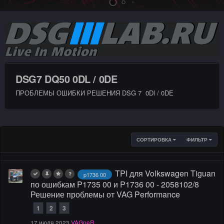
DSG7 DQ50 0DL / 0DE
ПРОБЛЕМЫ ОШИБКИ РЕШЕНИЯ DSG 7 0Dl / 0DE
СОРТИРОВКА
ФИЛЬТР
TPI для Volkswagen Tiguan
p1736 00
по ошибкам P1735 00 и P1736 00 - 2058102/8
Решение проблемы от VAG Performance
1
2
3
17 июля 2023
VAGneR