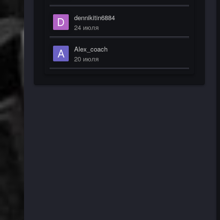
dennikitin6884
24 июля
Alex_coach
20 июля