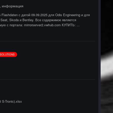
ы, информация
Flashdaten с датой 09.09.2025 для Odis Engineering и для
Seat, Skoda и Bentley. Все содержимое является
ю с портала: mirrorserver2.vwhub.com КУПИТЬ: ...
- SOLUTIONS
S-Tronic).xlsx