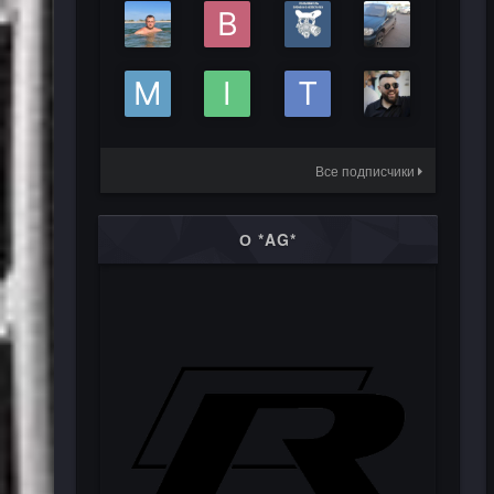
Все подписчики
О *AG*