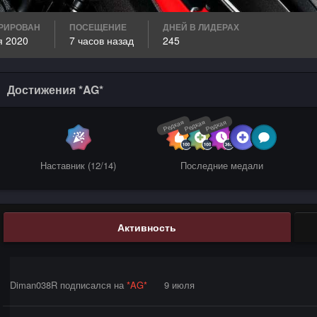
РИРОВАН
ПОСЕЩЕНИЕ
ДНЕЙ В ЛИДЕРАХ
я 2020
7 часов назад
245
Достижения *AG*
Редкая
Редкая
Редкая
Наставник (12/14)
Последние медали
Активность
Diman038R
подписался на
*AG*
9 июля