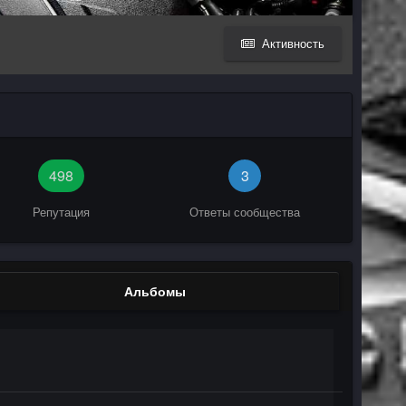
Активность
498
3
Репутация
Ответы сообщества
Альбомы