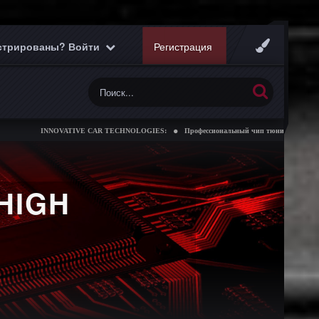
истрированы? Войти
Регистрация
NOVATIVE CAR TECHNOLOGIES:
Профессиональный чип тюнинг коробок передач
HIGH