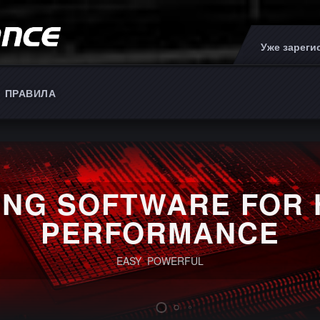
Уже зарег
ПРАВИЛА
IN
ING SOFTWARE FOR 
PERFORMANCE
EASY POWERFUL