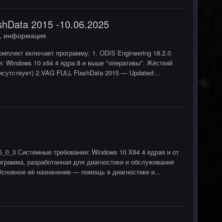
shData 2015 -10.06.2025
ы, информация
мплект включает программу: 1. ODIS Engineering 18.2.0
я: Windows 10 x64 4 ядра 8 и выше "оперативы". Жёсткий
сутствует) 2.VAG FULL FlashData 2015 — Updated:...
5_0_3 Системные требования: Windows 10 X64 4 ядрая и от
рограмма, разработанная для диагностики и обслуживания
Основное её назначение — помощь в диагностике и...