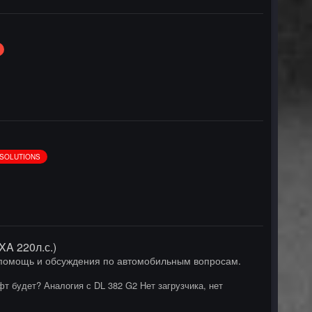
- SOLUTIONS
A 220л.с.)
омощь и обсуждения по автомобильным вопросам.
т будет? Аналогия с DL 382 G2 Нет загрузчика, нет