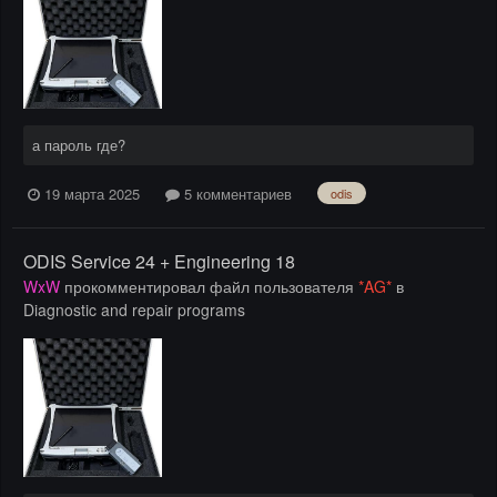
а пароль где?
19 марта 2025
5 комментариев
odis
ODIS Service 24 + Engineering 18
WxW
прокомментировал файл пользователя
*AG*
в
Diagnostic and repair programs