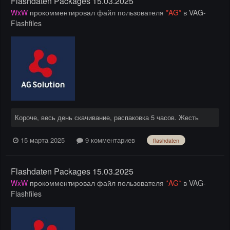
Flashdaten Packages 15.03.2025
WxW
прокомментировал файл пользователя
*AG*
в
VAG-
Flashfiles
Короче, весь день скачивание, распаковка 5 часов. Жесть
15 марта 2025
9 комментариев
flashdaten
Flashdaten Packages 15.03.2025
WxW
прокомментировал файл пользователя
*AG*
в
VAG-
Flashfiles