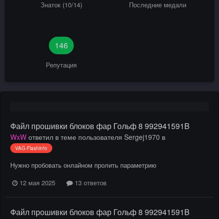
Знаток (10/14)
Последние медали
146
Репутация
Файл прошивки блоков фар Гольф 8 992941591B
WxW
ответил в теме пользователя
Sergej1970
в
VAG-Flashinfo
Нужно пробовать онлайном пролить параметрию
12 мая 2025
13 ответов
Файл прошивки блоков фар Гольф 8 992941591B