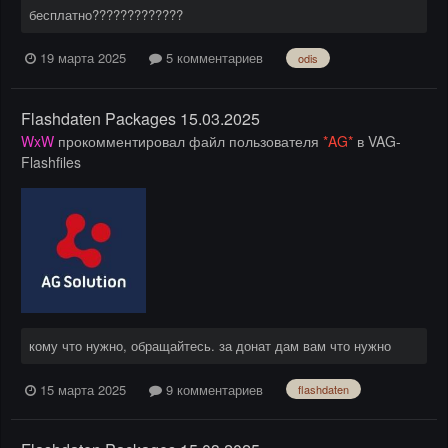
бесплатно?????????????
19 марта 2025
5 комментариев
odis
Flashdaten Packages 15.03.2025
WxW
прокомментировал файл пользователя
*AG*
в
VAG-
Flashfiles
кому что нужно, обращайтесь. за донат дам вам что нужно
15 марта 2025
9 комментариев
flashdaten