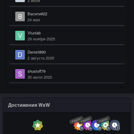
3 июня
Василий22
24 мая
Vtunlab
29 ноября 2025
Denis0890
2 августа 2025
shustoff79
30 июля 2025
Достижения WxW
Редкая
Редкая
Редкая