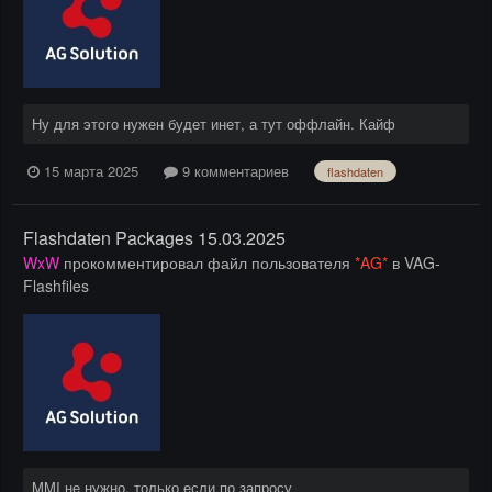
Ну для этого нужен будет инет, а тут оффлайн. Кайф
15 марта 2025
9 комментариев
flashdaten
Flashdaten Packages 15.03.2025
WxW
прокомментировал файл пользователя
*AG*
в
VAG-
Flashfiles
MMI не нужно, только если по запросу