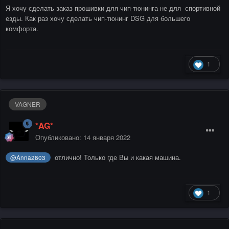
Я хочу сделать заказ прошивки для чип-тюнинга не для спортивной
езды. Как раз хочу сделать чип-тюнинг DSG для большего
комфорта.
1
VAGNER
*AG*
Опубликовано:
14 января 2022
отлично! Только где Вы и какая машина.
@Anna2803
1