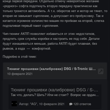
конце первой передачи. Отдельно отмечу невероятное желание
«родного» софта подоткнуть вторую передачу практически как
только тронется автомобиль. А т.к. оборотов нет и мотор не тянет, то
вторая не замыкает сцепление, а допускает его пробуксовку. Так и
катается огромное количество машин по пробкам на второй, слегка
подпаливая первый пакет сцепления.
Чип-тюнинг АКПП позволяет избавиться от этих недостатков,
продлить срок службы коробки и настроить ее под себя. Детали
будут изнашиваться меньше, работа АКПП будет плавная, без
рывков, а езда — комфортной.
Подробно в этой теме: