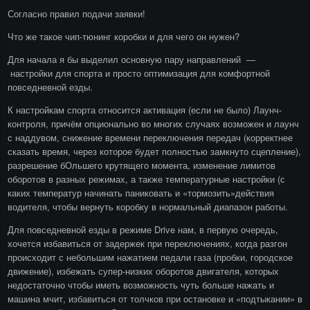
Согласно правил подачи заявки!
Что же такое чип-тюнинг коробки и для чего он нужен?
Для начала я бы выделил основную пару направлений —
настройки для спорта и просто оптимизация для комфортной
повседневной езды.
К настройкам спорта относится активация (если не было) Лаунч-
контроля, причём опционально во многих случаях возможен и лаунч
с наддувом, снижение времени переключения передач (корректнее
сказать время, через которое будет полностью замкнуто сцепление),
разрешение бОльшего крутящего момента, изменение лимитов
оборотов в разных режимах, а также температурные настройки (с
каких температур начинать паниковать и «тормозить»действия
водителя, чтобы вернуть коробку в нормальный диапазон работы.
Для повседневной езды в режиме Drive нам, в первую очередь,
хочется избавиться от задержек при переключениях, когда разгон
происходит с небольшим нажатием педали газа (пробки, городское
движение), избежать супер-низких оборотов двигателя, которых
недостаточно чтобы иметь возможность чуть больше нажать и
машина мчит, избавиться от толчков при остановке и «подтыкании» в