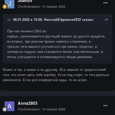
Jdanov
Опубликовано:
13 января 2022
08.01.2022 в 10:05,
НиколайЕфремов4232
сказал:
При чип-тюнинге DSG во-
первых, увеличивается крутящий момент до десяти процента,
во-вторых, при разгоне провал намного слаженнее, в-
третьих тяга намного улучшиться при низких оборотах, в-
четвертых педаль газа становится более чувствительным, в-
пятых улучшается и оптимизируется общая динамика.
Может и так, а может и по другому. Все зависит от предпочтений
того, кто хочет шить себе коробку. Если под спорт, то тяга реально
увеличится. Если для комфортной езды, то не особо.
Anna2803
Опубликовано:
14 января 2022