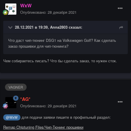
WxW
Опубликовано:
28 декабря 2021
28.12.2021 в 19:39,
Anna2803
сказал:
Что даст чип-тюнинг DSG1 на Volkswagen Golf? Как сделать
заказ прошивки для чип-тюнинга?
Чем собираетесь писать? Что бы сделать заказ, то нужен сток.
VAGNER
*AG*
Опубликовано:
29 декабря 2021
для подачи заявки пишите в профильный раздел:
@WxW
Remap Chiptuning Files/Чип-Тюнинг прошивки