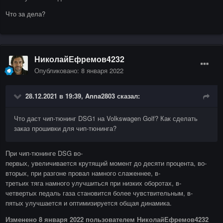
Что за дела?
НиколайЕфремов4232
Опубликовано:
8 января 2022
28.12.2021 в 19:39,
Anna2803
сказал:
Что даст чип-тюнинг DSG1 на Volkswagen Golf? Как сделать
заказ прошивки для чип-тюнинга?
При чип-тюнинге DSG во-
первых, увеличивается крутящий момент до десяти процента, во-
вторых, при разгоне провал намного слаженнее, в-
третьих тяга намного улучшиться при низких оборотах, в-
четвертых педаль газа становится более чувствительным, в-
пятых улучшается и оптимизируется общая динамика.
Изменено
8 января 2022
пользователем НиколайЕфремов4232