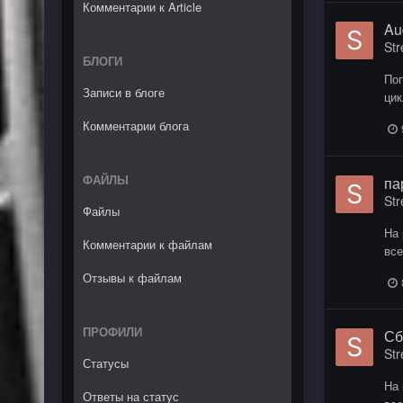
Комментарии к Article
Au
Str
БЛОГИ
Поп
Записи в блоге
цик
Комментарии блога
ФАЙЛЫ
па
Str
Файлы
На 
Комментарии к файлам
все
Отзывы к файлам
ПРОФИЛИ
Сб
Str
Статусы
На 
Ответы на статус