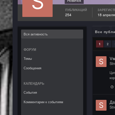
Новичок
ПУБЛИКАЦИЙ
ЗАРЕГИСТ
254
18 апреля
Все публ
Вся активность
1
2
ФОРУМ
Vw
Темы
Str
Сообщения
Цит
кор
КАЛЕНДАРЬ
События
Да
Комментарии к событиям
Str