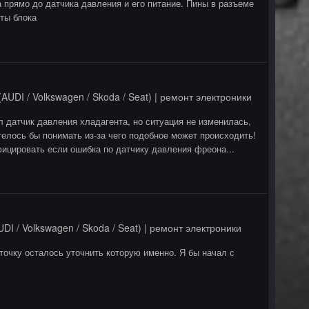
 прямо до датчика давления и его питание. Пины в разъеме
оты блока
AUDI / Volkswagen / Skoda / Seat) | ремонт электроники
 датчик давления хладагента, но ситуация не изменилась,
телось бы понимать из-за чего подобное может происходить!
ифицировать если ошибка по датчику давления фреона...
DI / Volkswagen / Skoda / Seat) | ремонт электроники
точку осталось уточнить которую именно. Я бы начал с