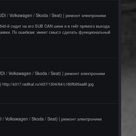
DI / Volkswagen / Skoda / Seat) | ремонт электроники
 540-й сидит на его SUB CAN шине и в гейт прямого выхода
ошивки. По ошибкам: имеет смысл сделать функциональный
I / Volkswagen / Skoda / Seat) | ремонт электроники
tp://s017.radikal.ru/i437/1304/64/c160fb95aa8f.jpg
/ Volkswagen / Skoda / Seat) | ремонт электроники