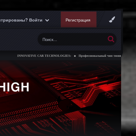
истрированы? Войти
Регистрация
NNOVATIVE CAR TECHNOLOGIES:
Профессиональный чип тюнинг коробок передач
HIGH