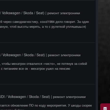
 Volkswagen / Skoda / Seat) | ремонт электроники
й через самодиагностику, xoxol1984 дело говорит. За один
вную, чтоб высоты мерять, а то с рулеткой упляшешься)
 Volkswagen / Skoda / Seat) | ремонт электроники
, чтобы мехатрон отвалился «чисто», не потянув за собой
 с питанием все ок - мехатрон ушел на пенсию
DI / Volkswagen / Skoda / Seat) | ремонт электроники
агается обновление ПО по коду мероприятия. У шкоды скорее