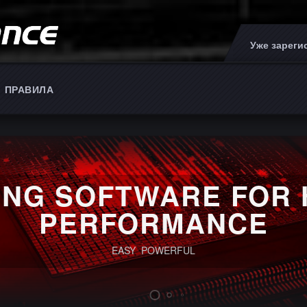
Уже зарег
ПРАВИЛА
ING SOFTWARE FOR 
PERFORMANCE
EASY POWERFUL