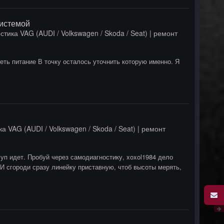
системой
стика VAG (AUDI / Volkswagen / Skoda / Seat) | ремонт
ть питание В точку осталось уточнить которую именно. Я
а VAG (AUDI / Volkswagen / Skoda / Seat) | ремонт
уп идет. Пробуй через самодиагностику, xoxol1984 дело
 И сгороди сразу линейку приставную, чтоб высоты мерять,