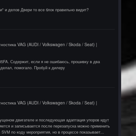
и" и делов Двери то все блок правильно видит?
ностика VAG (AUDI / Volkswagen / Skoda / Seat) |
35FA. Содержит, если я не ошибаюсь, прошивку в два
з делал, помогало. Пробуй к дилеру
ностика VAG (AUDI / Volkswagen / Skoda / Seat) |
апущеном двигателе и последующая адаптация упоров идут
ляется и записывается после перезапуска можно применить
SVM по коду мероприятия, но в процессе показывает...