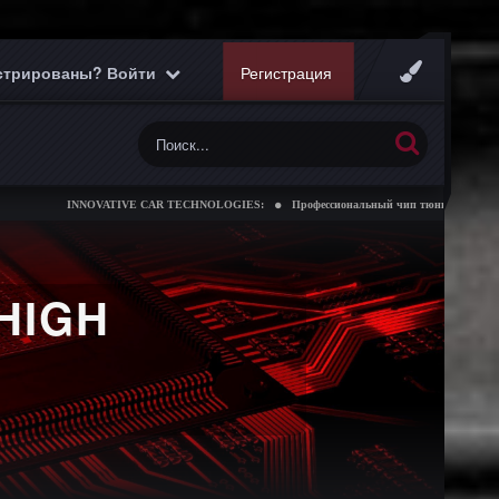
истрированы? Войти
Регистрация
INNOVATIVE CAR TECHNOLOGIES:
Профессиональный чип тюнинг коробок передач
HIGH