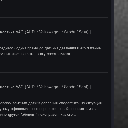
ностика VAG (AUDI / Volkswagen / Skoda / Seat) |
реднего бодика прямо до датчика давления и его питание.
ем пытаться понять логику работы блока
ностика VAG (AUDI / Volkswagen / Skoda / Seat) |
ополам заменил датчик давления хладагента, но ситуация
ругому официалу, но теперь хотелось бы понимать из-за
не другой "абонент" неисправен, как его...