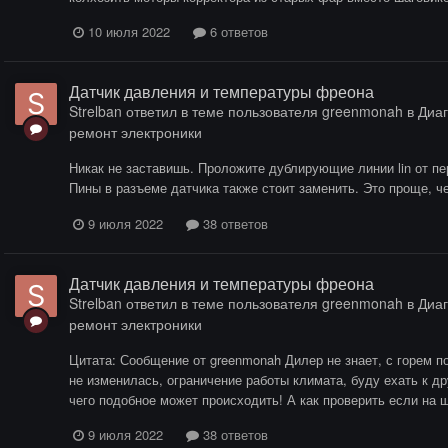
10 июля 2022
6 ответов
Датчик давления и температуры фреона
Strelban
ответил в теме пользователя
greenmonah
в
Диаг
ремонт электроники
Никак не заставишь. Проложите дублирующие линии lin от пе
Пины в разъеме датчика также стоит заменить. Это проще, ч
9 июля 2022
38 ответов
Датчик давления и температуры фреона
Strelban
ответил в теме пользователя
greenmonah
в
Диаг
ремонт электроники
Цитата: Сообщение от greenmonah Дилер не знает, с горем п
не изменилась, ограничение работы климата, буду ехать к д
чего подобное может происходить! А как проверить если на ши
9 июля 2022
38 ответов