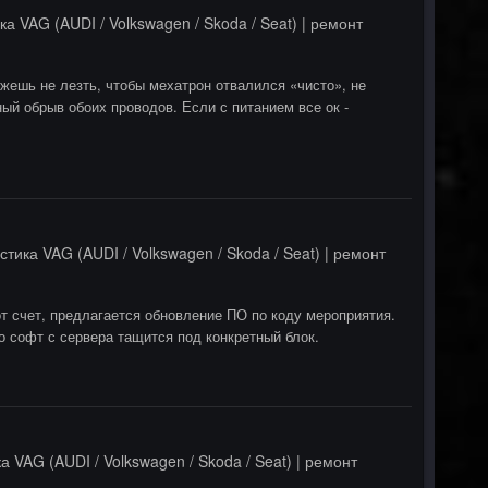
ка VAG (AUDI / Volkswagen / Skoda / Seat) | ремонт
ожешь не лезть, чтобы мехатрон отвалился «чисто», не
ый обрыв обоих проводов. Если с питанием все ок -
стика VAG (AUDI / Volkswagen / Skoda / Seat) | ремонт
от счет, предлагается обновление ПО по коду мероприятия.
о софт с сервера тащится под конкретный блок.
а VAG (AUDI / Volkswagen / Skoda / Seat) | ремонт