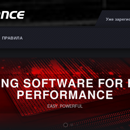
Уже зарег
ПРАВИЛА
ING SOFTWARE FOR 
PERFORMANCE
EASY POWERFUL