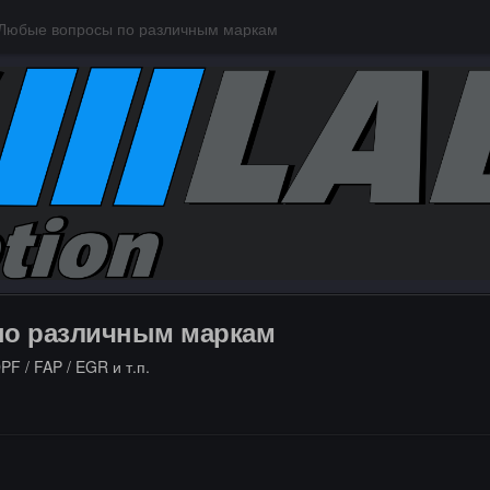
 Любые вопросы по различным маркам
по различным маркам
F / FAP / EGR и т.п.