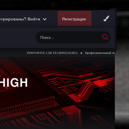
истрированы? Войти
Регистрация
INNOVATIVE CAR TECHNOLOGIES:
Профессиональный чип тюнинг коробок пере
HIGH