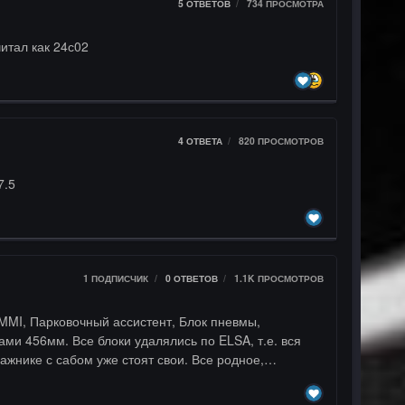
5
ОТВЕТОВ
734
ПРОСМОТРА
итал как 24с02
4
ОТВЕТА
820
ПРОСМОТРОВ
7.5
1 ПОДПИСЧИК
0
ОТВЕТОВ
1.1K
ПРОСМОТРОВ
сабом уже стоят свои. Все родное,