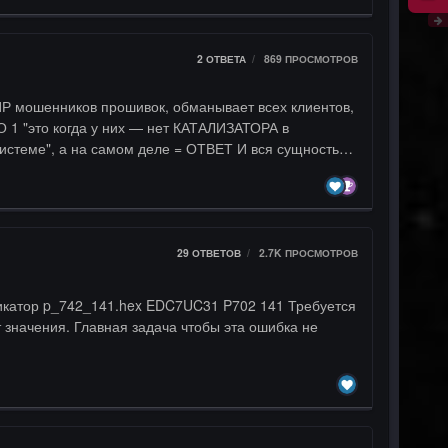
2
ОТВЕТА
869
ПРОСМОТРОВ
ИР мошенников прошивок, обманывает всех клиентов,
ц Все возможных разных АВТО форумов, в том числе
29
ОТВЕТОВ
2.7K
ПРОСМОТРОВ