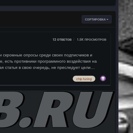
СОРТИРОВКА
12
ОТВЕТОВ
1.5K
ПРОСМОТРОВ
 скромные опросы среди своих подписчиков и
е, есть противники программного воздействия на
я статья в свою очередь, не преследует цели
акомить вас, с очень интересным миром настройки
chip tuning