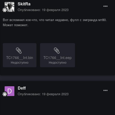
SkitRa
Опубликовано:
19 февраля 2023
Вот вспомнил кое-что, что читал недавно, фулл с эмгранда мт80.
Может поможет.
TC1766__Int.bin
TC1766__Int.eep
Недоступно
Недоступно
Deff
Опубликовано:
19 февраля 2023