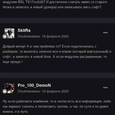
модулем BSL TS17xx(full)? И достаточно считать иммо со старого
блока и записать в новый (донора) или записывать весь софт?
SkitRa
Опубликовано:
19 февраля 2023
Добрый вечер! А в чем проблема то? Если подключились с
разбором, то вычитать конечно все и епром (который виртуальный) и
софт, и записать в новый блок. А если модулем расширенным, то
еще проще.
?
Pro_100_DemoN
Опубликовано:
19 февраля 2023
Ну если работаете комбиком, то в хелпе есть вся информация, либо
как вариант скачать и посмотреть хелпик, а так, по сути и по диаге
можно, и в буте.