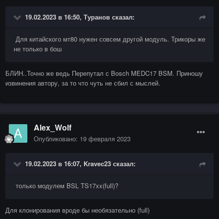
19.02.2023 в 16:50,
Туранов
сказал:
Для китайского мт80 нужен совсем другой модуль. Трикоры же
не только в бош
БЛИН..Точно же ведь Перепутал с Bosch MEDC17 BSM. Приношу
извинения автору, за то что чуть не сбил с мыслей.
Alex_Wolf
Опубликовано:
19 февраля 2023
19.02.2023 в 16:07,
Kravec23
сказал:
только модулем BSL TS17xx(full)?
Для клонирования вроде бы необязательно (full)