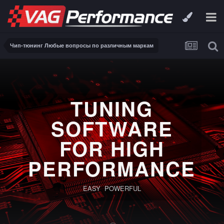
Чип-тюнинг Любые вопросы по различным маркам
TUNING
SOFTWARE
FOR HIGH
PERFORMANCE
EASY POWERFUL