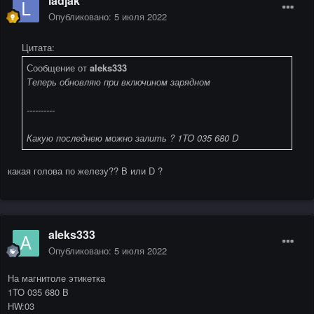
ladjak
Опубликовано:
5 июля 2022
Цитата:
Сообщение от
aleks333
Теперь обновляю при включином зарядном
----------
Какую последнею можно залить ? 1TO 035 680 D
какая голова по железу?? B или D ?
aleks333
Опубликовано:
5 июля 2022
На магнитоле этикетка
1TO 035 680 B
HW:03