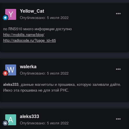
Yellow_Cat
Опубликовано:
5 июля 2022
по RNS510 много информции доступно
http://mobilis.name/blog/
http://radiocode.ru/?page_id=65
walerka
Опубликовано:
5 июля 2022
aleks333
, данные магнитолы и прошивка, которую заливали дайте.
Имхо эта прошивка не для этой РНС.
aleks333
Опубликовано:
5 июля 2022