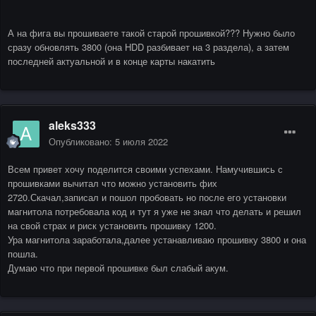
А на фига вы прошиваете такой старой прошивкой??? Нужно было
сразу обновлять 3800 (она HDD разбивает на 3 раздела), а затем
последней актуальной и в конце карты накатить
aleks333
Опубликовано:
5 июля 2022
Всем привет хочу поделится своими успехами. Намучившись с
прошивками вычитал что можно установить фих
2720.Скачал,записал и пошол пробовать но после его установки
магнитола потребовала код и тут я уже не знал что делать и решил
на свой страх и риск установить прошивку 1200.
Ура магнитола заработала,далее устанавливаю прошивку 3800 и она
пошла.
Думаю что при первой прошивке был слабый акум.