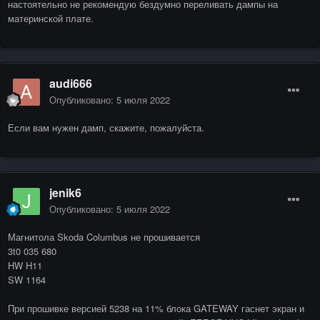
настоятельно не рекомендую бездумно переливать дампы на
материнской плате.
audi666
Опубликовано:
5 июля 2022
Если вам нужен дамп, скажите, пожалуйста.
jenik6
Опубликовано:
5 июля 2022
Магнитола Skoda Columbus не прошивается
3t0 035 680
HW H11
SW 1164
При прошивке версией 5238 на 11% блока GATEWAY гаснет экран и