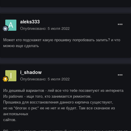
aleks333
Опубликовано:
5 июля 2022
Может кто подскажет какую прошивку попробовать залить? и что
можно еще сделать
i_shadow
Опубликовано:
5 июля 2022
Из дешевый вариантов - лей все что тебе посоветуют из интернета
Из рабочих - ищи того, кто занимается ремонтом.
Прошивка для восстановления данного кирпича существуют,
но на "блогах о рнс" ее не нет и не будет. Там все скачаное из
англоязычных
сайтов.