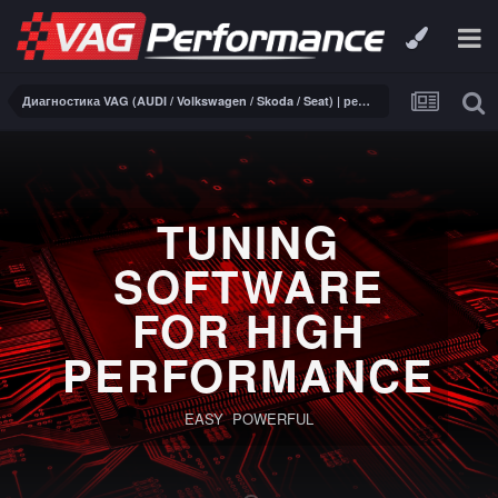
Диагностика VAG (AUDI / Volkswagen / Skoda / Seat) | ремонт электроники
TUNING
SOFTWARE
FOR HIGH
PERFORMANCE
EASY POWERFUL