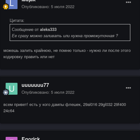
Опубликовано:
5 июля 2022
Цитата:
Сообщение от
aleks333
Ее сразу можно заливать или нужна промежуточная ?
можешь залить крайнюю, не помню только - нужно ли после этого
кодировку править или нет
uuuuuuu77
Опубликовано:
5 июля 2022
всем привет! есть у кого дампы флешек, 29al016 29gl032 29f400
24c64
Egorick