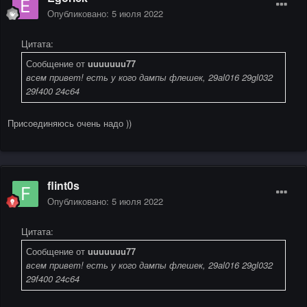
Опубликовано:
5 июля 2022
Цитата:
Сообщение от
uuuuuuu77
всем привет! есть у кого дампы флешек, 29al016 29gl032
29f400 24c64
Присоединяюсь очень надо ))
flint0s
Опубликовано:
5 июля 2022
Цитата:
Сообщение от
uuuuuuu77
всем привет! есть у кого дампы флешек, 29al016 29gl032
29f400 24c64