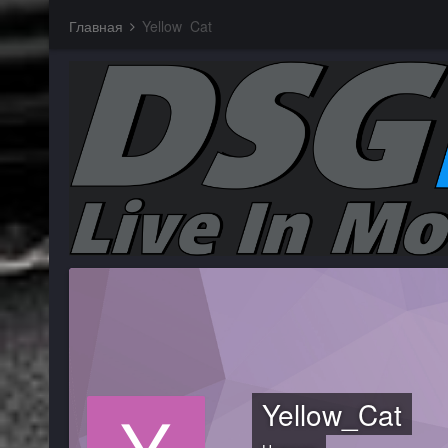
Главная
Yellow_Cat
Yellow_Cat