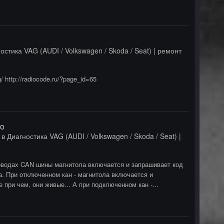
остика VAG (AUDI / Volkswagen / Skoda / Seat) | ремонт
http://radiocode.ru/?page_id=65
ro
в
Диагностика VAG (AUDI / Volkswagen / Skoda / Seat) |
оводах CAN шины магнитола включается и запрашивает код
. При отключенном кан - магнитола включается и
 при чем, они живые... А при подключенном кан -...