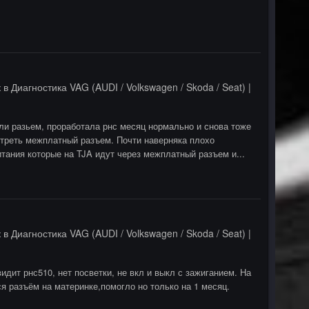
к
в
Диагностика VAG (AUDI / Volkswagen / Skoda / Seat) |
яли разьем, проработала рнс месяц нормально и снова тоже
отреть межплатный разъем. Почти наверняка плохо
тания которые на TJA идут через межплатный разъем и...
к
в
Диагностика VAG (AUDI / Volkswagen / Skoda / Seat) |
идит рнс510, нет посветки, не вкл и выкл с зажиганием. На
лся разъём на материнке,помогло но только на 1 месяц.