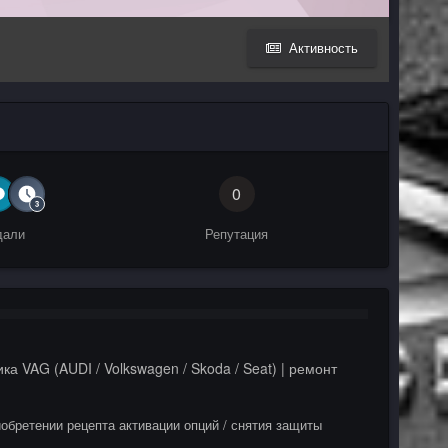
Активность
0
дали
Репутация
ка VAG (AUDI / Volkswagen / Skoda / Seat) | ремонт
иобретении рецепта активации опций / снятия защиты