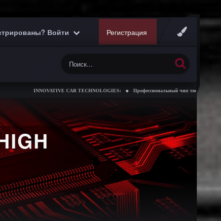
истрированы? Войти
Регистрация
INNOVATIVE CAR TECHNOLOGIES:
Профессиональный чип тюнинг коробок передач
HIGH