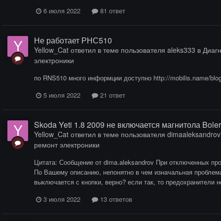
6 июля 2022
81 ответ
Не работает РНС510
Yellow_Cat
ответил в теме пользователя
aleks333
в
Диагн
электроники
по RNS510 много информции доступно http://mobilis.name/blog/ 
5 июля 2022
21 ответ
Skoda Yeti 1.8 2009 не включается магнитола Bole
Yellow_Cat
ответил в теме пользователя
dimaaleksandrov
ремонт электроники
Цитата: Сообщение от dima.aleksandrov При отключенных пр
По Вашему описанию, непонятно в чем изначальная проблема
выключается с кнопки, верно? если так, то предохранители не
3 июля 2022
13 ответов