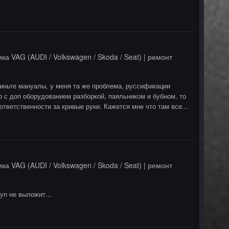
ка VAG (AUDI / Volkswagen / Skoda / Seat) | ремонт
киньте мануалы, у меня та же проблема, руссификации
о с доп оборудованием разборкой, паяльником и бубном, то
ответственности за кривые руки. Кажется мне что там все...
ка VAG (AUDI / Volkswagen / Skoda / Seat) | ремонт
уп не выложит...