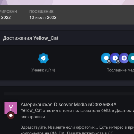
РИРОВАН
ПОСЕЩЕНИЕ
 2022
10 июля 2022
Достижения Yellow_Cat
Ученик (3/14)
Последние ме
Американская Discover Media 5C0035684A
Yellow_Cat
ответил в теме пользователя
ceha
в
Диагности
электроники
Здравствуйте. Извините если оффтопик... Есть интерес в пр
компонентов на CM/ DM. Пишите пожалуйста в ЛС