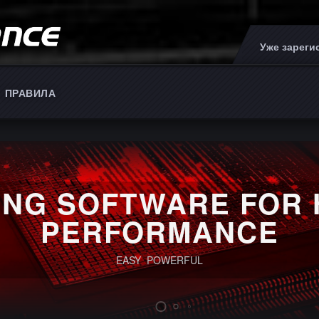
Уже зарег
ПРАВИЛА
ING SOFTWARE FOR 
PERFORMANCE
EASY POWERFUL