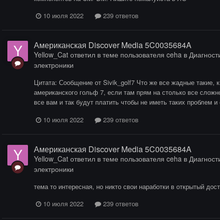
10 июля 2022
239 ответов
Американская Discover Media 5C0035684A
Yellow_Cat
ответил в теме пользователя
ceha
в
Диагности
электроники
Цитата: Сообщение от Sivik_golf7 Что же все жадные такие, 
американского гольф 7, если там прям на столько все сложн
все вам и так будут платить чтобы не иметь таких проблем и 
10 июля 2022
239 ответов
Американская Discover Media 5C0035684A
Yellow_Cat
ответил в теме пользователя
ceha
в
Диагности
электроники
тема то интересная, но никто свои наработки в открытый дост
10 июля 2022
239 ответов