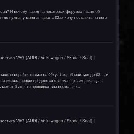
ерсия? И почему народ на некоторых форумах писал об
я не нужна, у меня аппарат с 02хх хочу поставить на него
ностика VAG (AUDI / Volkswagen / Skoda / Seat) |
 можно перейти только на 02ху. Т.е., обновиться до 03..., и
же возможно. вовсю продаются отломанные американцы с
 может быть что прошивка там несколько...
ностика VAG (AUDI / Volkswagen / Skoda / Seat) |