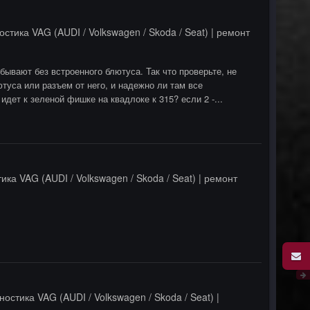
остика VAG (AUDI / Volkswagen / Skoda / Seat) | ремонт
ывают без встроенного блютуса. Так что проверьте, не
уса или разъем от него, и надежно ли там все
идет к зеленой фишке на квадлоке к 315? если 2 -...
ика VAG (AUDI / Volkswagen / Skoda / Seat) | ремонт
ностика VAG (AUDI / Volkswagen / Skoda / Seat) |