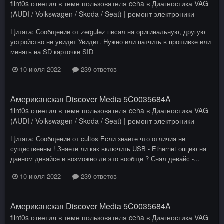
flint0s
ответил в теме пользователя
ceha
в
Диагностика VAG
(AUDI / Volkswagen / Skoda / Seat) | ремонт электроники
Цитата: Сообщение от zergulez писал на оригинальную, другую
устройство не увидит Увидит. Нужно или патчить в прошивке или
менять на SD карточке SID
10 июля 2022
239 ответов
Американская Discover Media 5C0035684A
flint0s
ответил в теме пользователя
ceha
в
Диагностика VAG
(AUDI / Volkswagen / Skoda / Seat) | ремонт электроники
Цитата: Сообщение от cultos Если знаете что отличия не
существенны ! Знаете ли как включить USB - Ethernet опцию на
данном девайсе и возможно ли это вообще ? Снял девайс -...
10 июля 2022
239 ответов
Американская Discover Media 5C0035684A
flint0s
ответил в теме пользователя
ceha
в
Диагностика VAG