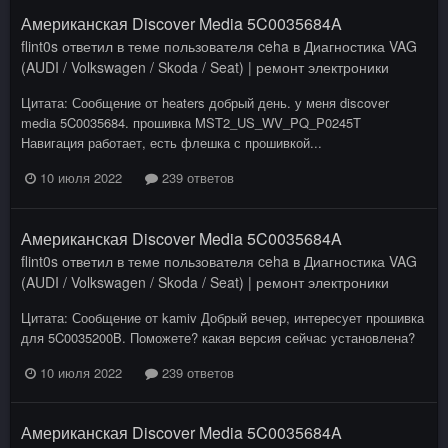
Американская Discover Media 5C0035684A
flint0s
ответил в теме пользователя
ceha
в
Диагностика VAG
(AUDI / Volkswagen / Skoda / Seat) | ремонт электроники
Цитата: Сообщение от heaters добрый день. у меня discover
media 5C0035684. прошивка MST2_US_WV_PQ_P0245T
Навигация работает, есть флешка с прошивкой...
10 июля 2022
239 ответов
Американская Discover Media 5C0035684A
flint0s
ответил в теме пользователя
ceha
в
Диагностика VAG
(AUDI / Volkswagen / Skoda / Seat) | ремонт электроники
Цитата: Сообщение от kamiv Добрый вечер, интересует прошивка
для 5C0035200B. Поможете? какая версия сейчас установлена?
10 июля 2022
239 ответов
Американская Discover Media 5C0035684A