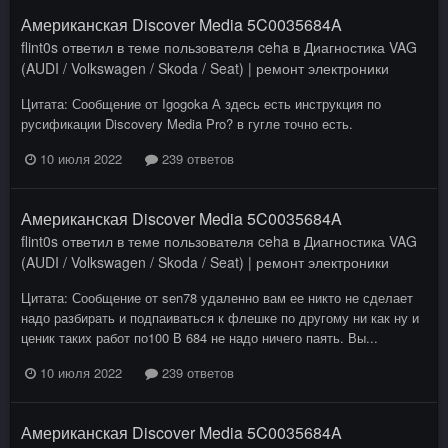
Американская Discover Media 5C0035684A
flint0s
ответил в теме пользователя
ceha
в
Диагностика VAG
(AUDI / Volkswagen / Skoda / Seat) | ремонт электроники
Цитата: Сообщение от Igogoka А здесь есть инструкция по
русификации Discovery Media Pro? в гугле точно есть.
10 июля 2022
239 ответов
Американская Discover Media 5C0035684A
flint0s
ответил в теме пользователя
ceha
в
Диагностика VAG
(AUDI / Volkswagen / Skoda / Seat) | ремонт электроники
Цитата: Сообщение от sen78 удаленно вам ее никто не сделает
надо разбирать и подпаиваться к флешке по другому ни как ну и
ценик таких работ по100 В 684 не надо ничего паять. Вы...
10 июля 2022
239 ответов
Американская Discover Media 5C0035684A