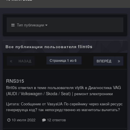
Тип публикации
Все публикации пользователя flint0s
Страница 1 из 6
НАЗАД
ВПЕРЁД
RNS315
flint0s
ответил в теме пользователя
viytik
в
Диагностика VAG
(AUDI / Volkswagen / Skoda / Seat) | ремонт электроники
Цитата: Сообщение от VasyaUA По серейнику через какой ресурс
генерируеца код? так непосредственно из магнитолы вычитать?
10 июля 2022
12 ответов