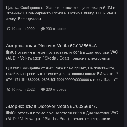
Цитата: Сообщение от Slan Кто поможет с русификацией DM в
Украине? На коммерческой основе. Можно в личку. Пиши мне в
личку. Все сделаем.
10 июля 2022
239 ответов
Американская Discover Media 5C0035684A
flint0s
ответил в теме пользователя
ceha
в
Диагностика VAG
(AUDI / Volkswagen / Skoda / Seat) | ремонт электроники
Цитата: Сообщение от Alex Palm Всем привет, Не подскажите,
какой байт править в 17 блоке для активации наших FM частот ?
07A4171DEF88000810893B0B50010000A0000000 какое у Вас ГУ?
10 июля 2022
239 ответов
Американская Discover Media 5C0035684A
flint0s
ответил в теме пользователя
ceha
в
Диагностика VAG
(AUDI / Volkswagen / Skoda / Seat) | ремонт электроники