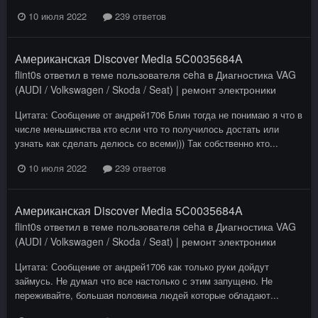
10 июля 2022
239 ответов
Американская Discover Media 5C0035684A
flint0s
ответил в теме пользователя
ceha
в
Диагностика VAG
(AUDI / Volkswagen / Skoda / Seat) | ремонт электроники
Цитата: Сообщение от андрей1706 Блин тогда не понимаю я что в
числе меньшинства кто если что то получилось достать или
узнать как сделать делюсь со всеми))) Так собственно кто...
10 июля 2022
239 ответов
Американская Discover Media 5C0035684A
flint0s
ответил в теме пользователя
ceha
в
Диагностика VAG
(AUDI / Volkswagen / Skoda / Seat) | ремонт электроники
Цитата: Сообщение от андрей1706 как только руки дойдут
займусь. Не думал что все настолько с этим запущено. Не
переживайте, большая половина людей которые обладают...