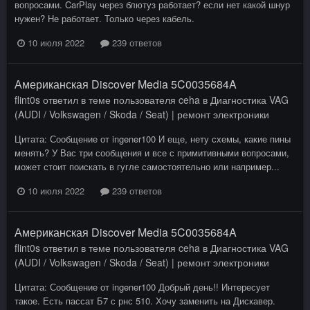
вопросами. CarPlay через блютуз работает? если нет какой шнур
нужен? Не работает. Только через кабель.
10 июля 2022
239 ответов
Американская Discover Media 5C0035684A
flint0s
ответил в теме пользователя
ceha
в
Диагностика VAG
(AUDI / Volkswagen / Skoda / Seat) | ремонт электроники
Цитата: Сообщение от ingener100 И еще, нету схемы, какие пины
менять? У Вас три сообщения и все с примитивными вопросами,
может стоит поискать в гугле самостоятельно или например...
10 июля 2022
239 ответов
Американская Discover Media 5C0035684A
flint0s
ответил в теме пользователя
ceha
в
Диагностика VAG
(AUDI / Volkswagen / Skoda / Seat) | ремонт электроники
Цитата: Сообщение от ingener100 Добрый день!! Интересует
такое. Есть пассат Б7 с рнс 510. Хочу заменить на Дискавер.