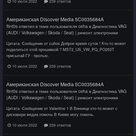
10 июля 2022
239 ответов
Американская Discover Media 5C0035684A
flint0s
ответил в теме пользователя
ceha
в
Диагностика VAG
(AUDI / Volkswagen / Skoda / Seat) | ремонт электроники
Цитата: Сообщение от cultos Доброе время суток ! Кто-то может
поделиться этой прошивкой ? MST2_US_VW_PQ_PO253T
присылай ГУ - пролью.
10 июля 2022
239 ответов
Американская Discover Media 5C0035684A
flint0s
ответил в теме пользователя
ceha
в
Диагностика VAG
(AUDI / Volkswagen / Skoda / Seat) | ремонт электроники
Цитата: Сообщение от Valentino 1 В Виннице кто-то может с
дискавери медиа помочь В Киеве могу помочь.
10 июля 2022
239 ответов