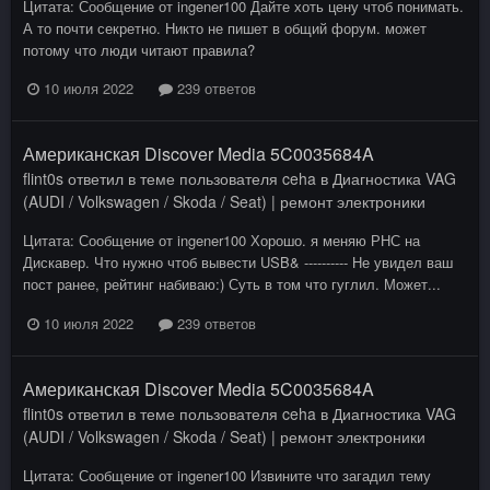
Цитата: Сообщение от ingener100 Дайте хоть цену чтоб понимать.
А то почти секретно. Никто не пишет в общий форум. может
потому что люди читают правила?
10 июля 2022
239 ответов
Американская Discover Media 5C0035684A
flint0s
ответил в теме пользователя
ceha
в
Диагностика VAG
(AUDI / Volkswagen / Skoda / Seat) | ремонт электроники
Цитата: Сообщение от ingener100 Хорошо. я меняю РНС на
Дискавер. Что нужно чтоб вывести USB& ---------- Не увидел ваш
пост ранее, рейтинг набиваю:) Суть в том что гуглил. Может...
10 июля 2022
239 ответов
Американская Discover Media 5C0035684A
flint0s
ответил в теме пользователя
ceha
в
Диагностика VAG
(AUDI / Volkswagen / Skoda / Seat) | ремонт электроники
Цитата: Сообщение от ingener100 Извините что загадил тему