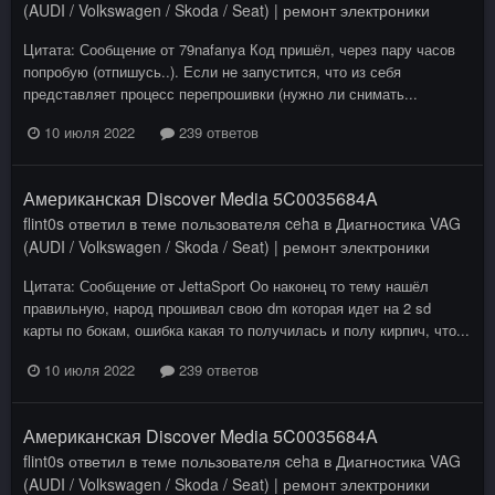
(AUDI / Volkswagen / Skoda / Seat) | ремонт электроники
Цитата: Сообщение от 79nafanya Код пришёл, через пару часов
попробую (отпишусь..). Если не запустится, что из себя
представляет процесс перепрошивки (нужно ли снимать...
10 июля 2022
239 ответов
Американская Discover Media 5C0035684A
flint0s
ответил в теме пользователя
ceha
в
Диагностика VAG
(AUDI / Volkswagen / Skoda / Seat) | ремонт электроники
Цитата: Сообщение от JettaSport Оо наконец то тему нашёл
правильную, народ прошивал свою dm которая идет на 2 sd
карты по бокам, ошибка какая то получилась и полу кирпич, что...
10 июля 2022
239 ответов
Американская Discover Media 5C0035684A
flint0s
ответил в теме пользователя
ceha
в
Диагностика VAG
(AUDI / Volkswagen / Skoda / Seat) | ремонт электроники