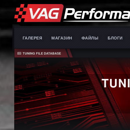
ГАЛЕРЕЯ
МАГАЗИН
ФАЙЛЫ
БЛОГИ
TUNING FILE DATABASE
TUNING SOFTWA
PERFORM
EASY P