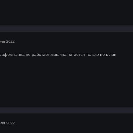
еля 2022
рафом-шина не работает.машина читается только по к-лин
еля 2022