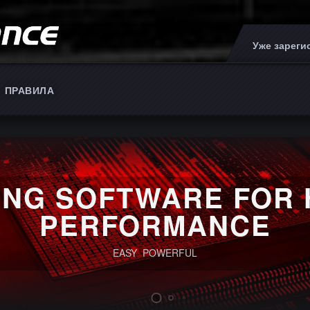
Уже зарег
ПРАВИЛА
RE FOR HIGH
ANCE
OWERFUL