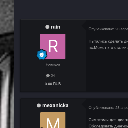
rain
Опубликовано:
23 апр
Пытались сделать д
пс.Может кто сталки
Новичок
24
0.00 RUB
mexanicka
Опубликовано:
23 апр
Симптомы для диагн
Обследовать диагнос