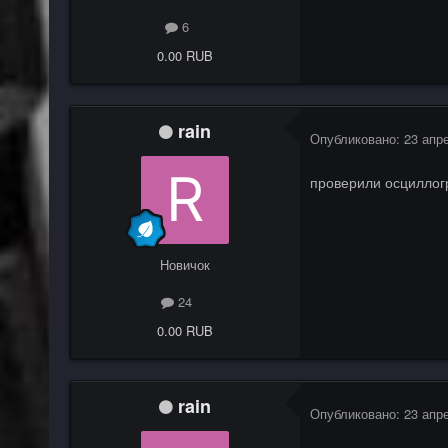
6
0.00 RUB
rain
Опубликовано:
23 апр
проверили осциллог
Новичок
24
0.00 RUB
rain
Опубликовано:
23 апр