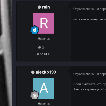
rain
Опубликовано:
23 апр
питание и минус ест
Новичок
24
0.00 RUB
alexkp199
Опубликовано:
23 апр
Если считаете что п
Там на странице 28
Новичок