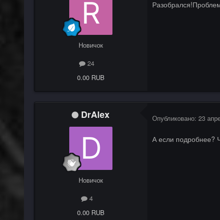
Разобрался!Проблема
Новичок
24
0.00 RUB
DrAlex
Опубликовано:
23 апр
А если подробнее? Ч
Новичок
4
0.00 RUB