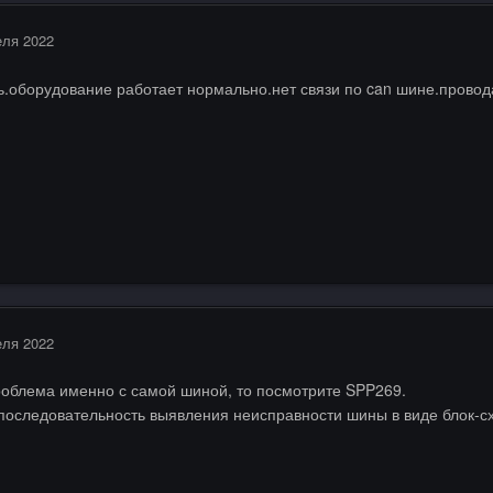
еля 2022
ь.оборудование работает нормально.нет связи по can шине.провод
еля 2022
роблема именно с самой шиной, то посмотрите SPP269.
 последовательность выявления неисправности шины в виде блок-с