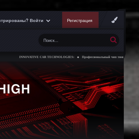
истрированы? Войти
Регистрация
INNOVATIVE CAR TECHNOLOGIES:
Профессиональный чип тюнинг коробок передач