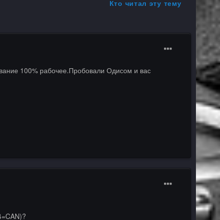
Кто читал эту тему
ование 100% рабочее.Пробовали Одисом и вас
14=CAN)?