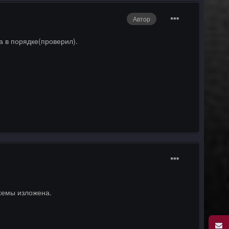
Автор
а в порядке(проверил).
хемы изложена.