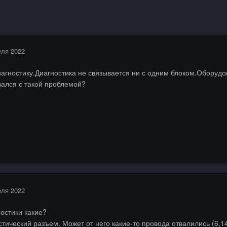
еля 2022
иагностику.Диагностика не связывается ни с одним блоком.Оборуд
вался с такой проблемой?
еля 2022
остики какие?
тический разъем. Может от него какие-то провода отвалились (6,