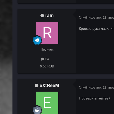
rain
Опубликовано:
23 апр
Кривые руки лазили!
Новичок
24
0.00 RUB
eXtReeM
Опубликовано:
23 апр
Проверить гейтвей