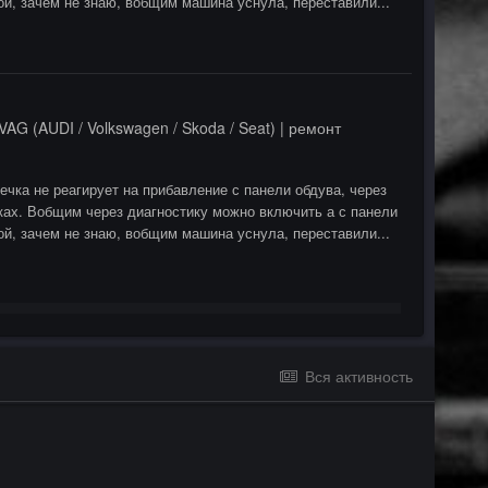
й, зачем не знаю, вобщим машина уснула, переставили...
VAG (AUDI / Volkswagen / Skoda / Seat) | ремонт
ечка не реагирует на прибавление с панели обдува, через
ках. Вобщим через диагностику можно включить а с панели
й, зачем не знаю, вобщим машина уснула, переставили...
Вся активность