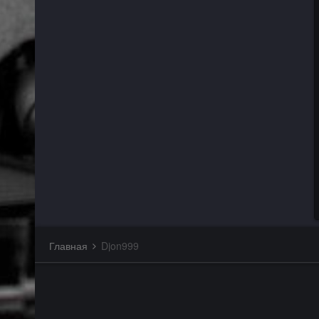
Главная
Djon999