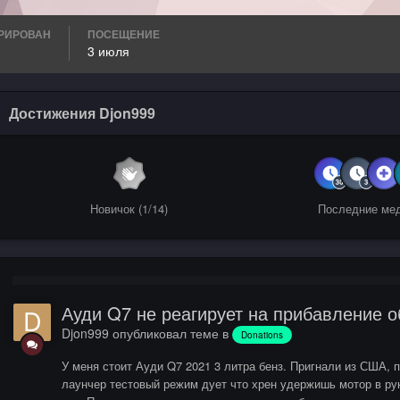
РИРОВАН
ПОСЕЩЕНИЕ
3 июля
Достижения Djon999
Новичок (1/14)
Последние ме
Ауди Q7 не реагирует на прибавление о
Djon999
опубликовал теме в
Donations
У меня стоит Ауди Q7 2021 3 литра бенз. Пригнали из США, п
лаунчер тестовый режим дует что хрен удержишь мотор в ру