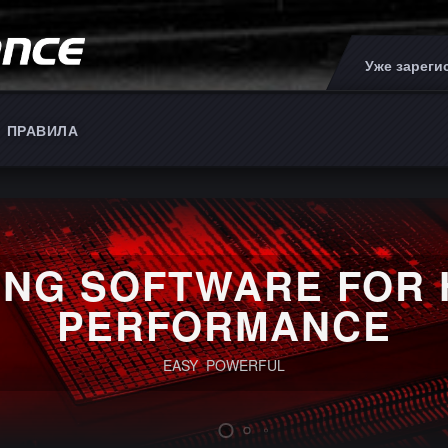
Уже зарег
ПРАВИЛА
ING SOFTWARE FOR 
PERFORMANCE
EASY POWERFUL