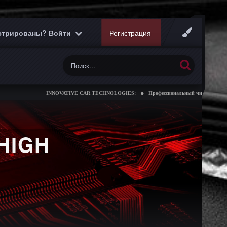
истрированы? Войти
Регистрация
INNOVATIVE CAR TECHNOLOGIES:
Профессиональный чип тюнинг коробок
HIGH