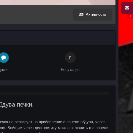
Активность
0
дали
Репутация
бдува печки.
ечка не реагирует на прибавление с панели обдува, через
ках. Вобщим через диагностику можно включить а с панели