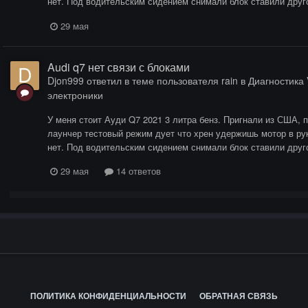
нет. Под водительским сидением снимали блок ставили друго
29 мая
Audi q7 нет связи с блоками
Djon999
ответил в теме пользователя
rain
в
Диагностика 
электроники
У меня стоит Ауди Q7 2021 3 литра бенз. Пригнали из США, п
лаунчер тестовый режим дует что хрен удержишь мотор в ру
нет. Под водительским сидением снимали блок ставили друго
29 мая
14 ответов
ПОЛИТИКА КОНФИДЕНЦИАЛЬНОСТИ
ОБРАТНАЯ СВЯЗЬ