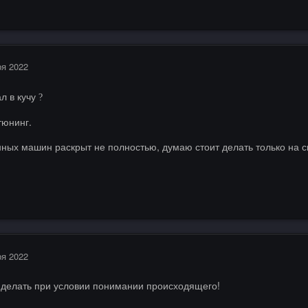
ря 2022
л в кучу
?
тюнинг.
ных машин раскрыт не полностью, думаю стоит делать только на 
ря 2022
о делать при условии понимании происходящего!