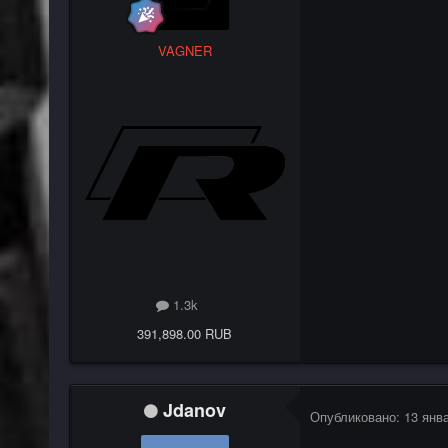
VAGNER
1.3k
391,898.00 RUB
Jdanov
Опубликовано:
13 янв