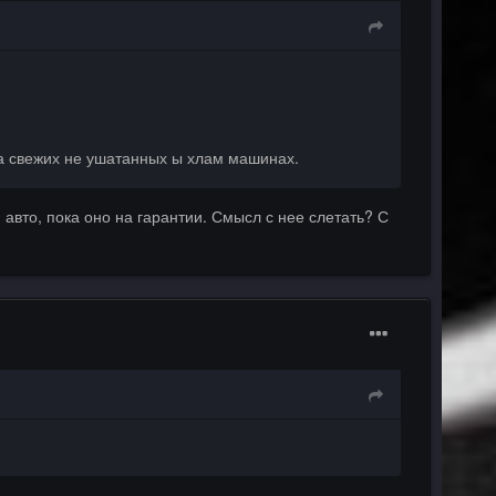
а свежих не ушатанных ы хлам машинах.
 авто, пока оно на гарантии. Смысл с нее слетать? С