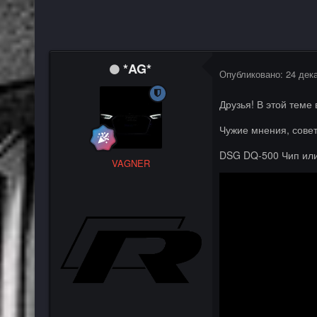
*AG*
Опубликовано:
24 дек
Друзья! В этой теме
Чужие мнения, сове
DSG DQ-500 Чип или 
VAGNER