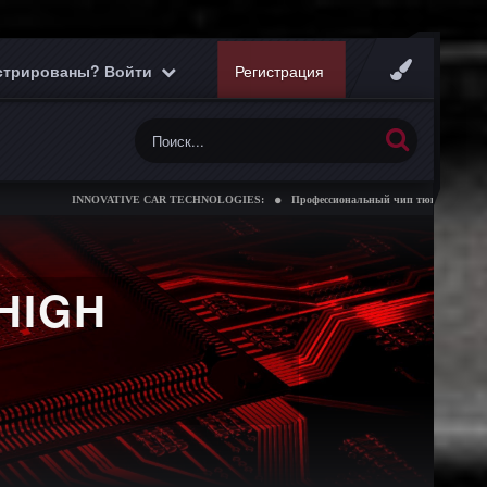
истрированы? Войти
Регистрация
INNOVATIVE CAR TECHNOLOGIES:
Профессиональный чип тюнинг коробок передач
H