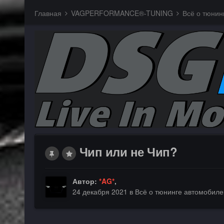
Главная
VAGPERFORMANCE®-TUNING
Всё о тюнин
Чип или не Чип?
Автор:
*AG*
,
24 декабря 2021
в
Всё о тюнинге автомобил