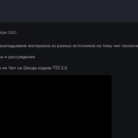
абря 2021
 выкладываем материала из разных источников на тему чип тюнинг
ты и рассуждения.
не Чип на Шкода кодиак TDI 2,0