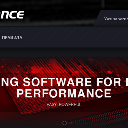
Уже зарег
ПРАВИЛА
SOFTWARE FOR HIG
ERFORMANCE
EASY POWERFUL