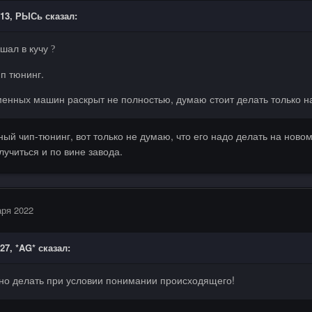
:13,
РЫСь
сказал:
шал в кучу
?
п тюнинг.
енных машин раскрыт не полностью, думаю стоит делать только н
ный чип-тюнинг, вот только не думаю, что его надо делать на новом
лучиться и по вине завода.
аря 2022
:27,
*AG*
сказал:
жно делать при условии понимании происходящего!