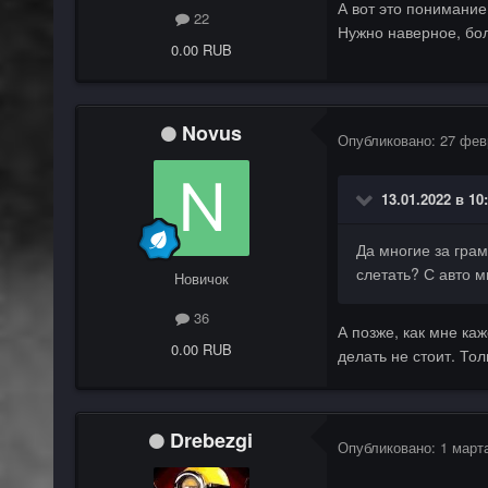
А вот это понимание
22
Нужно наверное, бо
0.00 RUB
Novus
Опубликовано:
27 фев
13.01.2022 в 10
Да многие за грам
слетать? С авто м
Новичок
36
А позже, как мне ка
0.00 RUB
делать не стоит. То
Drebezgi
Опубликовано:
1 март