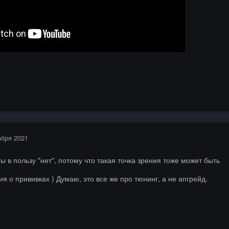
абря 2021
ы в пользу "нет", потому что такая точка зрения тоже может быть
сия о прививках ) Думаю, это все же про тюнинг, а не апгрейд.