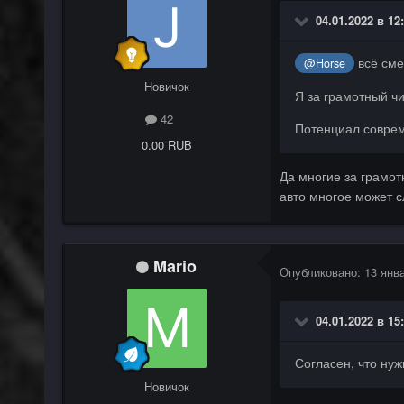
04.01.2022 в 12
всё сме
@Horse
Новичок
Я за грамотный чи
42
Потенциал соврем
0.00 RUB
Да многие за грамот
авто многое может с
Mario
Опубликовано:
13 янв
04.01.2022 в 15
Согласен, что ну
Новичок