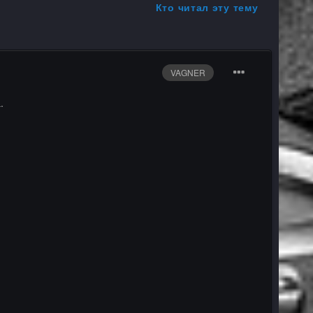
Кто читал эту тему
VAGNER
а.