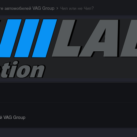
ге автомобилей VAG Group
Чип или не Чип?
ей VAG Group