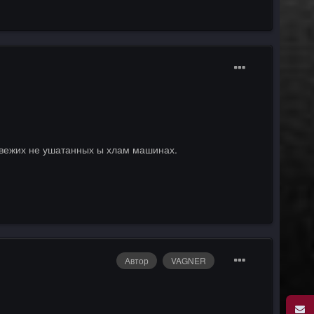
свежих не ушатанных ы хлам машинах.
Автор
VAGNER