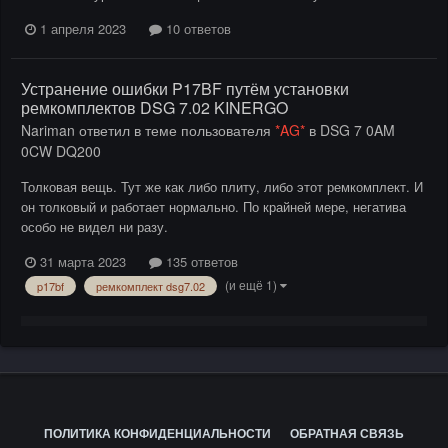
1 апреля 2023
10 ответов
Устранение ошибки P17BF путём установки
ремкомплектов DSG 7.02 KINERGO
Nariman
ответил в теме пользователя
*AG*
в
DSG 7 0AM
0CW DQ200
Толковая вещь. Тут же как либо плиту, либо этот ремкомплект. И
он толковый и работает нормально. По крайней мере, негатива
особо не видел ни разу.
31 марта 2023
135 ответов
(и ещё 1)
p17bf
ремкомплект dsg7.02
ПОЛИТИКА КОНФИДЕНЦИАЛЬНОСТИ
ОБРАТНАЯ СВЯЗЬ