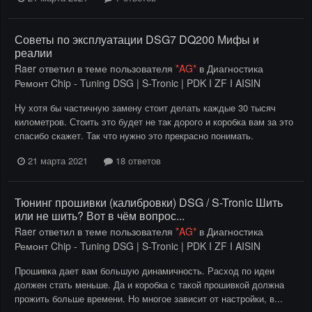
Советы по эксплуатации DSG7 DQ200 Мифы и
реалии
Raer
ответил в теме пользователя
*AG*
в
Диагностика
Ремонт Chip - Tuning DSG | S-Tronic | PDK I ZF I AISIN
Ну хотя бы частичную замену стоит делать каждые 30 тысяч
километров. Стоить это будет не так дорого и коробка вам за это
спасибо скажет. Так что нужно это прекрасно понимать.
21 марта 2021
18 ответов
Тюнинг прошивки (калибровки) DSG / S-Tronic Шить
или не шить? Вот в чём вопрос...
Raer
ответил в теме пользователя
*AG*
в
Диагностика
Ремонт Chip - Tuning DSG | S-Tronic | PDK I ZF I AISIN
Прошивка дает вам большую динамичность. Расход по идеи
должен стать меньше. Да и коробка с такой прошивкой должна
прожить больше времени. Но многое зависит от настройки, в...