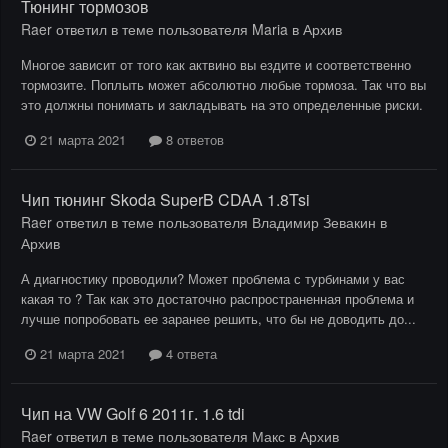
Тюнинг тормозов
Raer
ответил в теме пользователя
Maria
в
Архив
Многое зависит от того как актвино вы ездите и соответственно
тормозите. Поплыть может абсолютно любые тормоза. Так что вы
это должны понимать и закладывать на это определенные риски.
21 марта 2021
8 ответов
Чип тюнинг Skoda SuperB CDAA 1.8Tsi
Raer
ответил в теме пользователя
Владимир Зевакин
в
Архив
А диагностику проводили? Может проблема с турбинами у вас
какая то ? Так как это достаточно распространенная проблема и
лучше попробовать ее заранее решить, что бы не доводить до...
21 марта 2021
4 ответа
Чип на VW Golf 6 2011г. 1.6 tdi
Raer
ответил в теме пользователя
Макс
в
Архив