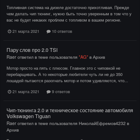
Топливная система на дизеле достаточно прихотливая. Прежде
чем делать чип тюнинг, нужно быть точно уверенным в том что у
вас не будет никаких проблем с топливом в вашем регионе.
21 марта 2021
10 ответов
Пару слов про 2.0 TSI
Raer
ответил в теме пользователя
*AG*
в
Архив
Мотор просто на пять с плюсом. Главное это с чиповкой не
перебарщивать. А то некоторые любители чуть ли не до 350
лошадей пытаются разогнать мотор и потом удивляются, что...
21 марта 2021
9 ответов
Чип-тюнинга 2.0 и техническое состояние автомобиля
Volkswagen Tiguan
Raer
ответил в теме пользователя
НиколайЕфремов4232
в
Архив