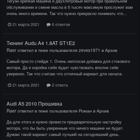
Тигуан крепкая машина и двухлитровый мотор при правильном
обслуживании и смене масла в 5 тысяч максимум прослужит вам
очень много времени. Так что нужно прекрасно понимать что...
21 марта 2021
6 ответов
Тюнинг Audu A4 1.8AT ST1E2
Raer
ответил в теме пользователя
zeves1971
в
Архив
Самый просто стейдж 1. Очень неплохая добавка для стокового
мотора. Да и коробка себя будет чувствовать вполне себе
уверенно. Так что считаю что отличный вариант для начала.
21 марта 2021
2 ответа
Audi A5 2010 Прошивка
Raer
ответил в теме пользователя
Роман
в
Архив
Да для этого и нужно провести предварительную настройку
мотора, что бы быть уверенным что ничего машине не будет.
Думаю такой вариант самый лучший на сегодняшний день.