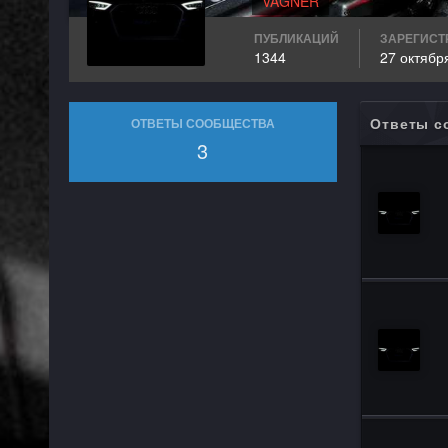
VAGNER
ПУБЛИКАЦИЙ
ЗАРЕГИСТ
1344
27 октябр
Ответы с
ОТВЕТЫ СООБЩЕСТВА
3