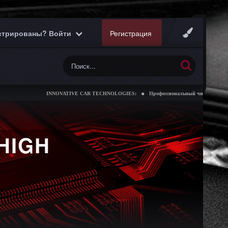
истрированы? Войти
Регистрация
INNOVATIVE CAR TECHNOLOGIES:
Профессиональный чип тюнинг коробок
HIGH