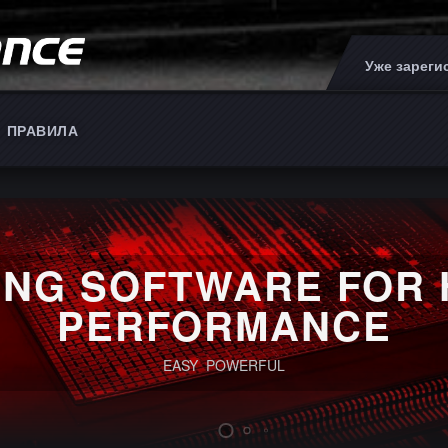
Уже зарег
ПРАВИЛА
ING SOFTWARE FOR 
PERFORMANCE
EASY POWERFUL