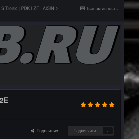
S-Tronic | PDK I ZF I AISIN
Вся активность
2E
Поделиться
Подписчики
0