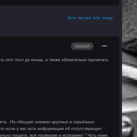
Кто читал эту тему
VAGNER
ь этот пост до конца, а также обязательно прочитать
нета . Не обещаю никаких крупных и серьёзных
что если у вас есть информация об отсутствующих
ельно пишите, всё проверим и исправим!
Чуть ниже
?