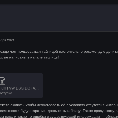
абря 2021
прежде чем пользоваться таблицей настоятельно рекомендую дочитат
орые написаны в начале таблицы!
Таблица прошивок КПП VW DSG DQ (Audi S-Tronic)1.xlsx
оступно
ожете скачать, чтобы использовать её в условиях отсутствия интер
озможности буду стараться дополнять таблицу. Также сразу скажу, 
 вы нашли какие-то ошибки в существующей информации — обязат