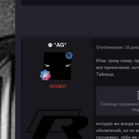
*AG*
Опубликовано:
25 дек
Итак, сразу скажу, 
все примечания, кот
Таблица,
VAGNER
Нед
которую вы всегда м
обновлений, но по в
прошивках, либо же