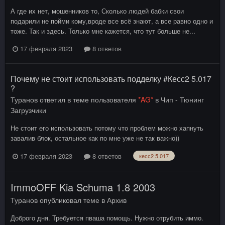
А где их нет, мошенников то, Сколько людей бабки свои
подарили не пойми кому,вроде все всё знают, а все равно одно и
тоже. Так и здесь. Только мне кажется, что тут больше не...
17 февраля 2023
8 ответов
Почему не стоит использовать подделку #Кесс2 5.017
?
Туранов
ответил в теме пользователя
*AG*
в
Чип - Тюнинг
Загрузчики
Не стоит его использовать потому что проблем можно хапнуть
завалив блок, остальное как по мне уже не так важно))
17 февраля 2023
8 ответов
кесс2 5.017
ImmoOFF Kia Schuma 1.8 2003
Туранов
опубликовал теме в
Архив
Доброго дня. Требуется пваша помощь. Нужно отрубить иммо.