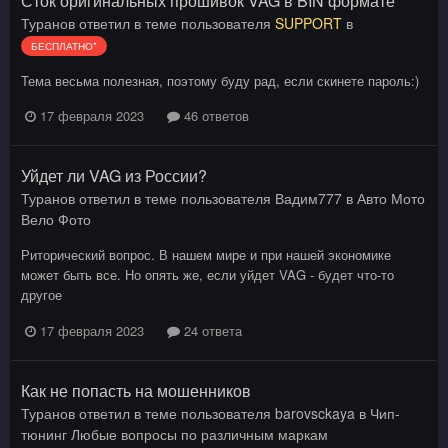
Сток оригинальных прошивок VAG в BIN формате
Туранов
ответил в теме пользователя
SUPPORT
в
БЕСПЛАТНО*
Тема весьма полезная, поэтому буду рад, если скинете пароль:)
17 февраля 2023
46 ответов
Уйдет ли VAG из России?
Туранов
ответил в теме пользователя
Вадим777
в
Авто Мото
Вело Фото
Риторический вопрос. В нашем мире и при нашей экономике
может быть все. Но опять же, если уйдет VAG - будет что-то
другое
17 февраля 2023
24 ответа
Как не попасть на мошенников
Туранов
ответил в теме пользователя
barovsckaya
в
Чип-
тюнинг Любые вопросы по различным маркам