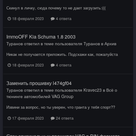
Скинул в личку, сюда почему то не дает загрузить:(((
18 февраля 2023
4 ответа
ImmoOFF Kia Schuma 1.8 2003
Туранов
ответил в теме пользователя
Туранов
в
Архив
Никак не получается приложить. Подскажи как, пожалуйста
18 февраля 2023
4 ответа
Заменить прошивку l474gf04
Туранов
ответил в теме пользователя
Kravec23
в
Всё о
тюнинге автомобилей VAG Group
Извини за вопрос, но ты уверен, что гранта у тебя спорт??
17 февраля 2023
24 ответа