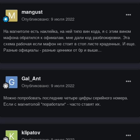
mangust
Опубликовано:
9 июля 2022
На магнитоле есть наклейка, на ней типо вин кода, я с этим вином
мафона обратился к офииалам, мне дали код разблокировки. Эта
схема рабочая если мафон не стоит в стоп листе краденных. И еще.
Разные официалы - разные ценники от 0р и выше...
Gal_Ant
Опубликовано:
9 июля 2022
Можно попробовать последние четыре цифры серийного номера.
Если с магнитолой "поработали" - часто ставят их.
klipatov
Опубликовано:
9 июля 2022