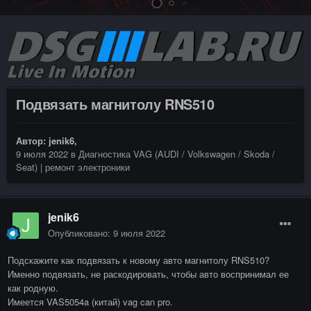
Подвязать магнитолу RNS510
Автор:
jenik6
,
9 июля 2022
в
Диагностика VAG (AUDI / Volkswagen / Skoda /
Seat) | ремонт электроники
jenik6
Опубликовано:
9 июля 2022
Подскажите как подвязать к новому авто магнитолу RNS510?
Именно подвязать, не раскодировать, чтобы авто воспринимал ее
как родную.
Имеется VAS5054a (китай) vag can pro.