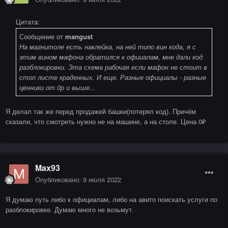
Цитата:
Сообщение от
mangust
На магнитоле есть наклейка, на ней типо вин кода, я с
этим вином мафона обратился к офииалам, мне дали код
разблокировки. Эта схема рабочая если мафон не стоит в
стоп листе краденных. И еще. Разные официалы - разные
ценники от 0р и выше...
Я делал так же перед продажей башки(потерял код). Причём
сказали, что смотреть нужно не на машине, а на столе. Цена 0₽
Max93
Опубликовано:
9 июля 2022
Я думаю путь либо к официалам, либо на авито поискать услуги по
разблокировке. Думаю много не возьмут.