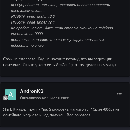
предупредительном окне, пришлось восстанавливать
nand загрузчика.....
RNS510_code_finder v2.0
RNS510_code_finder v2.1
не срабатывают, даже если ставлю окончание подбора
счетчика на 9999,.........
вот такая история, что не могу зарустить.....как
победить не знаю
Сами не сделаете! Код не находит потому, что вы загрузщик
поменяли. Ищите у кого есть SetConfig, а там делов на 5 минут.
AndronKS
Опубликовано:
9 июля 2022
Я в ВК нашел группу "разблокировка магнитол ..." 5мин -800рэ из
семейного бюджета и код получен. Все работает