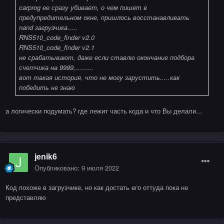
carprog ее сразу убивает, о чем пишет в
предупредительном окне, пришлось восстанавливать
nand загрузчика.....
RNS510_code_finder v2.0
RNS510_code_finder v2.1
не срабатывают, даже если ставлю окончание подбора
счетчика на 9999,.........
вот такая история, что не могу зарустить.....как
победить не знаю
а логически подумать? где лежит часть кода и что Вы делали...
jenik6
Опубликовано:
9 июля 2022
Код похоже в загрузчике, но как достать его оттуда пока не
представляю