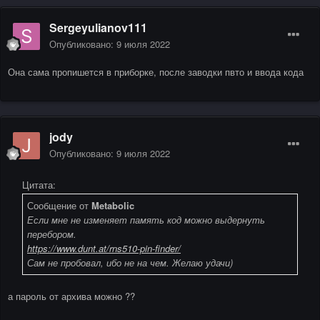
Sergeyulianov111
Опубликовано:
9 июля 2022
Она сама пропишется в приборке, после заводки пвто и ввода кода
jody
Опубликовано:
9 июля 2022
Цитата:
Сообщение от
Metabolic
Если мне не изменяет память код можно выдернуть
перебором.
https://www.dunt.at/rns510-pin-finder/
Сам не пробовал, ибо не на чем. Желаю удачи)
а пароль от архива можно ??