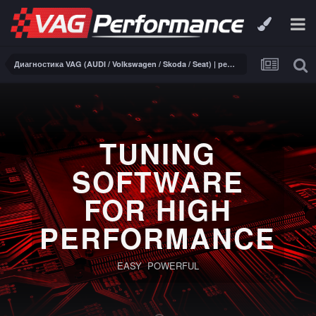
Диагностика VAG (AUDI / Volkswagen / Skoda / Seat) | ремонт электроники
TUNING
SOFTWARE
FOR HIGH
PERFORMANCE
EASY POWERFUL