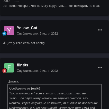
9999,.........
вот такая история, что не могу зарустить.....как победить не знаю
Yellow_Cat
Опубликовано:
9 июля 2022
Ищите у кого есть set config.
flint0s
Опубликовано:
9 июля 2022
Цитата:
Сообщение от
jenik6
"код магнитолы" вот в этом и загвоздка.....его не
знаю....по серийному номеру не верный бьется, его
меняли, через carprog не возможно, т.к. одна из последних
модификаций с 5238 прошивкой изначально шла 2014 год