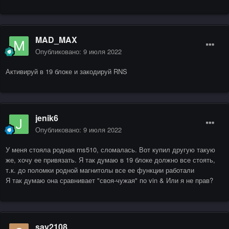
MAD_MAX
Опубликовано:
9 июля 2022
Активируй в 19 блоке и закодируй RNS
jenik6
Опубликовано:
9 июля 2022
У меня стояла родная rns510, сломалась. Вот купил другую такую
же, хочу ее привязать. Я так думаю в 19 блоке должно все стоять,
т.к. до поломки родной магнитолы все ее функции работали
Я так думаю она сравнивает "своя-чужая" по vin & Или я не прав?
say2108