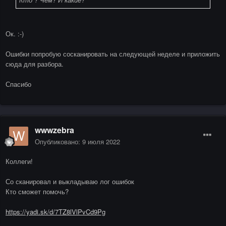
Ок. :-)
Ошибки попробую сосканировать на следующей неделе и приложить
сюда для разбора.
Спасибо
wwwzebra
Опубликовано:
9 июля 2022
Коллеги!
Со сканировал и выкладываю лог ошибок
Кто сможет помочь?
https://yadi.sk/d/7TZ8lVlPvCd9Pg