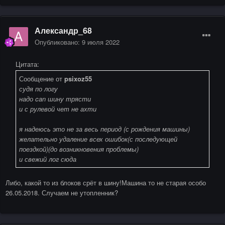
Александр_68
Опубликовано:
9 июля 2022
Цитата:
Сообщение от
psixoz55
судя по логу
надо can шину трясти
и с рулевой чет не ахти
я надеюсь это не за весь период (с рождения машины)
желательно удаление всех ошибок(с последующей
поездкой)(до возникновения проблемы)
и свежий лог сюда
Либо, какой то из блоков срёт в шину!Машина то не старая особо
26.05.2018. Случаем не утопленник?