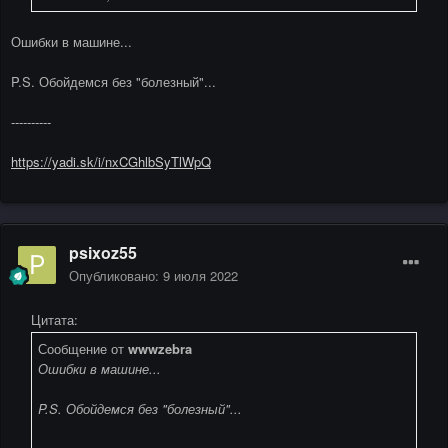
Ошибки в машине...
P.S. Обойдемся без "болезный"...
----------
https://yadi.sk/i/nxCGhlbSyTlWpQ
psixoz55
Опубликовано:
9 июля 2022
Цитата:
Сообщение от
wwwzebra
Ошибки в машине...
P.S. Обойдемся без "болезный"...