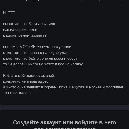
И ????
вы хотите что бы мы научили
ваших сервисников
машины ремонтировать?
вы там в МОСКВЕ совсем поохуевали
мало того что палец о палец не ударят
мало того что бабло со всей россии сосут
так и делать ничего не хотят и все на халяву
P.S. это мой всплеск эмоций,
конкретно не в ваш адрес.
а чисто обнаглевших в корень москвичей(хотя в москве и москвичей
то не осталось)
Создайте аккаунт или войдите в него
для комментирования