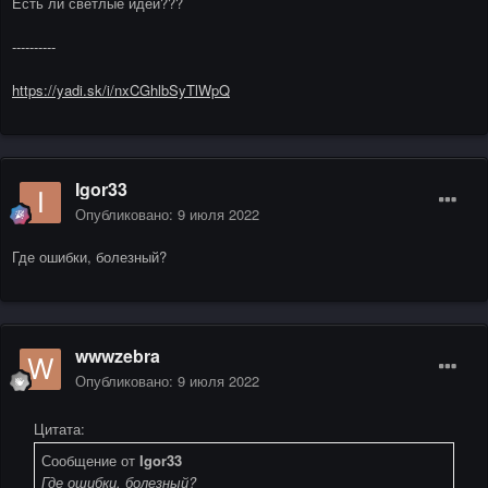
Есть ли светлые идеи???
----------
https://yadi.sk/i/nxCGhlbSyTlWpQ
Igor33
Опубликовано:
9 июля 2022
Где ошибки, болезный?
wwwzebra
Опубликовано:
9 июля 2022
Цитата:
Сообщение от
Igor33
Где ошибки, болезный?