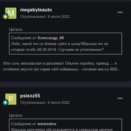
megabyteauto
Опубликовано:
9 июля 2022
Цитата:
Сообщение от
Александр_68
Либо, какой то из блоков срёт в шину!Машина то не
старая особо 26.05.2018. Случаем не утопленник?
Или соль московская в разъёмах! Обычно коробка, привод ... и
особенно вкусно (из серии х&й поймаешь) - силовая масса ABS...
psixoz55
Опубликовано:
9 июля 2022
Цитата:
Сообщение от
wwwzebra
Машина регулярно обслуживается в сервисном центре.