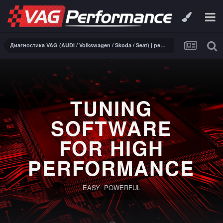
Диагностика VAG (AUDI / Volkswagen / Skoda / Seat) | ремонт электроники
TUNING
SOFTWARE
FOR HIGH
PERFORMANCE
EASY POWERFUL