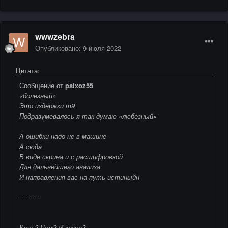
wwwzebra
Опубликовано:
9 июля 2022
Цитата:
Сообщение от
psixoz55
«болезный»
Это издержки т9
Подразумевалось я так думаю «любезный»
А ошибки надо не в машине
А сюда
В виде скрина и с расшифровкой
Для дальнейшего анализа
И направления вас на путь истиныйн
----------
Кто ? Чем? И какие?