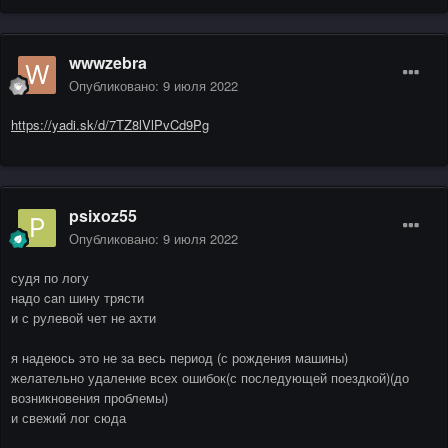
wwwzebra
Опубликовано:
9 июля 2022
https://yadi.sk/d/7TZ8lVlPvCd9Pg
psixoz55
Опубликовано:
9 июля 2022
судя по логу
надо can шину трясти
и с рулевой чет не ахти
я надеюсь это не за весь период (с рождения машины)
желательно удаление всех ошибок(с последующей поездкой)(до
возникновения проблемы)
и свежий лог сюда