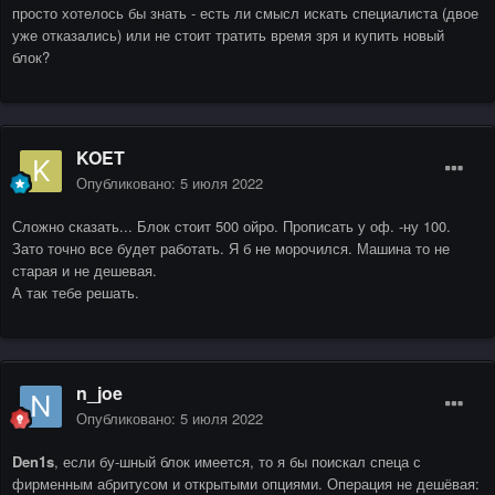
просто хотелось бы знать - есть ли смысл искать специалиста (двое
уже отказались) или не стоит тратить время зря и купить новый
блок?
KOET
Опубликовано:
5 июля 2022
Сложно сказать... Блок стоит 500 ойро. Прописать у оф. -ну 100.
Зато точно все будет работать. Я б не морочился. Машина то не
старая и не дешевая.
А так тебе решать.
n_joe
Опубликовано:
5 июля 2022
Den1s
, если бу-шный блок имеется, то я бы поискал спеца с
фирменным абритусом и открытыми опциями. Операция не дешёвая: