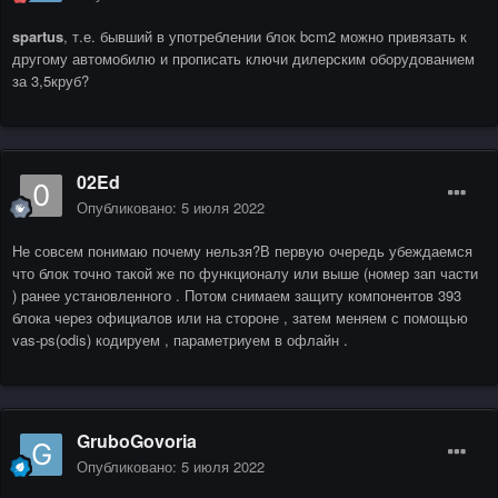
spartus
, т.е. бывший в употреблении блок bcm2 можно привязать к
другому автомобилю и прописать ключи дилерским оборудованием
за 3,5круб?
02Ed
Опубликовано:
5 июля 2022
Не совсем понимаю почему нельзя?В первую очередь убеждаемся
что блок точно такой же по функционалу или выше (номер зап части
) ранее установленного . Потом снимаем защиту компонентов 393
блока через официалов или на стороне , затем меняем с помощью
vas-ps(odis) кодируем , параметриуем в офлайн .
GruboGovoria
Опубликовано:
5 июля 2022