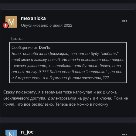
mexanicka
Опубликовано:
5 июля 2022
Цитата:
Сообщение от
Den1s
Ясно, спасибо за информацию, значит не буду "любить"
свой мозг и закажу новый. Но тогда возникает один вопрос
- какого ,извините, х... продают эти бу-шные блоки, если
от них толку 0 ??? Ладно если б наши "впарщики" , но они
и Америке есть и в Германии (я там заказывал)???
Скажу по-секрету, я в герамани тоже напокупал и аж 2 блока
бесключевого доступа, 2 электрозамка на руль и 4 ключа. Пока не
понял, что все бесполезно. Теперь все можно в помойку.
n_joe