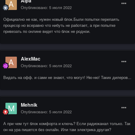
Alpa
Опубликовано:
5 июля 2022
Официално не как, нужен новый блок.Были попытки перепаять
процесор но всеравно что нибуть не работает, а при попытке
привезать по онлине видет что блок не роднои.
AlexMac
Опубликовано:
5 июля 2022
Видать на офф. и сами не знают, что могут! Ню-ню! Таких дилеров...
Mehnik
Опубликовано:
5 июля 2022
А при чем тут блок комфорта и ключь? Если радиоканал только. Так
он на ура пишется без онлайн. Или там электрика другая?