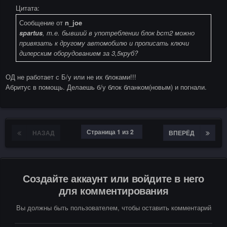
Цитата:
Сообщение от
n_joe
spartus
, т.е. бывший в употреблении блок bcm2 можно
привязать к другому автомобилю и прописать ключи
дилерским оборудованием за 3,5круб?
ОД не работает с Б/у или не их блоками!!!
Абритус в помощь. Делаешь б/у блок бланком(новым) и погнали.
Страница 1 из 2
НАЗАД
ВПЕРЁД
Создайте аккаунт или войдите в него
для комментирования
Вы должны быть пользователем, чтобы оставить комментарий