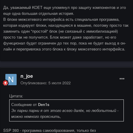
Да, уважаемый KOET еще упомянул про защиту компонентов и это
еще одна большая отдельная история.
В блоке межсетевого интерфейса есть специальная программа,
которая кодирует блоки, находящиеся в машине, поэтому просто так
заменить один "простой" блок (не связаный с иммобилизацией)
просто так не получится. Блок может даже заработает, но его
функционал будет ограничен до тех пор, пока не будет выход в он-
лайн и перепривязка этого блока к блоку межсетевого интерфейса.
n_joe
Опубликовано:
5 июля 2022
Цитата:
Сообщение от
Den1s
Эх парни парни я от этого всего далёк, но любопытный -
можно немного прояснить,
SSP 393 - программа самообразования, только без