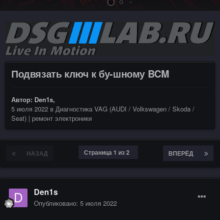
Подвязать ключ к бу-шному BCM
Автор:
Den1s
,
5 июля 2022
в
Диагностика VAG (AUDI / Volkswagen / Skoda /
Seat) | ремонт электроники
Страница 1 из 2
НАЗАД
ВПЕРЁД
Den1s
Опубликовано:
5 июля 2022