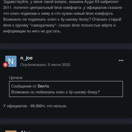
Здравствуйте, у меня такой вопрос, машина Ауди А5 кабриолет
2011, полетел центральный блок комфорта ,у официалов сказали
что ключ подвязан к нему и что нужен новый блок комфорта.
Возможно ли подвязать ключ к бу-шному блоку? Отвозил старый
блок к одному "самоделкину"- сказал блок полностью мёртв и
информации из него не достать.
n_joe
Опубликовано:
5 июля 2022
Цитата:
Сообщение от
Den1s
Возможно ли подвязать ключ к бу-шному блоку?
У официалов - 99,999% что нельзя.