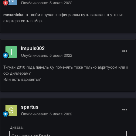
Опубликовано:
5 июля 2022
mexanicka
, в твоём случае к официалам путь заказан, а у топик-
стартера есть выбор.
impuls002
Опубликовано:
5 июля 2022
Тигуан 2010 года панель бу поменять тоже только абритусом или к
оф диллерам?
Или есть варианты?
spartus
Опубликовано:
5 июля 2022
Цитата:
Сообщение от
Den1s