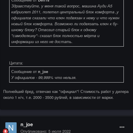
Здравствуйте, у меня такой вопрос, машина Ауди А5
кабриолет 2011, полетел центральный блок комфорта ,у
официалов сказали что ключ подвязан к нему и что нужен
новый блок комфорта. Возможно ли подвязать ключ к бу-
шному блоку? Отвозил старый блок к одному
"самоделкину"- сказал блок полностью мёртв и
информации из него не достать.
Цитата:
Сообщение от
n_joe
У официалов - 99,999% что нельзя.
Полнейший бред, отвечаю как "официал"! Стоимость работ у дилера
около 1 н/ч, т.е. 2000 - 3500 рублей, в зависимости от марки.
n_joe
Опубликовано:
5 июля 2022