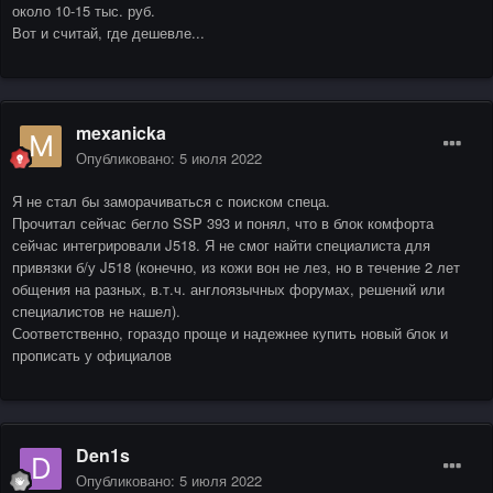
около 10-15 тыс. руб.
Вот и считай, где дешевле...
mexanicka
Опубликовано:
5 июля 2022
Я не стал бы заморачиваться с поиском спеца.
Прочитал сейчас бегло SSP 393 и понял, что в блок комфорта
сейчас интегрировали J518. Я не смог найти специалиста для
привязки б/у J518 (конечно, из кожи вон не лез, но в течение 2 лет
общения на разных, в.т.ч. англоязычных форумах, решений или
специалистов не нашел).
Соответственно, гораздо проще и надежнее купить новый блок и
прописать у официалов
Den1s
Опубликовано:
5 июля 2022