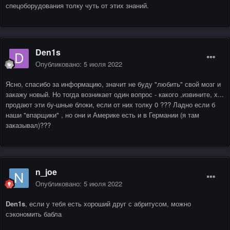
спецоборудования толку чуть от этих знаний.
Den1s
Опубликовано:
5 июля 2022
Ясно, спасибо за информацию, значит не буду "любить" свой мозг и
закажу новый. Но тогда возникает один вопрос - какого ,извините, х...
продают эти бу-шные блоки, если от них толку 0 ??? Ладно если б
наши "впарщики" , но они и Америке есть и в Германии (я там
заказывал)???
n_joe
Опубликовано:
5 июля 2022
Den1s
, если у тебя есть хороший друг с абритусом, можно
сэкономить бабла