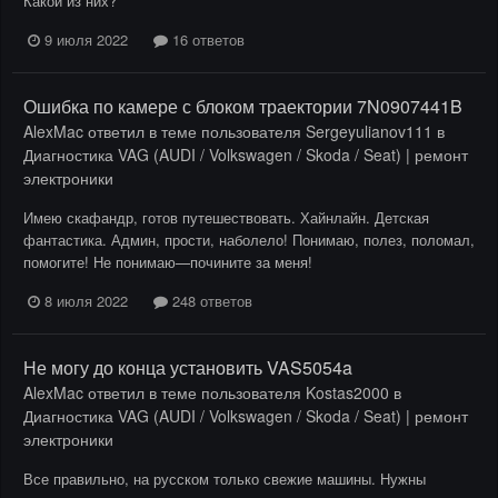
Какой из них?
9 июля 2022
16 ответов
Ошибка по камере с блоком траектории 7N0907441B
AlexMac
ответил в теме пользователя
Sergeyulianov111
в
Диагностика VAG (AUDI / Volkswagen / Skoda / Seat) | ремонт
электроники
Имею скафандр, готов путешествовать. Хайнлайн. Детская
фантастика. Админ, прости, наболело! Понимаю, полез, поломал,
помогите! Не понимаю—почините за меня!
8 июля 2022
248 ответов
Не могу до конца установить VAS5054a
AlexMac
ответил в теме пользователя
Kostas2000
в
Диагностика VAG (AUDI / Volkswagen / Skoda / Seat) | ремонт
электроники
Все правильно, на русском только свежие машины. Нужны