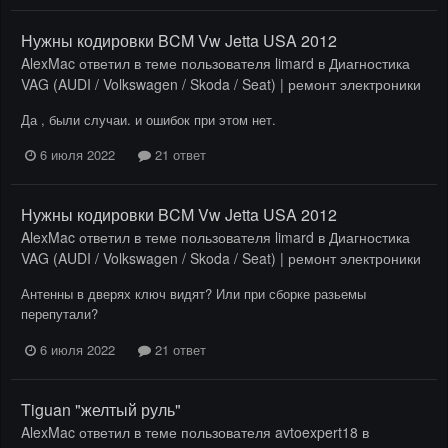
Нужны кодировки BCM Vw Jetta USA 2012
AlexMac
ответил в теме пользователя
limard
в
Диагностика
VAG (AUDI / Volkswagen / Skoda / Seat) | ремонт электроники
Да , были случаи. и ошибок при этом нет.
6 июля 2022
21 ответ
Нужны кодировки BCM Vw Jetta USA 2012
AlexMac
ответил в теме пользователя
limard
в
Диагностика
VAG (AUDI / Volkswagen / Skoda / Seat) | ремонт электроники
Антенны в дверях ключ видят? Или при сборке разьемы
перепутали?
6 июля 2022
21 ответ
Tiguan "желтый руль"
AlexMac
ответил в теме пользователя
avtoexpert18
в