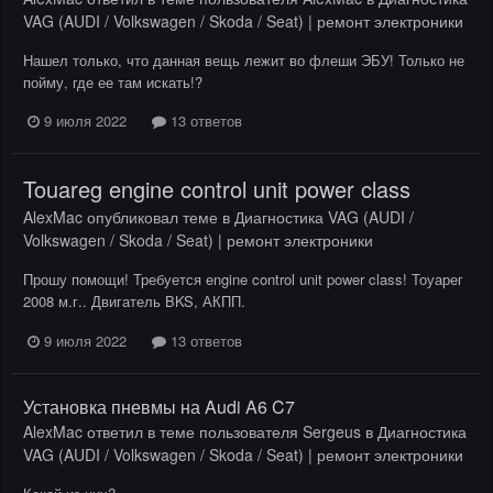
VAG (AUDI / Volkswagen / Skoda / Seat) | ремонт электроники
Нашел только, что данная вещь лежит во флеши ЭБУ! Только не
пойму, где ее там искать!?
9 июля 2022
13 ответов
Touareg engine control unit power class
AlexMac
опубликовал теме в
Диагностика VAG (AUDI /
Volkswagen / Skoda / Seat) | ремонт электроники
Прошу помощи! Требуется engine control unit power class! Тоуарег
2008 м.г.. Двигатель BKS, АКПП.
9 июля 2022
13 ответов
Установка пневмы на Audi A6 C7
AlexMac
ответил в теме пользователя
Sergeus
в
Диагностика
VAG (AUDI / Volkswagen / Skoda / Seat) | ремонт электроники