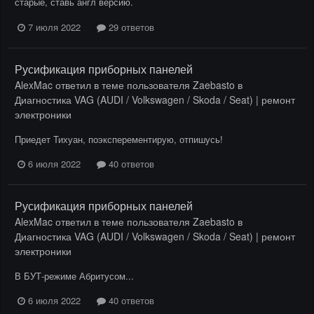
старые, ставь англ версию.
7 июля 2022
29 ответов
Русификация приборных панелей
AlexMac
ответил в теме пользователя
Zaebasto
в
Диагностика VAG (AUDI / Volkswagen / Skoda / Seat) | ремонт
электроники
Приедет Тихуан, поэксперементирую, отпишусь!
6 июля 2022
40 ответов
Русификация приборных панелей
AlexMac
ответил в теме пользователя
Zaebasto
в
Диагностика VAG (AUDI / Volkswagen / Skoda / Seat) | ремонт
электроники
В БУТ-режиме Абритусом...
6 июля 2022
40 ответов