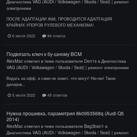
Диагностика VAG (AUDI / Volkswagen / Skoda / Seat) | ремонт
электроники
ПОСЛЕ АДАПТАЦИИ Ж85, ПРОВОДИТСЯ АДАПТАЦИЯ
КРАЙНИХ УПОРОВ РУЛЕВОГО МЕХАНИЗМА!
6 июля 2022
84 ответа
Подвязать ключ к бу-шному BCM
AlexMac
ответил в теме пользователя
Den1s
в
Диагностика
VAG (AUDI / Volkswagen / Skoda / Seat) | ремонт электроники
Видать на офф. и сами не знают, что могут! Ню-ню! Таких
дилеров...
5 июля 2022
45 ответов
Нужна прошивка, параметрия 8k0953568q (Audi Q5
2014)
AlexMac
ответил в теме пользователя
Bag3ban1
в
Диагностика VAG (AUDI / Volkswagen / Skoda / Seat) | ремонт