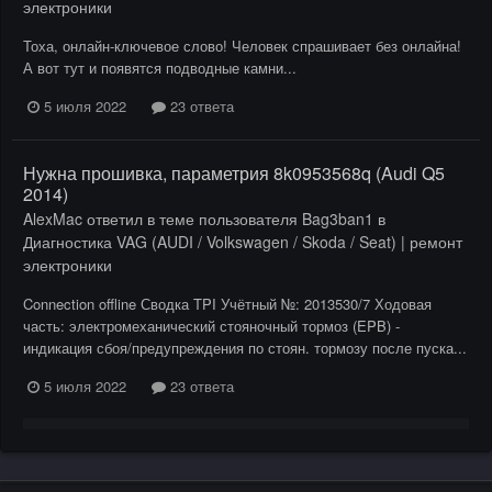
электроники
Тоха, онлайн-ключевое слово! Человек спрашивает без онлайна!
А вот тут и появятся подводные камни...
5 июля 2022
23 ответа
Нужна прошивка, параметрия 8k0953568q (Audi Q5
2014)
AlexMac
ответил в теме пользователя
Bag3ban1
в
Диагностика VAG (AUDI / Volkswagen / Skoda / Seat) | ремонт
электроники
Connection offline Сводка TPI Учётный №: 2013530/7 Ходовая
часть: электромеханический стояночный тормоз (EPB) -
индикация сбоя/предупреждения по стоян. тормозу после пуска...
5 июля 2022
23 ответа