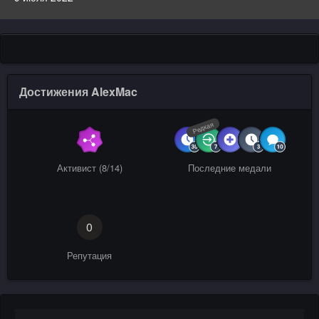
Достижения AlexMac
Редкая
Активист (8/14)
Последние медали
0
Репутация