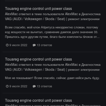
Touareg engine control unit power class
AlexMac
ответил в теме пользователя
AlexMac
в
Диагностика
VAG (AUDI / Volkswagen / Skoda / Seat) | ремонт электроники
Всем спасибо, мой клон Абритуса некорректно сломан, поэтому
код мощности не вычитал, сравнение дампов дало значение 33.
Пришлось идти другим путем, благо были комплекты блоков от...
9 июля 2022
13 ответов
Touareg engine control unit power class
AlexMac
ответил в теме пользователя
AlexMac
в
Диагностика
VAG (AUDI / Volkswagen / Skoda / Seat) | ремонт электроники
Моя не показывает! Всем спасибо, сейчас дамп кейси рыть буду.
9 июля 2022
13 ответов
Touareg engine control unit power class
AlexMac
ответил в теме пользователя
AlexMac
в
Диагностика