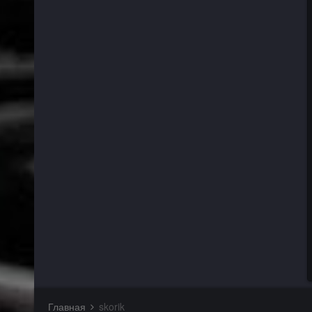
Главная
skorik