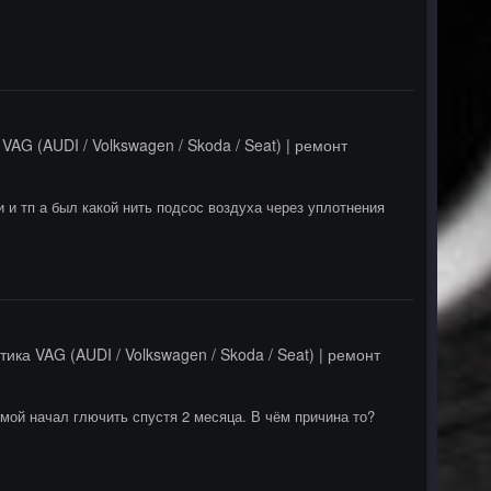
VAG (AUDI / Volkswagen / Skoda / Seat) | ремонт
 и тп а был какой нить подсос воздуха через уплотнения
тика VAG (AUDI / Volkswagen / Skoda / Seat) | ремонт
мой начал глючить спустя 2 месяца. В чём причина то?