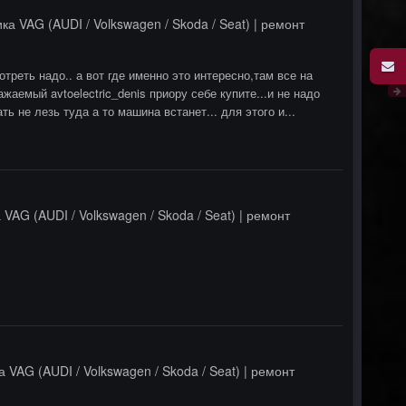
ка VAG (AUDI / Volkswagen / Skoda / Seat) | ремонт
треть надо.. а вот где именно это интересно,там все на
ажаемый avtoelectric_denis приору себе купите...и не надо
ь не лезь туда а то машина встанет... для этого и...
 VAG (AUDI / Volkswagen / Skoda / Seat) | ремонт
 VAG (AUDI / Volkswagen / Skoda / Seat) | ремонт