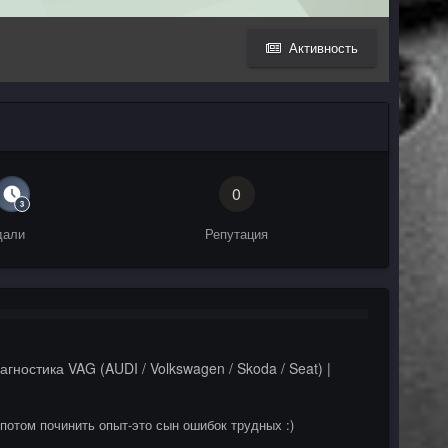
Активность
0
дали
Репутация
агностика VAG (AUDI / Volkswagen / Skoda / Seat) |
 потом починить опыт-это сын ошибок трудных :)