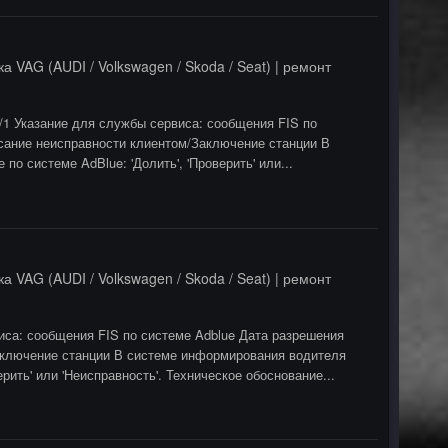
а VAG (AUDI / Volkswagen / Skoda / Seat) | ремонт
/1 Указание для службы сервиса: сообщения FIS по
исание неисправности клиентом/Заключение станции В
о системе AdBlue: 'Долить', 'Проверить' или...
а VAG (AUDI / Volkswagen / Skoda / Seat) | ремонт
иса: сообщения FIS по системе Adblue Дата разрешения
Заключение станции В системе информирования водителя
ерить' или 'Неисправность'. Техническое обоснование...