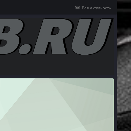
Вся активность