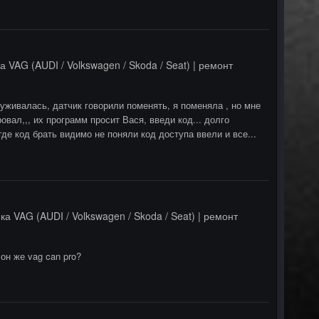
а VAG (AUDI / Volkswagen / Skoda / Seat) | ремонт
луживалась, датчик говорили поменять, я поменяла , но мне
ровал,,, их программ просит Вася, введи код... долго
де код брать видимо не поняли код доступа ввели и все...
ка VAG (AUDI / Volkswagen / Skoda / Seat) | ремонт
p он же vag can pro?