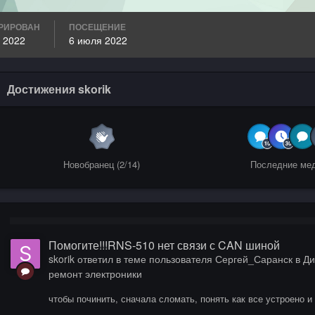
РИРОВАН
ПОСЕЩЕНИЕ
 2022
6 июля 2022
Достижения skorik
Новобранец (2/14)
Последние ме
Помогите!!!RNS-510 нет связи с CAN шиной
skorik
ответил в теме пользователя
Сергей_Саранск
в
Ди
ремонт электроники
чтобы починить, сначала сломать, понять как все устроено и