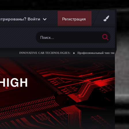
истрированы? Войти
Регистрация
INNOVATIVE CAR TECHNOLOGIES:
Профессиональный чип тюнинг коробок передач
HIGH