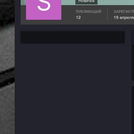
Новичок
ПУБЛИКАЦИЙ
ЗАРЕГИСТ
12
19 апреля