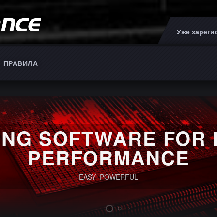
Уже зарег
ПРАВИЛА
ING SOFTWARE FOR 
PERFORMANCE
EASY POWERFUL