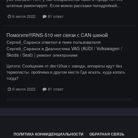
штатные ремонтирует. Если можно расскажи поподробней...
6 июля 2022
81 ответ
Помогите!!!RNS-510 нет связи с CAN шиной
Сергей_Саранск
ответил в теме пользователя
Сергей_Саранск
в
Диагностика VAG (AUDI / Volkswagen /
Skoda / Seat) | ремонт электроники
Цитата: Сообщение от dec123ua с завода, аппараты идут без
термопасты. проблема в другом месте Где искать, куда копать
тогда?
6 июля 2022
81 ответ
ПОЛИТИКА КОНФИДЕНЦИАЛЬНОСТИ
ОБРАТНАЯ СВЯЗЬ