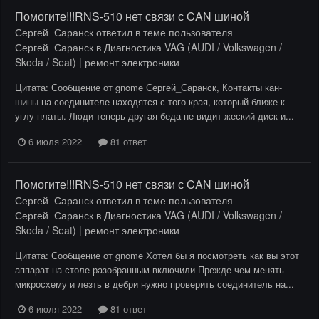
Помогите!!!RNS-510 нет связи с CAN шиной
Сергей_Саранск
ответил в теме пользователя
Сергей_Саранск
в
Диагностика VAG (AUDI / Volkswagen /
Skoda / Seat) | ремонт электроники
Цитата: Сообщение от gnome Сергей_Саранск, Контакты кан-
шины на соединителе находятся с того края, который ближе к
углу платы. Люди теперь другая беда не видит жеский диск и...
6 июля 2022
81 ответ
Помогите!!!RNS-510 нет связи с CAN шиной
Сергей_Саранск
ответил в теме пользователя
Сергей_Саранск
в
Диагностика VAG (AUDI / Volkswagen /
Skoda / Seat) | ремонт электроники
Цитата: Сообщение от gnome Хотел бы я посмотреть как вы этот
аппарат на столе разобранным включили Прежде чем менять
микросхему и лезть в дебри нужно проверить соединитель на...
6 июля 2022
81 ответ