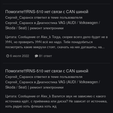
Помогите!!!RNS-510 нет связи с CAN шиной
Сергей_Саранск
ответил в теме пользователя
Сергей_Саранск
в
Диагностика VAG (AUDI / Volkswagen /
Skoda / Seat) | ремонт электроники
Цитата: Сообщение от Alex_k Тогда, скорее всего дело будет не в
УНЧ, но проверить УНЧ всё же надо. Тебе понадобиться
посмотреть какие микрухи стоят, скачать на них даташиты, на...
6 июля 2022
81 ответ
Помогите!!!RNS-510 нет связи с CAN шиной
Сергей_Саранск
ответил в теме пользователя
Сергей_Саранск
в
Диагностика VAG (AUDI / Volkswagen /
Skoda / Seat) | ремонт электроники
Цитата: Сообщение от Alex_k Валится звук не зависимо с какого
источника идёт, с приёмника или диска? Не зависит от источника,
хоть радио хоть флешка хоть жд