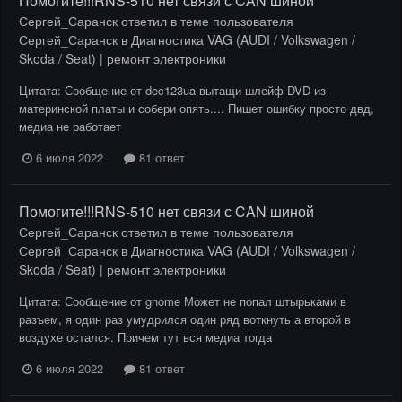
Помогите!!!RNS-510 нет связи с CAN шиной
Сергей_Саранск
ответил в теме пользователя
Сергей_Саранск
в
Диагностика VAG (AUDI / Volkswagen /
Skoda / Seat) | ремонт электроники
Цитата: Сообщение от dec123ua вытащи шлейф DVD из
материнской платы и собери опять.... Пишет ошибку просто двд,
медиа не работает
6 июля 2022
81 ответ
Помогите!!!RNS-510 нет связи с CAN шиной
Сергей_Саранск
ответил в теме пользователя
Сергей_Саранск
в
Диагностика VAG (AUDI / Volkswagen /
Skoda / Seat) | ремонт электроники
Цитата: Сообщение от gnome Может не попал штырьками в
разъем, я один раз умудрился один ряд воткнуть а второй в
воздухе остался. Причем тут вся медиа тогда
6 июля 2022
81 ответ