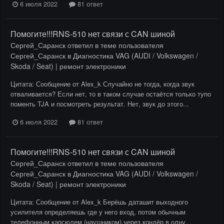
6 июля 2022
81 ответ
Помогите!!!RNS-510 нет связи с CAN шиной
Сергей_Саранск
ответил в теме пользователя
Сергей_Саранск
в
Диагностика VAG (AUDI / Volkswagen /
Skoda / Seat) | ремонт электроники
Цитата: Сообщение от Alex_k Случайно не тогда, когда звук
отваливается? Если нет, то в таком случае остаётся только тупо
поменть TJA и посмотреть результат. Нет, звук до этого...
6 июля 2022
81 ответ
Помогите!!!RNS-510 нет связи с CAN шиной
Сергей_Саранск
ответил в теме пользователя
Сергей_Саранск
в
Диагностика VAG (AUDI / Volkswagen /
Skoda / Seat) | ремонт электроники
Цитата: Сообщение от Alex_k Берёшь даташит выходного
усилителя определяешь где у него вход, потом обычным
телефонным капсюлем (наушником),через кондёр в одну...