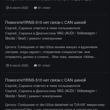
6 июля 2022
81 ответ
Помогите!!!RNS-510 нет связи с CAN шиной
Сергей_Саранск
ответил в теме пользователя
Сергей_Саранск
в
Диагностика VAG (AUDI / Volkswagen /
Skoda / Seat) | ремонт электроники
Цитата: Сообщение от dec123ua качаем мануал и вдумчивом
смотрим. когда надоест, отправляем специалистам. мне
отправлять далеко и сложно... Мне тоже, минимум 1000км...
6 июля 2022
81 ответ
Помогите!!!RNS-510 нет связи с CAN шиной
Сергей_Саранск
ответил в теме пользователя
Сергей_Саранск
в
Диагностика VAG (AUDI / Volkswagen /
Skoda / Seat) | ремонт электроники
Цитата: Сообщение от dec123ua datasheet на TJA105* микросхему
уже скачали? Нет, у нас специалистов таких в городе нет кто