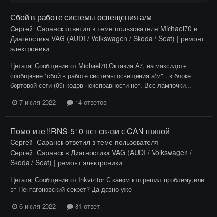
Сбой в работе системы освещения а/м
Сергей_Саранск
ответил в теме пользователя
Michael70
в
Диагностика VAG (AUDI / Volkswagen / Skoda / Seat) | ремонт
электроники
Цитата: Сообщение от Michael70 Октавия А7, на максидоте
сообщение "сбой в работе системы освещения а/м" , в блоке
бортовой сети (09) кодов неисправности нет. Все лампочки...
7 июля 2022
14 ответов
Помогите!!!RNS-510 нет связи с CAN шиной
Сергей_Саранск
ответил в теме пользователя
Сергей_Саранск
в
Диагностика VAG (AUDI / Volkswagen /
Skoda / Seat) | ремонт электроники
Цитата: Сообщение от Inkvizitor С каном кто решил проблему,или
эт Пентагоновский секрет? Да давно уже
6 июля 2022
81 ответ