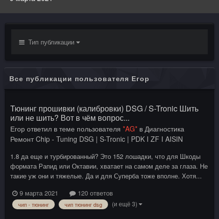
Тип публикации
Все публикации пользователя Егор
Тюнинг прошивки (калибровки) DSG / S-Tronic Шить
или не шить? Вот в чём вопрос...
Егор
ответил в теме пользователя
*AG*
в
Диагностика
Ремонт Chip - Tuning DSG | S-Tronic | PDK I ZF I AISIN
1.8 да еще и турбированный? Это 152 лошадки, что для Шкоды
формата Рапид или Октавии, хватает на самом деле за глаза. Не
такие уж они и тяжелые. Да и для Суперба тоже вполне. Хотя...
9 марта 2021
120 ответов
(и ещё 3)
чип - тюнинг
чип тюнинг dsg