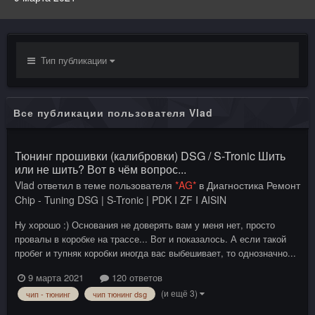
Тип публикации
Все публикации пользователя Vlad
Тюнинг прошивки (калибровки) DSG / S-Tronic Шить
или не шить? Вот в чём вопрос...
Vlad
ответил в теме пользователя
*AG*
в
Диагностика Ремонт
Chip - Tuning DSG | S-Tronic | PDK I ZF I AISIN
Ну хорошо :) Основания не доверять вам у меня нет, просто
провалы в коробке на трассе... Вот и показалось. А если такой
пробег и тупняк коробки иногда вас выбешивает, то однозначно...
9 марта 2021
120 ответов
(и ещё 3)
чип - тюнинг
чип тюнинг dsg