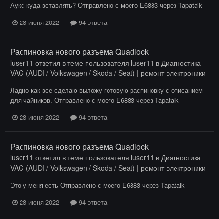
Аукс куда вставлять? Отправлено с моего E6883 через Tapatalk
28 июня 2022
94 ответа
Распиновка нового разъема Quadlock
luser11
ответил в теме пользователя
luser11
в
Диагностика
VAG (AUDI / Volkswagen / Skoda / Seat) | ремонт электроники
Ладно как все сделаю выложу готовую распиновку с описанием
для чайников. Отправлено с моего E6883 через Tapatalk
28 июня 2022
94 ответа
Распиновка нового разъема Quadlock
luser11
ответил в теме пользователя
luser11
в
Диагностика
VAG (AUDI / Volkswagen / Skoda / Seat) | ремонт электроники
Это у меня есть Отправлено с моего E6883 через Tapatalk
28 июня 2022
94 ответа