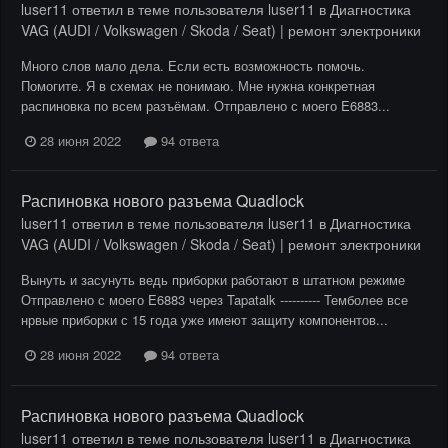
luser11
ответил в теме пользователя
luser11
в
Диагностика
VAG (AUDI / Volkswagen / Skoda / Seat) | ремонт электроники
Много слов мало дела. Если есть возможность помочь.
Помогите. Я в схемах не понимаю. Мне нужна конкретная
распиновка по всем разъёмам. Отправлено с моего E6883...
28 июня 2022
94 ответа
Распиновка нового разъема Quadlock
luser11
ответил в теме пользователя
luser11
в
Диагностика
VAG (AUDI / Volkswagen / Skoda / Seat) | ремонт электроники
Вынуть и засунуть ведь приборки работают в штатном режиме
Отправлено с моего E6883 через Tapatalk ---------- Темболее все
нрвые приборки с 15 года уже имеют защиту компонентов...
28 июня 2022
94 ответа
Распиновка нового разъема Quadlock
luser11
ответил в теме пользователя
luser11
в
Диагностика