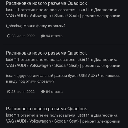
Распиновка нового разъема Quadlock
luser11
ответил в теме пользователя
luser11
в
Диагностика
VAG (AUDI / Volkswagen / Skoda / Seat) | ремонт электроники
i_shadow, Можно фотку из эльзы?
28 июня 2022
94 ответа
Распиновка нового разъема Quadlock
luser11
ответил в теме пользователя
luser11
в
Диагностика
VAG (AUDI / Volkswagen / Skoda / Seat) | ремонт электроники
(если вдруг оргигинальный разъем будет USB-AUX) Что имелось
в виду под этими словами?
28 июня 2022
94 ответа
Распиновка нового разъема Quadlock
luser11
ответил в теме пользователя
luser11
в
Диагностика
VAG (AUDI / Volkswagen / Skoda / Seat) | ремонт электроники