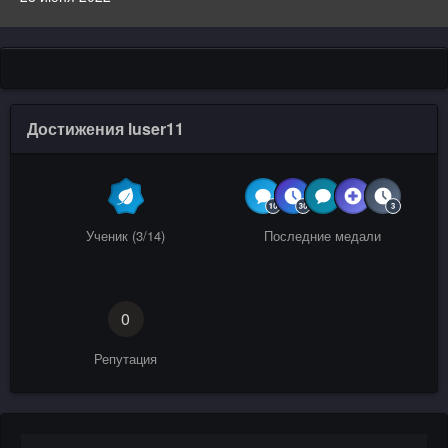
Достижения luser11
Ученик (3/14)
Последние медали
0
Репутация