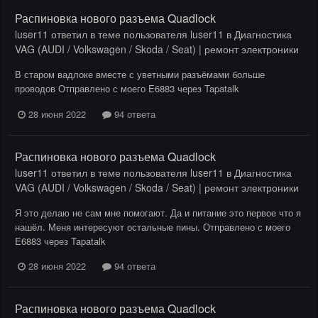
Распиновка нового разъема Quadlock
luser11
ответил в теме пользователя
luser11
в
Диагностика
VAG (AUDI / Volkswagen / Skoda / Seat) | ремонт электроники
В старом вадлоке вместе с уветными разъёмами больше
проводов Отправлено с моего E6883 через Tapatalk
28 июня 2022
94 ответа
Распиновка нового разъема Quadlock
luser11
ответил в теме пользователя
luser11
в
Диагностика
VAG (AUDI / Volkswagen / Skoda / Seat) | ремонт электроники
Я это делаю не сам мне помогают. Да и питание это первое что я
нашёл. Меня интересуют остальные пины. Отправлено с моего
E6883 через Tapatalk
28 июня 2022
94 ответа
Распиновка нового разъема Quadlock