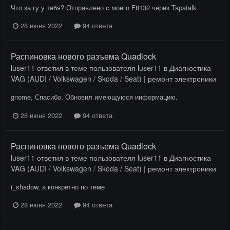
Что за гу у тебя? Отправлено с моего F8132 через Tapatalk
28 июня 2022
94 ответа
Распиновка нового разъема Quadlock
luser11
ответил в теме пользователя
luser11
в
Диагностика
VAG (AUDI / Volkswagen / Skoda / Seat) | ремонт электроники
gnome, Спасибо. Обновил имеющуюся информацию.
28 июня 2022
94 ответа
Распиновка нового разъема Quadlock
luser11
ответил в теме пользователя
luser11
в
Диагностика
VAG (AUDI / Volkswagen / Skoda / Seat) | ремонт электроники
i_shadow, а конкретно по теме
28 июня 2022
94 ответа