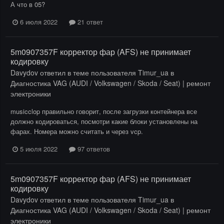
А что в 05?
6 июля 2022
21 ответ
5m0907357F корректор фар (AFS) не принимает
кодировку
Davydov
ответил в теме пользователя
Timur_ua
в
Диагностика VAG (AUDI / Volkswagen / Skoda / Seat) | ремонт
электроники
musicclop правильно говорит, после загрузки контейнера все
должно кодироваться, посмотри какие блоки установлены на
фарах. Номера можно считать и через vcp.
5 июля 2022
97 ответов
5m0907357F корректор фар (AFS) не принимает
кодировку
Davydov
ответил в теме пользователя
Timur_ua
в
Диагностика VAG (AUDI / Volkswagen / Skoda / Seat) | ремонт
электроники