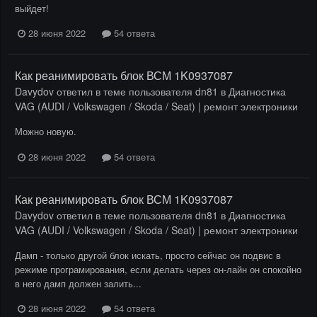
выйдет!
28 июня 2022
54 ответа
Как реанимировать блок ВСМ 1K0937087
Davydov
ответил в теме пользователя
dn81
в
Диагностика
VAG (AUDI / Volkswagen / Skoda / Seat) | ремонт электроники
Можно новую.
28 июня 2022
54 ответа
Как реанимировать блок ВСМ 1K0937087
Davydov
ответил в теме пользователя
dn81
в
Диагностика
VAG (AUDI / Volkswagen / Skoda / Seat) | ремонт электроники
Дамп - только другой блок искать, просто сейчас он подвис в
режиме програмирования, если делать через он-лайн он спокойно
в него дамп должен залить...
28 июня 2022
54 ответа