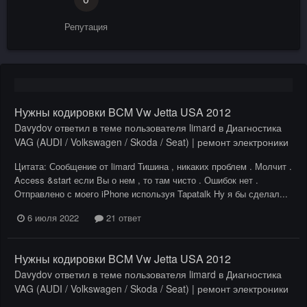
Репутация
Нужны кодировки BCM Vw Jetta USA 2012
Davydov
ответил в теме пользователя
limard
в
Диагностика
VAG (AUDI / Volkswagen / Skoda / Seat) | ремонт электроники
Цитата: Сообщение от limard Тишина , никаких проблем . Молчит .
Access &start если Вы о нем , то там чисто . Ошибок нет .
Отправлено с моего iPhone используя Tapatalk Ну я бы сделал...
6 июля 2022
21 ответ
Нужны кодировки BCM Vw Jetta USA 2012
Davydov
ответил в теме пользователя
limard
в
Диагностика
VAG (AUDI / Volkswagen / Skoda / Seat) | ремонт электроники