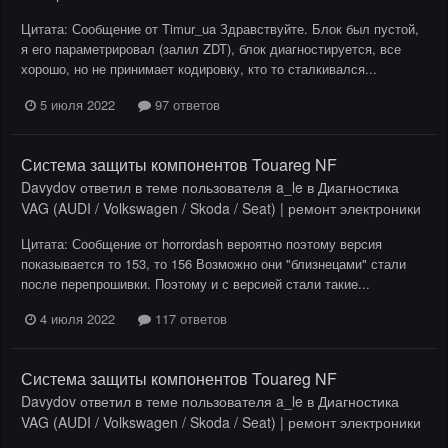
Цитата: Сообщение от Timur_ua Здравствуйте. Блок был пустой,
я его параметрировал (залил ZDT), блок диагностируется, все
хорошо, но не принимает кодировку, кто то сталкивался...
5 июля 2022
97 ответов
Система защиты компонентов Touareg NF
Davydov
ответил в теме пользователя
a_le
в
Диагностика
VAG (AUDI / Volkswagen / Skoda / Seat) | ремонт электроники
Цитата: Сообщение от horrordash вероятно поэтому версия
показывается то 153, то 156 Возможно они "близнецами" стали
после перепрошивки. Поэтому и с версией стали такие...
4 июля 2022
117 ответов
Система защиты компонентов Touareg NF
Davydov
ответил в теме пользователя
a_le
в
Диагностика
VAG (AUDI / Volkswagen / Skoda / Seat) | ремонт электроники