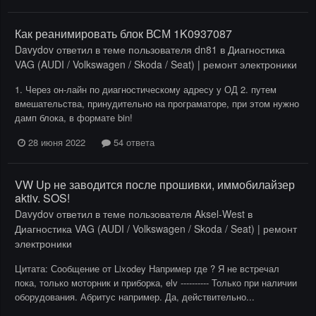
Как реанимировать блок ВСМ 1K0937087
Davydov
ответил в теме пользователя
dn81
в
Диагностика
VAG (AUDI / Volkswagen / Skoda / Seat) | ремонт электроники
1. Через он-лайн по диагностическому адресу у ОД 2. путем
вмешательства, принудительно на програматоре, при этом нужно
дамп блока, в формате bin!
28 июня 2022
54 ответа
VW Up не заводится после прошивки, иммобилайзер
aktiv. SOS!
Davydov
ответил в теме пользователя
Aksel-West
в
Диагностика VAG (AUDI / Volkswagen / Skoda / Seat) | ремонт
электроники
Цитата: Сообщение от Lixodey Например где ? Я не встречал
пока, только моторник и приборка, elv ---------- Только при наличии
оборудования. Абритус например. Да, действительно...