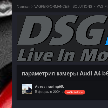
Главная
VAGPERFORMANCE® - SOLUTIONS
VAG-Fla
параметрия камеры Audi A4 b
Автор:
rac1ng95
,
5 февраля 2024
в
VAG-Flashinfo