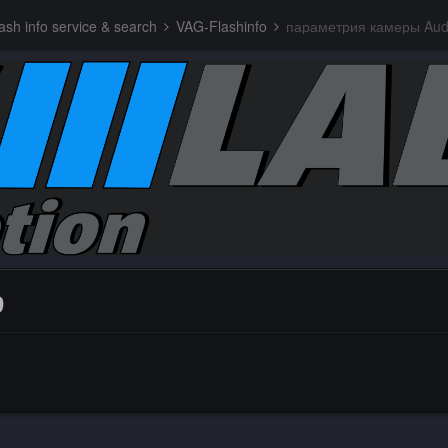
sh info service & search
VAG-Flashinfo
параметрия камеры Aud
9