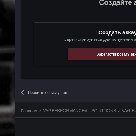
Создайте 
Создать акка
Зарегистрируйтесь для получения а
Зарегистрировать ак
Перейти к списку тем
Главная
VAGPERFORMANCE® - SOLUTIONS
VAG-Fla