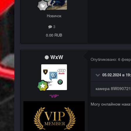
Новичок
3
0.00 RUB
WxW
Опубликовано:
6 февр
05.02.2024 в 19
камера 8W09072
*VIP*
Могу онлайном нака