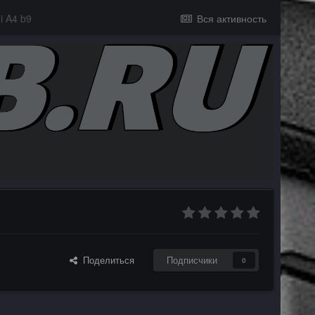
i A4 b9
Вся активность
Поделиться
Подписчики
0