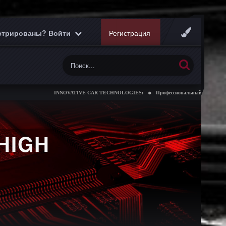
истрированы? Войти
Регистрация
INNOVATIVE CAR TECHNOLOGIES:
Профессиональный чип тюнинг короб
HIGH