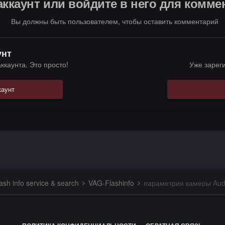
аккаунт или войдите в него для комм
Вы должны быть пользователем, чтобы оставить комментарий
унт
ккаунта. Это просто!
Уже зарег
каунт
sh info service & search
VAG-Flashinfo
параметрия камеры Aud