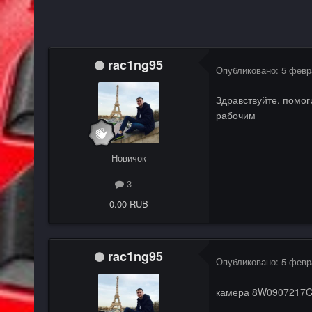
rac1ng95
Опубликовано:
5 февр
Здравствуйте. помог
рабочим
Новичок
3
0.00 RUB
rac1ng95
Опубликовано:
5 февр
камера 8W0907217