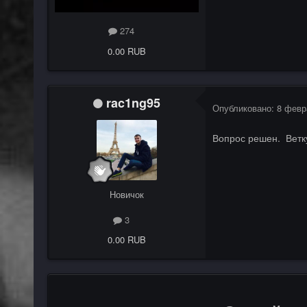
274
0.00 RUB
rac1ng95
Опубликовано:
8 февр
Вопрос решен. Ветк
Новичок
3
0.00 RUB