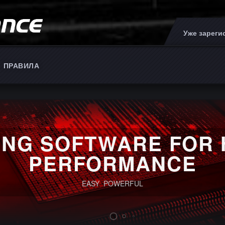
Уже зарег
ПРАВИЛА
ING SOFTWARE FOR 
PERFORMANCE
EASY POWERFUL