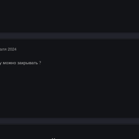
аля 2024
у можно закрывать
?