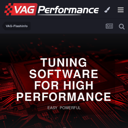
VAG-Flashinfo
TUNING
SOFTWARE
FOR HIGH
PERFORMANCE
EASY POWERFUL