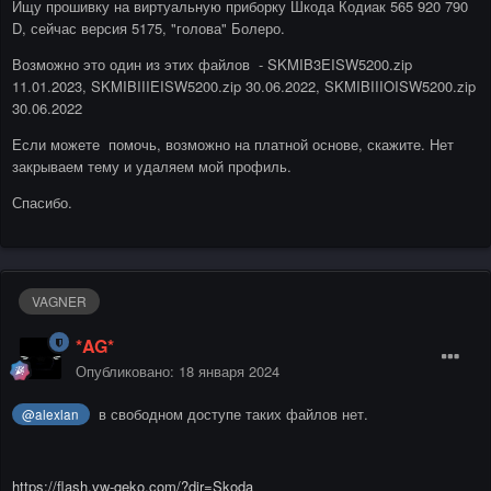
Ищу прошивку на виртуальную приборку Шкода Кодиак 565 920 790
D, сейчас версия 5175, "голова" Болеро.
Возможно это один из этих файлов - SKMIB3EISW5200.zip
11.01.2023, SKMIBIIIEISW5200.zip 30.06.2022, SKMIBIIIOISW5200.zip
30.06.2022
Если можете помочь, возможно на платной основе, скажите. Нет
закрываем тему и удаляем мой профиль.
Спасибо.
VAGNER
*AG*
Опубликовано:
18 января 2024
в свободном доступе таких файлов нет.
@alexlan
https://flash.vw-geko.com/?dir=Skoda