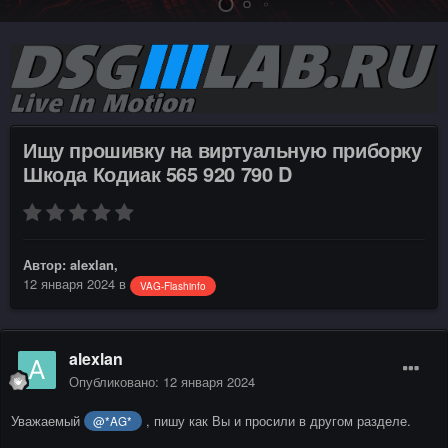
Ищу прошивку на виртуальную приборку
Шкода Кодиак 565 920 790 D
Автор:
alexlan
,
12 января 2024
в
VAG-Flashinfo
alexlan
Опубликовано:
12 января 2024
Уважаемый
, пишу как Вы и просили в другом разделе.
@*AG*