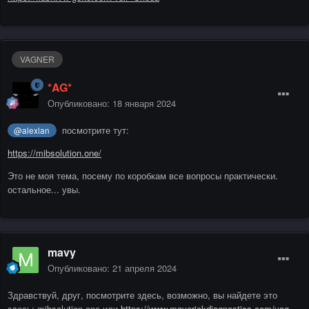
VAGNER
*AG*
Опубликовано:
18 января 2024
посмотрите тут:
@alexlan
https://mibsolution.one/
Это не моя тема, посему по коробкам все вопросы практически.
остальное... увы.
mavy
Опубликовано:
21 апреля 2024
Здравствуй, друг, посмотрите здесь, возможно, вы найдете это
здесь: mibsolution.one или
https://www.maverickdiagnostics.com/vag-