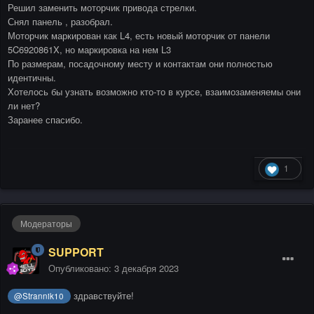
Решил заменить моторчик привода стрелки.
Снял панель , разобрал.
Моторчик маркирован как L4, есть новый моторчик от панели
5C6920861X, но маркировка на нем L3
По размерам, посадочному месту и контактам они полностью
идентичны.
Хотелось бы узнать возможно кто-то в курсе, взаимозаменяемы они
ли нет?
Заранее спасибо.
1
Модераторы
SUPPORT
Опубликовано:
3 декабря 2023
здравствуйте!
@Strannik10