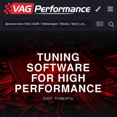
Диагностика VAG (AUDI / Volkswagen / Skoda / Seat) | ремонт электроники
TUNING
SOFTWARE
FOR HIGH
PERFORMANCE
EASY POWERFUL