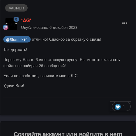
VAGNER
*AG*
Опубликовано:
6 декабря 2023
отлично! Спасибо за обратную связь!
@Strannik10
Так держать!
Перевожу Вас в более старшую группу. Вы можете скачивать
файлы не набирая 28 сообщений!
Если не сработает, напишите мне в Л.С
Удачи Вам!
1
Создайте аккаунт или войдите в него