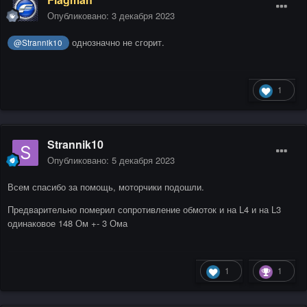
Опубликовано:
3 декабря 2023
однозначно не сгорит.
@Strannik10
1
Strannik10
Опубликовано:
5 декабря 2023
Всем спасибо за помощь, моторчики подошли.
Предварительно померил сопротивление обмоток и на L4 и на L3
одинаковое 148 Ом +- 3 Ома
1
1