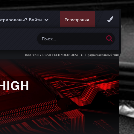
истрированы? Войти
Регистрация
INNOVATIVE CAR TECHNOLOGIES:
Профессиональный чип тюнинг коробок п
HIGH