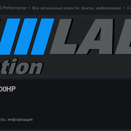
G Performance
Все актуальные новости, факты, информация
A
00HP
акты, информация