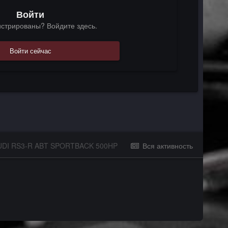
Войти
истрированы? Войдите здесь.
Войти сейчас
UDI RS3-R ABT SPORTBACK 500HP
Вся активность