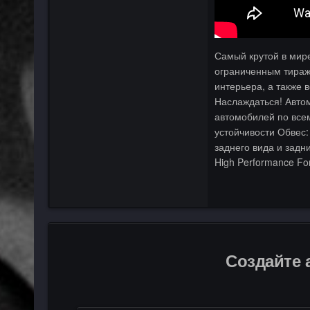
Самый крутой в мире
ограниченным тиражо
интерьера, а также 
Наслаждаться! Автом
автомобилей по всем
устойчивости Обвес:
заднего вида и задн
High Performance Fo
Создайте 