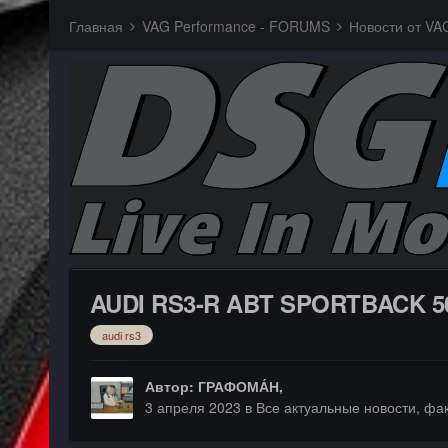
Главная
VAG Performance - FORUMS
Новости от VA
AUDI RS3-R ABT SPORTBACK 5
audi rs3
Автор:
ГРАФОМА́Н
,
3 апреля 2023
в
Все актуальные новости, ф