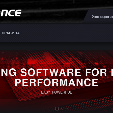
Уже зарег
ПРАВИЛА
ING SOFTWARE FOR 
PERFORMANCE
EASY POWERFUL