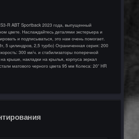
RS3-R ABT Sportback 2023 года, выпущенный
ном цвете. Наслаждайтесь деталями экстерьера и
ировать и подписываться, это нам очень помогает.
т, 5 цилиндров, 2,5 турбо) Ограниченная серия: 200
корость: 300 км/ч. и стабилизаторы поперечной
 на крыше, накладки на крылья, корпуса зеркал
тали матового черного цвета 95 мм Колеса: 20” HR
ентирования