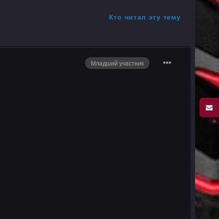
Кто читал эту тему
Младший участник