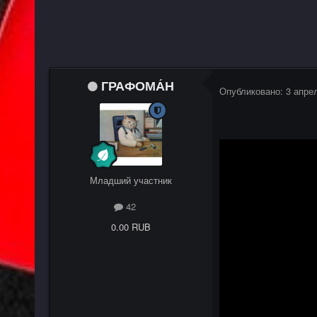
ГРАФОМА́Н
Опубликовано:
3 апре
Младший участник
42
0.00 RUB