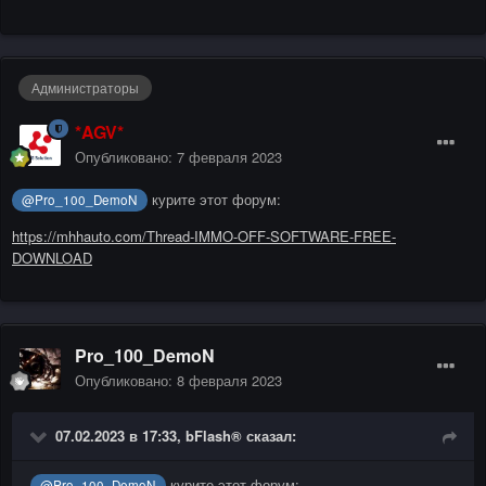
Администраторы
*AGV*
Опубликовано:
7 февраля 2023
курите этот форум:
@Pro_100_DemoN
https://mhhauto.com/Thread-IMMO-OFF-SOFTWARE-FREE-
DOWNLOAD
Pro_100_DemoN
Опубликовано:
8 февраля 2023
07.02.2023 в 17:33,
bFlash®
сказал:
курите этот форум:
@Pro_100_DemoN