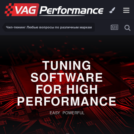
Чип-тюнинг Любые вопросы по различным маркам
TUNING
SOFTWARE
FOR HIGH
PERFORMANCE
EASY POWERFUL