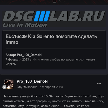
Edc16c39 Kia Sorento помогите сделать
immo
Автор:
Pro_100_DemoN
,
7 февраля 2023
в
Чип-тюнинг Любые вопросы по различным
маркам
Pro_100_DemoN
Опубликовано:
7 февраля 2023
На соренто утонул блок Edc16c39 , на разборке купил такой же, фул
считал к-тагом , а вот программу найти что бы отшить иммо не могу,
помогите кому не трудно, авто личное ... тяжело без колёс