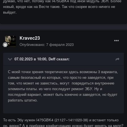
Думаю, что нет, потому как I475GBK4 под иной модуль ЭБН. Более
новый, вроде как на Весте такие. Так что скорее всего ничего не
выйдет.
Kravec23
Опубликовано:
7 февраля 2023
07.02.2023 в 10:00,
Deff
сказал:
С моей точки зрения теоретически здесь возможны 3 варианта,
самым безопасный из которых, что просто не заведется, при
том, что может не завестись, могут повредиться внутренние
элементы платы. из чего последует ремонт ЭБУ. Ну и
последний вариант, может быть конечно и заведется, но будет
работать штатно.
То есть Эбу нужен I475GBK4 (21127 – 1411020-38) и встанет только
он, верно? А в приборке конфигурацию нужно будет менять на мкпп?