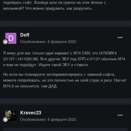
подобрать софт. Вообще шли ли гранты на этих блоках с
механикой? Что можно придумать, как разрулить.
Deff
Опубликовано:
6 февраля 2023
Я вижу для вас только один вариант с М74 CAN, это I475GBK4
(21127 – 1411020-38). Все другие ЭБУ под КПП и 21127 обычные М74
и вам не подойдут. Ищите такой ЭБУ и ставьте.
Но если вы планируете экспериментировать с заменой софта,
можете попробовать, но это полностью на свой страх и риск. Насчет
М74.5 не получится, там ДАД.
Kravec23
Опубликовано:
6 февраля 2023