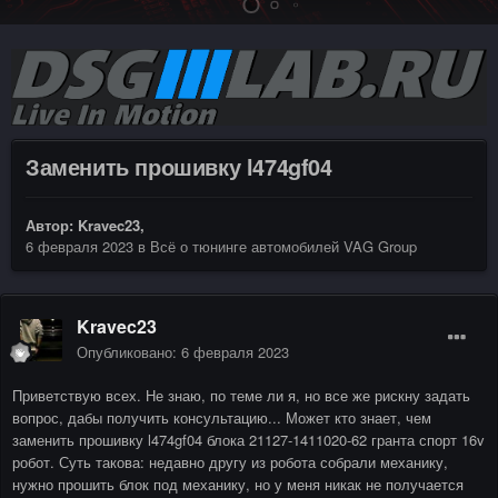
Заменить прошивку l474gf04
Автор:
Kravec23
,
6 февраля 2023
в
Всё о тюнинге автомобилей VAG Group
Kravec23
Опубликовано:
6 февраля 2023
Приветствую всех. Не знаю, по теме ли я, но все же рискну задать
вопрос, дабы получить консультацию... Может кто знает, чем
заменить прошивку l474gf04 блока 21127-1411020-62 гранта спорт 16v
робот. Суть такова: недавно другу из робота собрали механику,
нужно прошить блок под механику, но у меня никак не получается