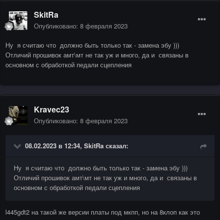
SkitRa
Опубликовано:
8 февраля 2023
Ну я считаю что должно быть только так - замена эбу )))
Отличий прошивок амт\мт не так уж и много, да и связаны в
основном с обработкой педали сцепления
Kravec23
Опубликовано:
8 февраля 2023
08.02.2023 в 12:34,
SkitRa
сказал:
Ну я считаю что должно быть только так - замена эбу )))
Отличий прошивок амт\мт не так уж и много, да и связаны в
основном с обработкой педали сцепления
l445gdt2 на такой же версии платы под мкпп, но на 8клоп как это