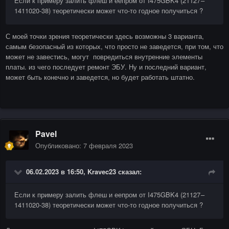
Если к примеру залить флеш и еепром от I475GBK4 (21127 –
1411020-38) теоретически может что-то годное получиться ?
С моей точки зрения теоретически здесь возможны 3 варианта,
самым безопасный из которых, что просто не заведется, при том, что
может не завестись, могут повредиться внутренние элементы
платы. из чего последует ремонт ЭБУ. Ну и последний вариант,
может быть конечно и заведется, но будет работать штатно.
Pavel
Опубликовано:
7 февраля 2023
06.02.2023 в 16:50,
Kravec23
сказал:
Если к примеру залить флеш и еепром от I475GBK4 (21127 –
1411020-38) теоретически может что-то годное получиться ?