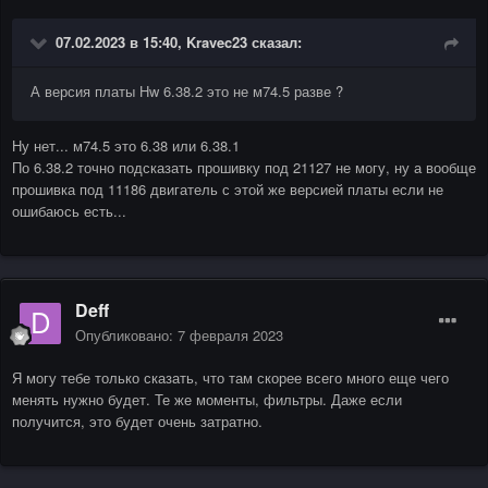
07.02.2023 в 15:40,
Kravec23
сказал:
А версия платы Hw 6.38.2 это не м74.5 разве ?
Ну нет... м74.5 это 6.38 или 6.38.1
По 6.38.2 точно подсказать прошивку под 21127 не могу, ну а вообще
прошивка под 11186 двигатель с этой же версией платы если не
ошибаюсь есть...
Deff
Опубликовано:
7 февраля 2023
Я могу тебе только сказать, что там скорее всего много еще чего
менять нужно будет. Те же моменты, фильтры. Даже если
получится, это будет очень затратно.