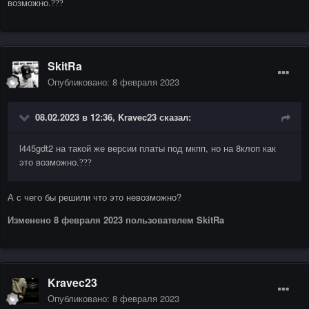
возможно.
?
?
?
SkitRa
Опубликовано:
8 февраля 2023
08.02.2023 в 12:36,
Kravec23
сказал:
l445gdt2 на такой же версии платы под мкпп, но на 8клоп как
это возможно.
?
?
?
А с чего бы решили что это невозможно?
Изменено
8 февраля 2023
пользователем SkitRa
Kravec23
Опубликовано:
8 февраля 2023