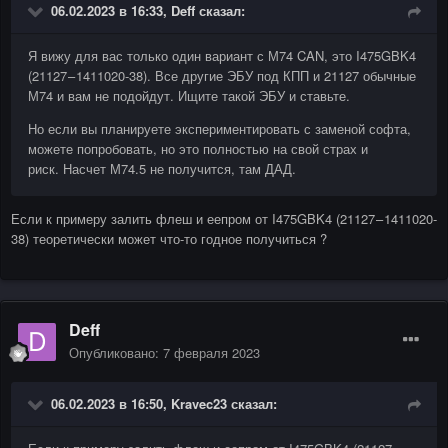
06.02.2023 в 16:33,
Deff
сказал:
Я вижу для вас только один вариант с М74 CAN, это I475GBK4
(21127 – 1411020-38). Все другие ЭБУ под КПП и 21127 обычные
М74 и вам не подойдут. Ищите такой ЭБУ и ставьте.
Но если вы планируете экспериментировать с заменой софта,
можете попробовать, но это полностью на свой страх и
риск. Насчет М74.5 не получится, там ДАД.
Если к примеру залить флеш и еепром от I475GBK4 (21127 – 1411020-
38) теоретически может что-то годное получиться ?
Deff
Опубликовано:
7 февраля 2023
06.02.2023 в 16:50,
Kravec23
сказал: