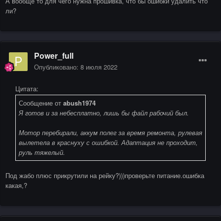
А вообще то для чего нужна прошивка, что бы ошибки удалить что
ли?
Power_full
Опубликовано:
8 июля 2022
Цитата:
Сообщение от
abush1974
Я готов и за небесплатно, лишь бы файл рабочий был.
Мотор перебирали, аккум полег за время ремонта, рулевая
вылетела в краснуху с ошибкой. Адаптация не проходит,
руль тяжелый.
Под жабо плюс прикрутили на рейку?)))проверьте питание.ошибка
какая,?