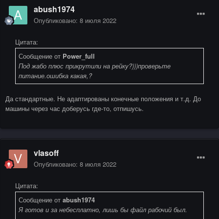
abush1974
Опубликовано:
8 июля 2022
Цитата:
Сообщение от
Power_full
Под жабо плюс прикрутили на рейку?)))проверьте
питание.ошибка какая,?
Да стандартные. Не адаптированы конечные положения и т.д. До
машины через час доберусь где-то, отпишусь.
vlasoff
Опубликовано:
8 июля 2022
Цитата:
Сообщение от
abush1974
Я готов и за небесплатно, лишь бы файл рабочий был.