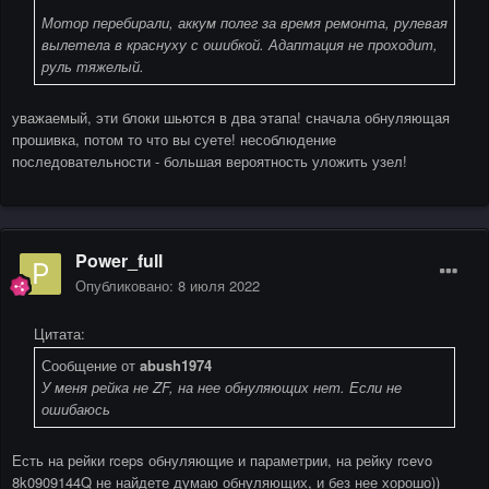
Мотор перебирали, аккум полег за время ремонта, рулевая
вылетела в краснуху с ошибкой. Адаптация не проходит,
руль тяжелый.
уважаемый, эти блоки шьются в два этапа! сначала обнуляющая
прошивка, потом то что вы суете! несоблюдение
последовательности - большая вероятность уложить узел!
Power_full
Опубликовано:
8 июля 2022
Цитата:
Сообщение от
abush1974
У меня рейка не ZF, на нее обнуляющих нет. Если не
ошибаюсь
Есть на рейки rceps обнуляющие и параметрии, на рейку rcevo
8k0909144Q не найдете думаю обнуляющих, и без нее хорошо))