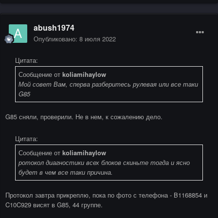
abush1974
Опубликовано:
8 июля 2022
Цитата:
Сообщение от
koliamihaylow
Мой совет Вам, сперва разберитесь рулевая или все таки
G85
G85 сняли, проверили. Не в нем, к сожалению дело.
Цитата:
Сообщение от
koliamihaylow
ротокол диагностики всех блоков скиньте тогда и ясно
будет в чем все таки причина.
Протокол завтра прикреплю, пока по фото с телефона - B1168854 и
C10C929 висят в G85, 44 группе.