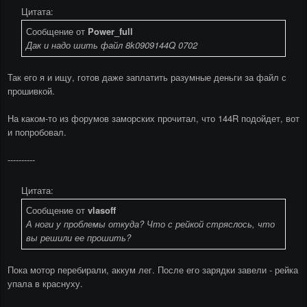
Цитата:
Сообщение от
Power_full
Дак и надо шить файл 8k0909144Q 0702
Так его я и ищу, готов даже заплатить разумные деньги за файл с
прошивкой.
На каком-то из форумов заморских прочитал, что 144R подойдет, вот
и попробовал.
----------
Цитата:
Сообщение от
vlasoff
А ноги у проблемы откуда? Что с рейкой стряслось, что
вы решили ее прошить?
Пока мотор перебирали, аккум лег. После его зарядки завели - рейка
упала в краснуху.