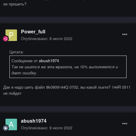
ее прошить?
Power_full
Опубликовано:
8 июля 2022
Цитата:
Сообщение от
abush1974
Так не шьется же эта мразота, на 10% выполняется и
дает ошибку.
Дак и надо шить файл 8k0909144Q 0702, вы какой льете? 144R 0511
не пойдет
abush1974
Опубликовано:
8 июля 2022