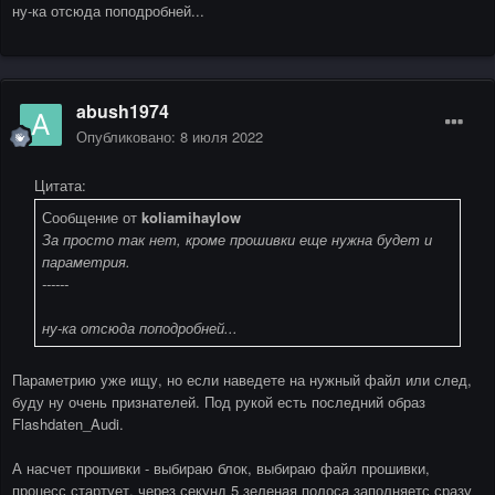
ну-ка отсюда поподробней...
abush1974
Опубликовано:
8 июля 2022
Цитата:
Сообщение от
koliamihaylow
За просто так нет, кроме прошивки еще нужна будет и
параметрия.
------
ну-ка отсюда поподробней...
Параметрию уже ищу, но если наведете на нужный файл или след,
буду ну очень признателей. Под рукой есть последний образ
Flashdaten_Audi.
А насчет прошивки - выбираю блок, выбираю файл прошивки,
процесс стартует, через секунд 5 зеленая полоса заполняетс сразу