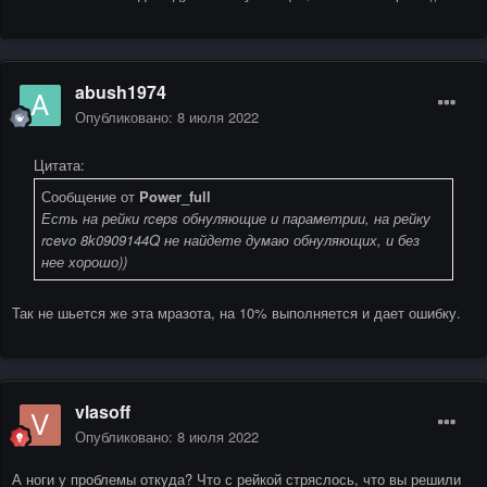
abush1974
Опубликовано:
8 июля 2022
Цитата:
Сообщение от
Power_full
Есть на рейки rceps обнуляющие и параметрии, на рейку
rcevo 8k0909144Q не найдете думаю обнуляющих, и без
нее хорошо))
Так не шьется же эта мразота, на 10% выполняется и дает ошибку.
vlasoff
Опубликовано:
8 июля 2022
А ноги у проблемы откуда? Что с рейкой стряслось, что вы решили