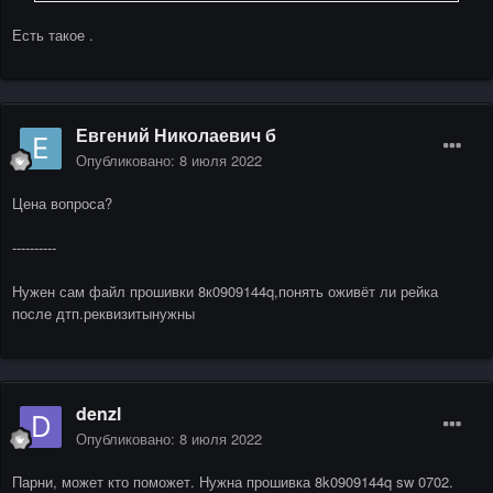
Есть такое .
Евгений Николаевич б
Опубликовано:
8 июля 2022
Цена вопроса?
----------
Нужен сам файл прошивки 8к0909144q,понять оживёт ли рейка
после дтп.реквизитынужны
denzl
Опубликовано:
8 июля 2022
Парни, может кто поможет. Нужна прошивка 8k0909144q sw 0702.