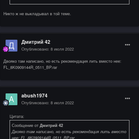
Никто ж не выкладывал в той теме.
Дмитрий 42
Опубликовано:
8 июля 2022
Двояко там написано, но есть рекомендация лить вместо нее:
FL_8K0909144R_0511_BP.rar
abush1974
Опубликовано:
8 июля 2022
Цитата:
Сообщение от
Дмитрий 42
Двояко там написано, но есть рекомендация лить вместо
нее: FL_8K0909144R_0511_BP.rar