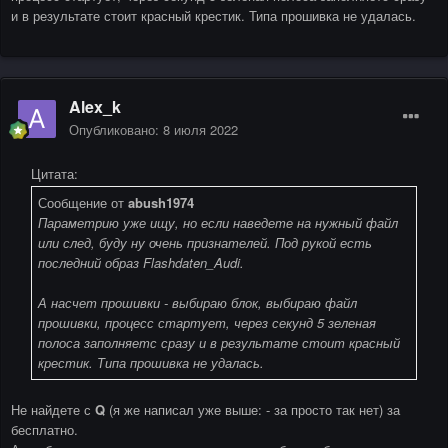
и в результате стоит красный крестик. Типа прошивка не удалась.
Alex_k
Опубликовано:
8 июля 2022
Цитата:
Сообщение от
abush1974
Параметрию уже ищу, но если наведете на нужный файл
или след, буду ну очень признателей. Под рукой есть
последний образ Flashdaten_Audi.
А насчет прошивки - выбираю блок, выбираю файл
прошивки, процесс стартует, через секунд 5 зеленая
полоса заполняетс сразу и в результате стоит красный
крестик. Типа прошивка не удалась.
Не найдете с
Q
(я же написал уже выше: - за просто так нет) за
бесплатно.