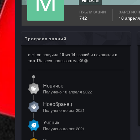
Новичок
ПУБЛИКАЦИЙ
ЗАРЕГИСТ
742
18 апреля
Прогресс званий
melkon получил
10 из 14
званий и находится в
топ 1%
всех пользователей!
Новичок
Получено
18 апреля 2022
Новобранец
Получено до окт 2021
Ученик
Получено до окт 2021