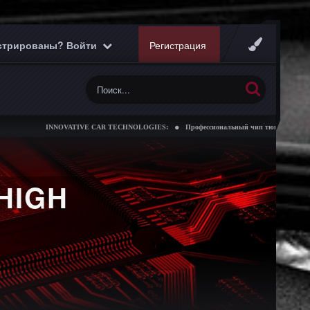
истрированы? Войти
Регистрация
INNOVATIVE CAR TECHNOLOGIES:
Профессиональный чип тюнинг коробок пере
HIGH