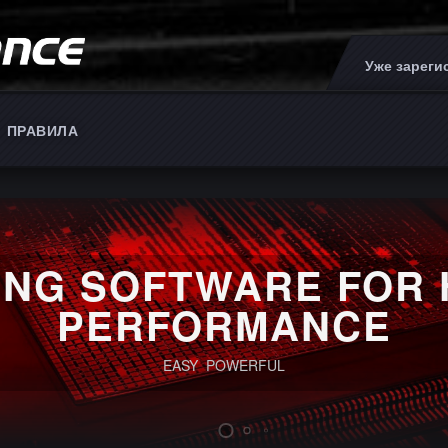
Уже зарег
ПРАВИЛА
ING SOFTWARE FOR 
PERFORMANCE
EASY POWERFUL