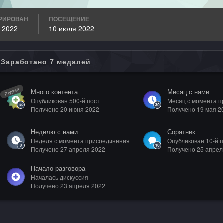
РИРОВАН
ПОСЕЩЕНИЕ
 2022
10 июля 2022
Заработано 7 медалей
Редкая
Много контента
Месяц с нами
Опубликован 500-й пост
Месяц с момента 
Получено
20 июня 2022
Получено
19 мая 2
Неделю с нами
Соратник
Неделя с момента присоединения
Опубликован 10-й п
Получено
27 апреля 2022
Получено
25 апрел
Начало разговора
Началась дискуссия
Получено
23 апреля 2022