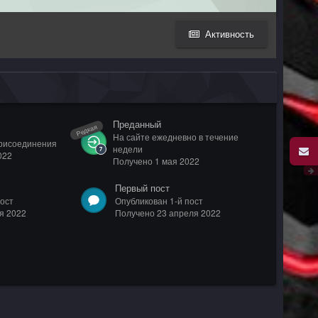
Активность
Преданный
Редкая
На сайте ежедневно в течение
присоединения
недели
022
Получено
1 мая 2022
Первый пост
ост
Опубликован 1-й пост
я 2022
Получено
23 апреля 2022