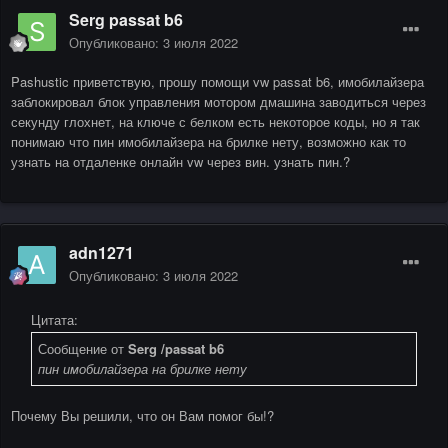
Serg passat b6
Опубликовано:
3 июля 2022
Pashustic приветствую, прошу помощи vw passat b6, имобилайзера
заблокировал блок управления мотором дмашина заводиться через
секунду глохнет, на ключе с белком есть некоторое коды, но я так
понимаю что пин имобилайзера на брилке нету, возможно как то
узнать на отдаленке онлайн vw через вин. узнать пин.?
adn1271
Опубликовано:
3 июля 2022
Цитата:
Сообщение от
Serg /passat b6
пин имобилайзера на брилке нету
Почему Вы решили, что он Вам помог бы!?