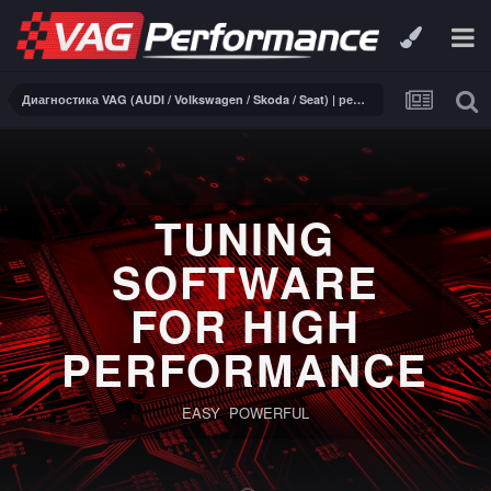
Диагностика VAG (AUDI / Volkswagen / Skoda / Seat) | ремонт электроники
TUNING
SOFTWARE
FOR HIGH
PERFORMANCE
EASY POWERFUL