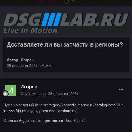
Доставляете ли вы запчасти в регионы?
Автор:
Игорек
,
28 февраля 2021
в
Архив
Игорек
Опубликовано:
28 февраля 2021
Нужен масляный фильтр
https://vagperformance.ru/catalog/detail/k-n-
kn-556-filtr-maslyanyy-sea-doo-bombardier/
Сколько будет стоить доставка в Челябинск?