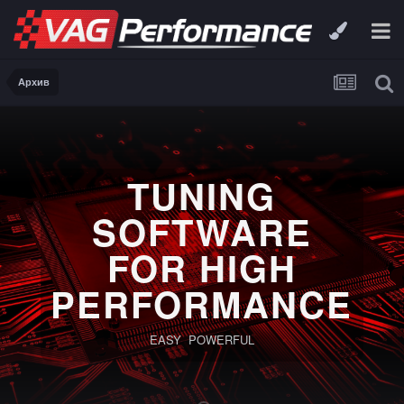
Архив
TUNING
SOFTWARE
FOR HIGH
PERFORMANCE
EASY POWERFUL