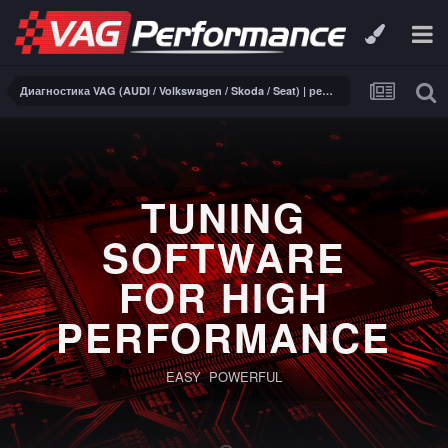
Диагностика VAG (AUDI / Volkswagen / Skoda / Seat) | ремонт электроники
TUNING
SOFTWARE
FOR HIGH
PERFORMANCE
EASY POWERFUL