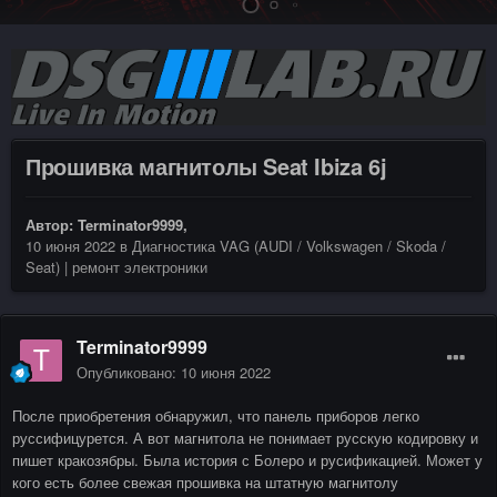
Прошивка магнитолы Seat Ibiza 6j
Автор:
Terminator9999
,
10 июня 2022
в
Диагностика VAG (AUDI / Volkswagen / Skoda /
Seat) | ремонт электроники
Terminator9999
Опубликовано:
10 июня 2022
После приобретения обнаружил, что панель приборов легко
руссифицурется. А вот магнитола не понимает русскую кодировку и
пишет кракозябры. Была история с Болеро и русификацией. Может у
кого есть более свежая прошивка на штатную магнитолу