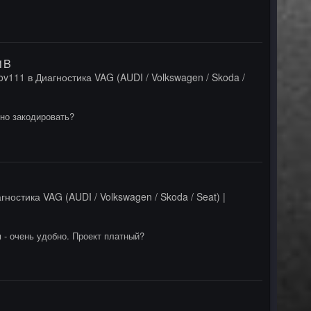
1B
ov111
в
Диагностика VAG (AUDI / Volkswagen / Skoda /
жно закодировать?
гностика VAG (AUDI / Volkswagen / Skoda / Seat) |
м - очень удобно. Проект платный?