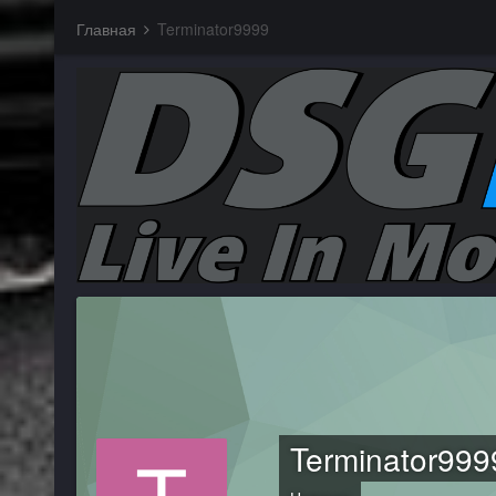
Главная
Terminator9999
Terminator999