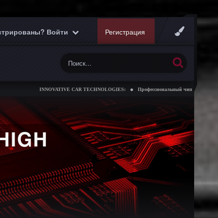
истрированы? Войти
Регистрация
INNOVATIVE CAR TECHNOLOGIES:
Профессиональный чип тюнинг коробок переда
HIGH