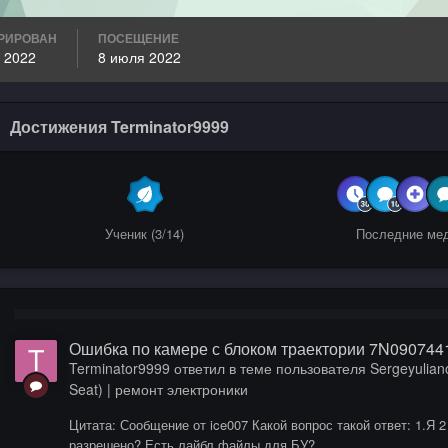
РИРОВАН
ПОСЕЩЕНИЕ
 2022
8 июля 2022
Достижения Terminator9999
Ученик (3/14)
Последние ме
Ошибка по камере с блоком траектории 7N090744
Terminator9999
ответил в теме пользователя
Sergeyulian
Seat) | ремонт электроники
Цитата: Сообщение от ice007 Какой вопрос такой ответ: 1.Я 
разрешено? Есть лайбл файлы для БУ?