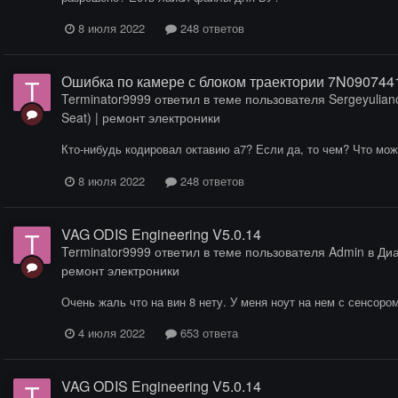
8 июля 2022
248 ответов
Ошибка по камере с блоком траектории 7N090744
Terminator9999
ответил в теме пользователя
Sergeyulian
Seat) | ремонт электроники
Кто-нибудь кодировал октавию а7? Если да, то чем? Что мо
8 июля 2022
248 ответов
VAG ODIS Engineering V5.0.14
Terminator9999
ответил в теме пользователя
Admin
в
Диа
ремонт электроники
Очень жаль что на вин 8 нету. У меня ноут на нем с сенсоро
4 июля 2022
653 ответа
VAG ODIS Engineering V5.0.14