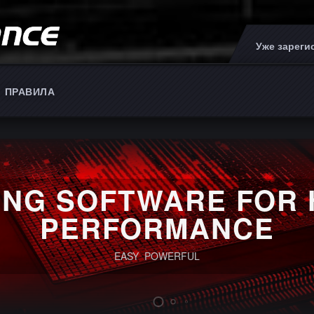
Уже зарег
ПРАВИЛА
ING SOFTWARE FOR 
PERFORMANCE
EASY POWERFUL