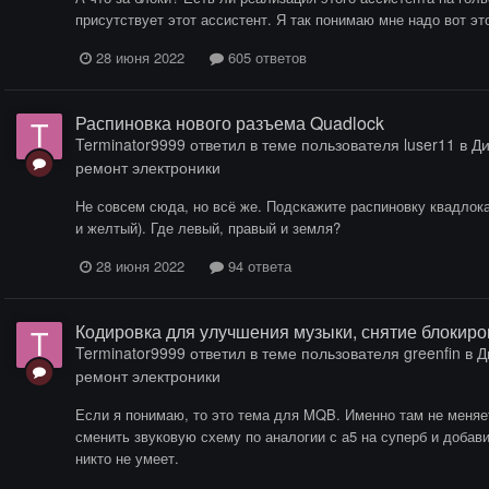
присутствует этот ассистент. Я так понимаю мне надо вот это 
28 июня 2022
605 ответов
Распиновка нового разъема Quadlock
Terminator9999
ответил в теме пользователя
luser11
в
Ди
ремонт электроники
Не совсем сюда, но всё же. Подскажите распиновку квадлока
и желтый). Где левый, правый и земля?
28 июня 2022
94 ответа
Кодировка для улучшения музыки, снятие блокиро
Terminator9999
ответил в теме пользователя
greenfin
в
Д
ремонт электроники
Если я понимаю, то это тема для MQB. Именно там не меняе
сменить звуковую схему по аналогии с а5 на суперб и добави
никто не умеет.