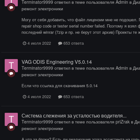
Terminator9999
ответил в теме пользователя
Admin
в
Диа
ремонт электроники
Могу от себя добавить, что файл лицензии мне не подошел. Пр
repair shop code or tester serial number failed. Поэтому я вз
последний winrar (7zip и пр. не берут этот архив) Проекты те ж
4 июля 2022
653 ответа
VAG ODIS Engineering V5.0.14
Terminator9999
ответил в теме пользователя
Admin
в
Диа
ремонт электроники
Если что ссылка для скачивания 5.0.14
4 июля 2022
653 ответа
Система слежения за усталостью водителя...
Terminator9999
ответил в теме пользователя
priZrak
в
Ди
ремонт электроники
А что за блоки? Есть ли реализация этого ассистента на гол