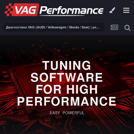
Диагностика VAG (AUDI / Volkswagen / Skoda / Seat) | ремонт электроники
TUNING
SOFTWARE
FOR HIGH
PERFORMANCE
EASY POWERFUL