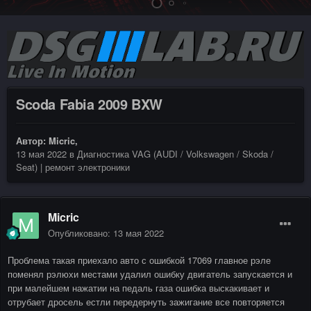
Scoda Fabia 2009 BXW
Автор:
Micric
,
13 мая 2022
в
Диагностика VAG (AUDI / Volkswagen / Skoda /
Seat) | ремонт электроники
Micric
Опубликовано:
13 мая 2022
Проблема такая приехало авто с ошибкой 17069 главное рэле
поменял рэлюхи местами удалил ошибку двигатель запускается и
при малейшем нажатии на педаль газа ошибка выскакивает и
отрубает дросель естли передернуть зажигание все повторяется