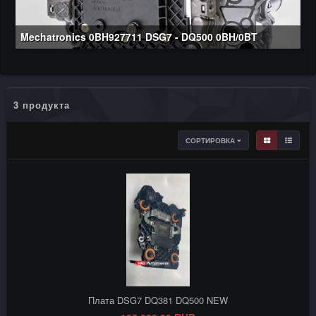
Mechatronics 0BH927711 DSG7 - DQ500 0BH/0BT
3 продукта
СОРТИРОВКА
Плата DSG7 DQ381 DQ500 NEW