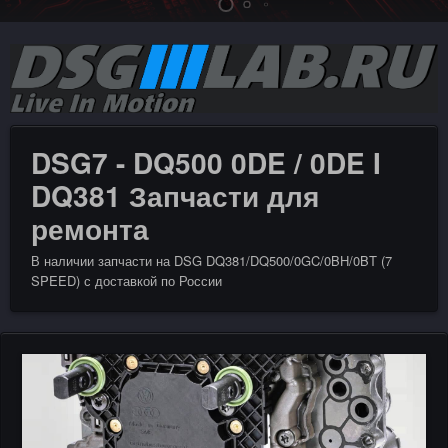
DSG7 - DQ500 0DE / 0DE I
DQ381 Запчасти для
ремонта
В наличии запчасти на DSG DQ381/DQ500/0GC/0BH/0BT (7
SPEED) с доставкой по России