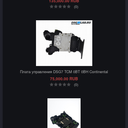
135,000.00 RUB
(0)
Плата управления DSG7 TCM 0BT 0BH Continental
75,000.00 RUB
(0)