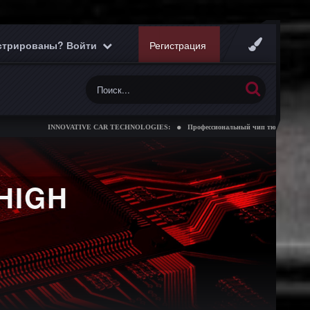
истрированы? Войти
Регистрация
INNOVATIVE CAR TECHNOLOGIES:
Профессиональный чип тюнинг коробок передач
HIGH