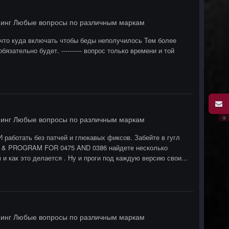
инг Любые вопросы по различным маркам
 что куда включать чтобы беды неполучилось Тем более
бязательно будет. ---------- вопрос только времени и той
инг Любые вопросы по различным маркам
работать без патчей и глюкавых фиксов. Забейте в гугл
 & PROGRAM FOR 0475 AND 0386 найдете несколько
 как это делается . Ну и проги под каждую версию свои...
инг Любые вопросы по различным маркам