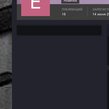
Новичок
ПУБЛИКАЦИЙ
ЗАРЕГИСТ
16
14 июня 2