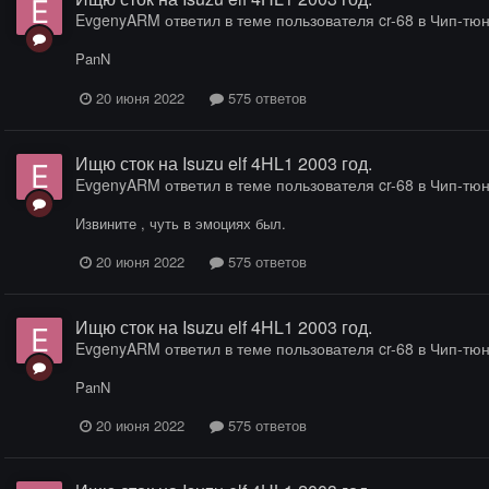
EvgenyARM
ответил в теме пользователя
cr-68
в
Чип-тюн
PanN
20 июня 2022
575 ответов
Ищю сток на Isuzu elf 4HL1 2003 год.
EvgenyARM
ответил в теме пользователя
cr-68
в
Чип-тюн
Извините , чуть в эмоциях был.
20 июня 2022
575 ответов
Ищю сток на Isuzu elf 4HL1 2003 год.
EvgenyARM
ответил в теме пользователя
cr-68
в
Чип-тюн
PanN
20 июня 2022
575 ответов