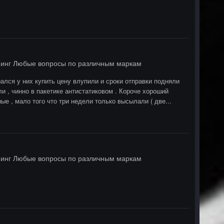
инг Любые вопросы по различным маркам
ался у них купить цену влупили и сроки отправки подняли
и , чинно в пакетике антистатиковом . Короче хороший
ые , мало того что три недели только высылали ( две...
инг Любые вопросы по различным маркам