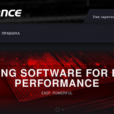
Уже зарег
ПРАВИЛА
ING SOFTWARE FOR 
PERFORMANCE
EASY POWERFUL