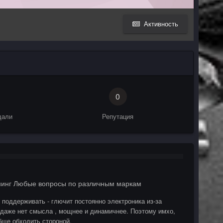
Активность
0
дали
Репутация
нинг Любые вопросы по различным маркам
 поддерживать - глючит постоянно электроника из-за
 даже нет смысла , мощнее и динамичнее. Поэтому имхо,
бще обходить стороной.