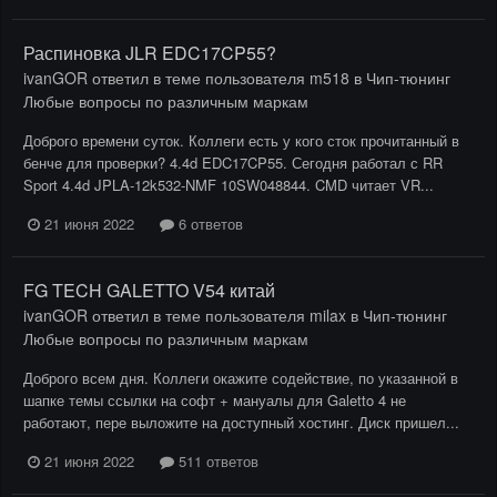
Распиновка JLR EDC17CP55?
ivanGOR
ответил в теме пользователя
m518
в
Чип-тюнинг
Любые вопросы по различным маркам
Доброго времени суток. Коллеги есть у кого сток прочитанный в
бенче для проверки? 4.4d EDC17CP55. Сегодня работал с RR
Sport 4.4d JPLA-12k532-NMF 10SW048844. CMD читает VR...
21 июня 2022
6 ответов
FG TECH GALETTO V54 китай
ivanGOR
ответил в теме пользователя
milax
в
Чип-тюнинг
Любые вопросы по различным маркам
Доброго всем дня. Коллеги окажите содействие, по указанной в
шапке темы ссылки на софт + мануалы для Galetto 4 не
работают, пере выложите на доступный хостинг. Диск пришел...
21 июня 2022
511 ответов