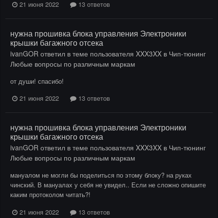
21 июня 2022
13 ответов
нужна прошивка блока управления Электроники
крышки багажного отсека
ivanGOR
ответил в теме пользователя
XXX3XX
в
Чип-тюнинг
Любые вопросы по различным маркам
от души! спасибо!
21 июня 2022
13 ответов
нужна прошивка блока управления Электроники
крышки багажного отсека
ivanGOR
ответил в теме пользователя
XXX3XX
в
Чип-тюнинг
Любые вопросы по различным маркам
мануалом не могли бы поделиться по этому блоку? на руках
чинский. В мануалах у себя не увидел.. Если не сложно опишите
каким протоколом читать?!
21 июня 2022
13 ответов