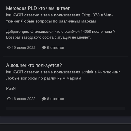
Mercedes PLD кто чем читает
ivanGOR
ответил в теме пользователя
Oleg_373
в
Чип-
тюнинг Любые вопросы по различным маркам
Доброго дня. Сталкивался кто с ошибкой 14058 после чипа ?
Возврат заводского софта ситуация не меняет.
19 июня 2022
9 ответов
Autotuner кто пользуется?
ivanGOR
ответил в теме пользователя
schlak
в
Чип-тюнинг
Любые вопросы по различным маркам
PanN
16 июня 2022
8 ответов