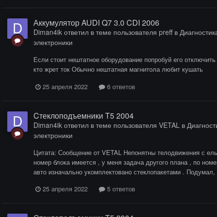
Аккумулятор AUDI Q7 3.0 CDI 2006
Diman4ik
ответил в теме пользователя
preff
в
Диагностика
электроники
Если стоит нештатное оборудование попробуй его отключить 
кто жрет ток Обычно нештатная магнитола любит кушать
25 апреля 2022
6 ответов
Cтеклоподъемники T5 2004
Diman4ik
ответил в теме пользователя
VETAL
в
Диагности
электроники
Цитата: Сообщение от VETAL Непонятны телодвижения с ельзо
номер блока имеется , у меня задача другого плана , по ном
авто изначально укомплектовано стеклопакетами . Подумал, ч
25 апреля 2022
5 ответов