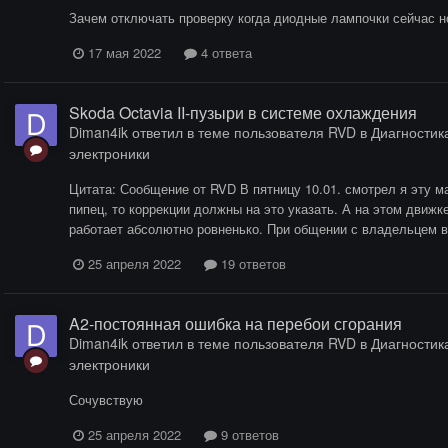
Зачем отключать проверку когда диодные лампочки сейчас 
17 мая 2022
4 ответа
Skoda Octavia II-пузыри в системе охлаждения
Diman4ik
ответил в теме пользователя
RVD
в
Диагностика
электроники
Цитата: Сообщение от RVD В пятницу 10.01. смотрел я эту 
пипец, то коррекции должны на это указать. А на этом движке
работает абсолютно ровненько. При общении с владельцем вы
25 апреля 2022
19 ответов
A2-постоянная ошибка на перебои сгорания
Diman4ik
ответил в теме пользователя
RVD
в
Диагностика
электроники
Сочувствую
25 апреля 2022
9 ответов