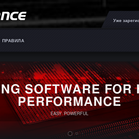
Уже зарег
ПРАВИЛА
ING SOFTWARE FOR 
PERFORMANCE
EASY POWERFUL