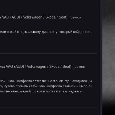
 VAG (AUDI / Volkswagen / Skoda / Seat) | ремонт
или езжай к нормальному диагносту, который найдет того,
ка VAG (AUDI / Volkswagen / Skoda / Seat) | ремонт
й , блок комфорта естественно я знаю где находится , и
еру кузова пробить какой блок комфорта ставили и было ли
то не знаешь где блок вот и полез в эльзу надеясь...