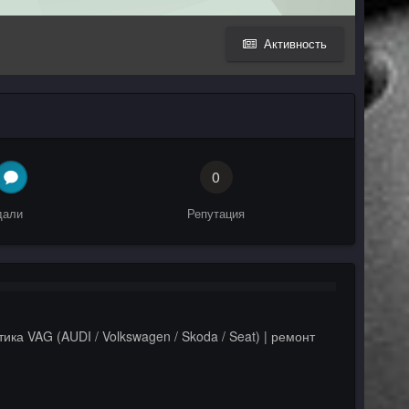
Активность
0
дали
Репутация
ика VAG (AUDI / Volkswagen / Skoda / Seat) | ремонт