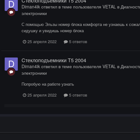
Cтеклоподъемники T5 2004
Diman4ik
ответил в теме пользователя
VETAL
в
Диагности
электроники
С помощью Эльзы номер блока комфорта не узнаешь к сожал
сидушку и увидишь номер блока
25 апреля 2022
5 ответов
Cтеклоподъемники T5 2004
Diman4ik
ответил в теме пользователя
VETAL
в
Диагности
электроники
Попробую на работе узнать
25 апреля 2022
5 ответов