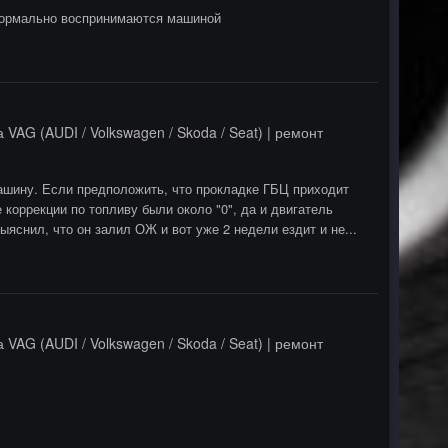
нормально воспринимаются машиной
 VAG (AUDI / Volkswagen / Skoda / Seat) | ремонт
машину. Если предположить, что прокладке ГБЦ приходит
 коррекции по топливу были около "0", да и двигатель
яснил, что он залил ОЖ и вот уже 2 недели ездит и не...
 VAG (AUDI / Volkswagen / Skoda / Seat) | ремонт