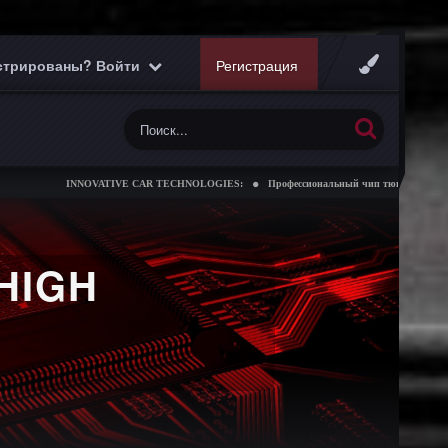
истрированы? Войти
Регистрация
INNOVATIVE CAR TECHNOLOGIES:
Профессиональный чип тюнинг коробок передач
HIGH