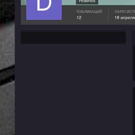
Новичок
ПУБЛИКАЦИЙ
ЗАРЕГИСТ
12
18 апреля