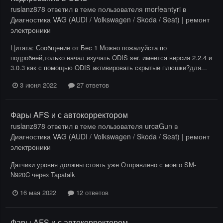
ruslanz878
ответил в теме пользователя
morfeantyri
в
Диагностика VAG (AUDI / Volkswagen / Skoda / Seat) | ремонт
электроники
Цитата: Сообщение от Бес 1 Можно пожалуйста по
подробней,только начал изучать ODIS ser. имеется версия 2.2.4 и
3.0.3 как с помощью ODIS активировать скрытые плюшки?для...
3 июня 2022
27 ответов
Фары AFS и с автокорректором
ruslanz878
ответил в теме пользователя
urcaGun
в
Диагностика VAG (AUDI / Volkswagen / Skoda / Seat) | ремонт
электроники
Датчики уровня должны стоять уже Отправлено с моего SM-
N920C через Tapatalk
16 мая 2022
12 ответов
Фары AFS и с автокорректором