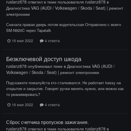
ruslanz878
ответил в теме пользователя
ruslanz878
в
Диагностика VAG (AUDI / Volkswagen / Skoda / Seat) | ремонт
электроники
Сначала правая дверь потом водительская Отправлено с моего
SM-N920C через Tapatalk
16 мая 2022
4 ответа
Безключевой доступ шкода
ruslanz878
опубликовал теме в
Диагностика VAG (AUDI /
Volkswagen / Skoda / Seat) | ремонт электроники
Подскажите пожалуйста кто сталкивался. Не работает kessy на
открытие и закрытие. Говорят ручки менять нужно, или можно как
то реанимировать?
16 мая 2022
4 ответа
Сброс счетчика пропусков зажигания.
ruslanz878
ответил в теме пользователя
ruslanz878
в