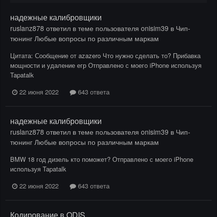
надежные калибровщики
ruslanz878
ответил в теме пользователя
onisim39
в
Чип-
тюнинг Любые вопросы по различным маркам
Цитата: Сообщение от azazero Что нужно сделать то? Прибавка
мощности и удаление егр Отправлено с моего iPhone используя
Tapatalk
22 июня 2022
643 ответа
надежные калибровщики
ruslanz878
ответил в теме пользователя
onisim39
в
Чип-
тюнинг Любые вопросы по различным маркам
BMW 18 год дизель кто поможет? Отправлено с моего iPhone
используя Tapatalk
22 июня 2022
643 ответа
Кодирование в ODIS