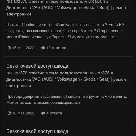
ruslanz878
ответил в теме пользователя
urcaGun
в
Диагностика VAG (AUDI / Volkswagen / Skoda / Seat) | ремонт
электроники
Цитата: Сообщение от urcaGun Блок как называется ? Если БУ
покупать, там компонент протекшен сработает ? Отправлено с
моего iPhone используя Tapatalk Я думаю что там больше...
16 мая 2022
12 ответов
Безключевой доступ шкода
ruslanz878
ответил в теме пользователя
ruslanz878
в
Диагностика VAG (AUDI / Volkswagen / Skoda / Seat) | ремонт
электроники
Провода дверные восстановил. Говорят что ручки нужно менять.
Может их как то можно реанимировать?
16 мая 2022
4 ответа
Безключевой доступ шкода