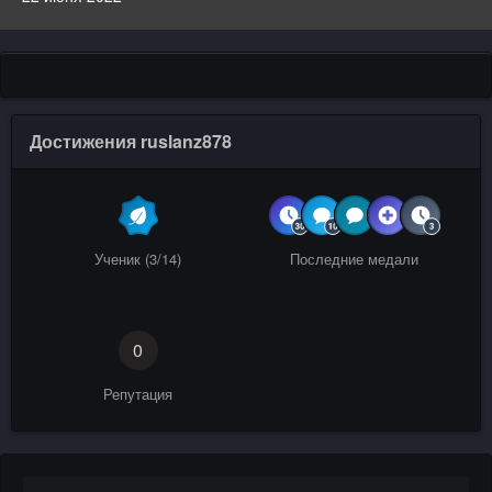
Достижения ruslanz878
Ученик (3/14)
Последние медали
0
Репутация