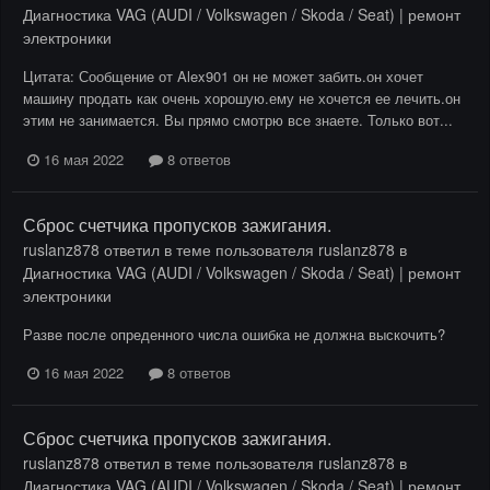
Диагностика VAG (AUDI / Volkswagen / Skoda / Seat) | ремонт
электроники
Цитата: Сообщение от Alex901 он не может забить.он хочет
машину продать как очень хорошую.ему не хочется ее лечить.он
этим не занимается. Вы прямо смотрю все знаете. Только вот...
16 мая 2022
8 ответов
Сброс счетчика пропусков зажигания.
ruslanz878
ответил в теме пользователя
ruslanz878
в
Диагностика VAG (AUDI / Volkswagen / Skoda / Seat) | ремонт
электроники
Разве после опреденного числа ошибка не должна выскочить?
16 мая 2022
8 ответов
Сброс счетчика пропусков зажигания.
ruslanz878
ответил в теме пользователя
ruslanz878
в
Диагностика VAG (AUDI / Volkswagen / Skoda / Seat) | ремонт