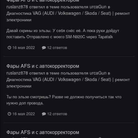
ruslanz878
ответил в теме пользователя
urcaGun
в
Диагностика VAG (AUDI / Volkswagen / Skoda / Seat) | ремонт
электроники
Давай скрины из эльзы. У себя снёс её. А пока руки дойдут
поставить Отправлено с моего SM-N920C через Tapatalk
16 мая 2022
12 ответов
Фары AFS и с автокорректором
ruslanz878
ответил в теме пользователя
urcaGun
в
Диагностика VAG (AUDI / Volkswagen / Skoda / Seat) | ремонт
электроники
Ты по эльзе смотришь? Разве не должно получиться так что
нужно доп провода.
16 мая 2022
12 ответов
Фары AFS и с автокорректором