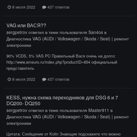
8 июля 2022
437 ответов
VAG или ВАСЯ??
sergpetrov
ответил в теме пользователя
San4os
в
Диагностика VAG (AUDI / Volkswagen / Skoda / Seat) | ремонт
электроники
90% VCDS, 5% VAS PC Правильный Вася очень на долго:
http://www.ameuro.ru/index.php?productID=854 официальный
представитель
8 июля 2022
437 ответов
KESS, нужна cхема переходников для DSG 6 и 7
DQ200- DQ250
sergpetrov
ответил в теме пользователя
Master911
в
Диагностика VAG (AUDI / Volkswagen / Skoda / Seat) | ремонт
электроники
Цитата: Сообщение от Kolin Знающие подскажите что можно