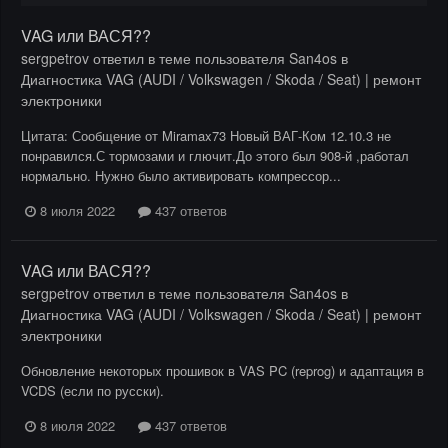
VAG или ВАСЯ??
sergpetrov
ответил в теме пользователя
San4os
в
Диагностика VAG (AUDI / Volkswagen / Skoda / Seat) | ремонт
электроники
Цитата: Сообщение от Miramax73 Новый ВАГ-Ком 12.10.3 не
понравился.С тормозами и глючит.До этого был 908-й ,работал
нормально. Нужно было активировать компрессор...
8 июля 2022
437 ответов
VAG или ВАСЯ??
sergpetrov
ответил в теме пользователя
San4os
в
Диагностика VAG (AUDI / Volkswagen / Skoda / Seat) | ремонт
электроники
Обновление некоторых прошивок в VAS PC (reprog) и адаптация в
VCDS (если по русски).
8 июля 2022
437 ответов