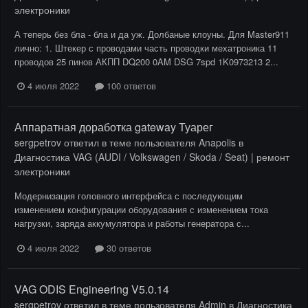
электроники
А теперь без бла - бла и да уж. Долбаные клоуны. Для Master911
лично: 1. Штекер с проводами часть проводки мехатроника 11
проводов 25 пинов АКПП DQ200 0AM DSG 7spd 1K0973213 2...
4 июля 2022
100 ответов
Аппаратная доработка gateway Туарег
sergpetrov
ответил в теме пользователя
Anapolis
в
Диагностика VAG (AUDI / Volkswagen / Skoda / Seat) | ремонт
электроники
Модернизация головного интерфейса с последующим
изменением конфигурации оборудования с изменением тока
нагрузки, заряда аккумулятора и работы генератора с...
4 июля 2022
30 ответов
VAG ODIS Engineering V5.0.14
sergpetrov
ответил в теме пользователя
Admin
в
Диагностика