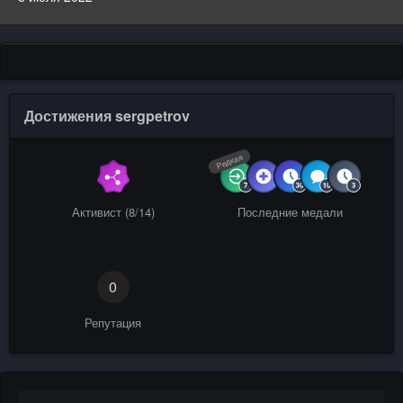
Достижения sergpetrov
Редкая
Активист (8/14)
Последние медали
0
Репутация