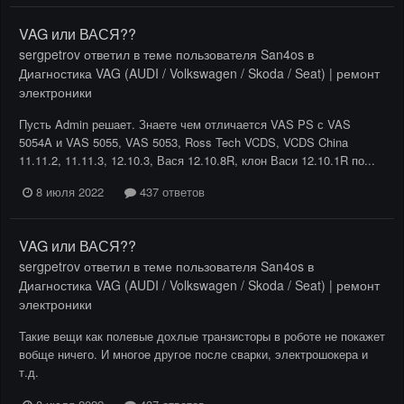
VAG или ВАСЯ??
sergpetrov
ответил в теме пользователя
San4os
в
Диагностика VAG (AUDI / Volkswagen / Skoda / Seat) | ремонт
электроники
Пусть Admin решает. Знаете чем отличается VAS PS с VAS
5054A и VAS 5055, VAS 5053, Ross Tech VCDS, VCDS China
11.11.2, 11.11.3, 12.10.3, Вася 12.10.8R, клон Васи 12.10.1R по...
8 июля 2022
437 ответов
VAG или ВАСЯ??
sergpetrov
ответил в теме пользователя
San4os
в
Диагностика VAG (AUDI / Volkswagen / Skoda / Seat) | ремонт
электроники
Такие вещи как полевые дохлые транзисторы в роботе не покажет
вобще ничего. И многое другое после сварки, электрошокера и
т.д.