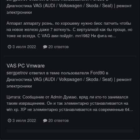
Диагностика VAG (AUDI / Volkswagen / Skoda / Seat) | ремонт
электроники
Аппарат аппарату рознь, по хорошему нужно биос патчить чтобы
на новое железо даже 7 воткнуть. С виртуалкой как бы проще, но
тоже не всегда. С VAG ами пойдёт. mn1982 Ни фига не...
3 июля 2022
20 ответов
VAS PC Vmware
sergpetrov
ответил в теме пользователя
Ford90
в
Диагностика VAG (AUDI / Volkswagen / Skoda / Seat) | ремонт
электроники
Цитата: Сообщение от Admin Думаю, вряд ли кто-то занимался
таким извращением. Он и так элементарно устанавливается на
win xp. ХР не элементарно устанавливается на современные 64...
3 июля 2022
20 ответов