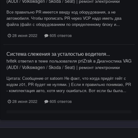
(AUDI / Volkswagen / Skoda / Seat) | ремонт электроники
Все правильно PR имеется ввиду код оборудования, а не
автомобиля. Чтобы прописать PR через VCP надо иметь два
файла (файл с оборудованием по определенному блоку и...
28 июня 2022
605 ответов
Система слежения за усталостью водителя...
tvitek
ответил в теме пользователя
priZrak
в
Диагностика VAG
(AUDI / Volkswagen / Skoda / Seat) | ремонт электроники
Цитата: Сообщение от satoorn Не факт, что когда придёт гейт с
кодом z01, PR будет не нулями. ) Если я правильно понимаю, PR
- комплектация авто, хотя могу ошибаться. Вот если бы была...
28 июня 2022
605 ответов