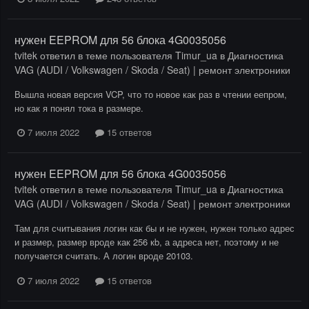
нужен EEPROM для 56 блока 4G0035056
tvitek
ответил в теме пользователя
Timur_ua
в
Диагностика
VAG (AUDI / Volkswagen / Skoda / Seat) | ремонт электроники
Вышла новая версия VCP, что то новое как раз в чтении еепром,
но как я понял тока в размере.
7 июля 2022
15 ответов
нужен EEPROM для 56 блока 4G0035056
tvitek
ответил в теме пользователя
Timur_ua
в
Диагностика
VAG (AUDI / Volkswagen / Skoda / Seat) | ремонт электроники
Там для считывания логин как бы и не нужен, нужен только адрес
и размер, размер вроде как 256 кb, а адреса нет, поэтому и не
получается считать. А логин вроде 20103.
7 июля 2022
15 ответов