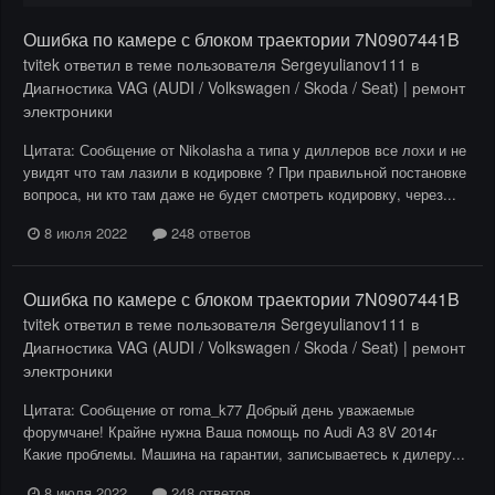
Ошибка по камере с блоком траектории 7N0907441B
tvitek
ответил в теме пользователя
Sergeyulianov111
в
Диагностика VAG (AUDI / Volkswagen / Skoda / Seat) | ремонт
электроники
Цитата: Сообщение от Nikolasha а типа у диллеров все лохи и не
увидят что там лазили в кодировке ? При правильной постановке
вопроса, ни кто там даже не будет смотреть кодировку, через...
8 июля 2022
248 ответов
Ошибка по камере с блоком траектории 7N0907441B
tvitek
ответил в теме пользователя
Sergeyulianov111
в
Диагностика VAG (AUDI / Volkswagen / Skoda / Seat) | ремонт
электроники
Цитата: Сообщение от roma_k77 Добрый день уважаемые
форумчане! Крайне нужна Ваша помощь по Audi A3 8V 2014г
Какие проблемы. Машина на гарантии, записываетесь к дилеру...
8 июля 2022
248 ответов