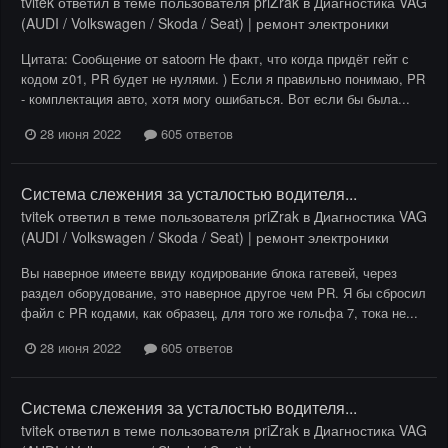
tvitek
ответил в теме пользователя
priZrak
в
Диагностика VAG
(AUDI / Volkswagen / Skoda / Seat) | ремонт электроники
Цитата: Сообщение от satoorn Не факт, что когда придёт гейт с
кодом z01, PR будет не нулями. ) Если я правильно понимаю, PR
- комплектация авто, хотя могу ошибаться. Вот если бы была...
28 июня 2022
605 ответов
Система слежения за усталостью водителя...
tvitek
ответил в теме пользователя
priZrak
в
Диагностика VAG
(AUDI / Volkswagen / Skoda / Seat) | ремонт электроники
Вы наверное имеете ввиду кодирование блока гатевей, через
раздел оборудование, это наверное другое чем PR. Я бы сбросил
файл с PR кодами, как образец, для того же гольфа 7, тока не...
28 июня 2022
605 ответов
Система слежения за усталостью водителя...
tvitek
ответил в теме пользователя
priZrak
в
Диагностика VAG