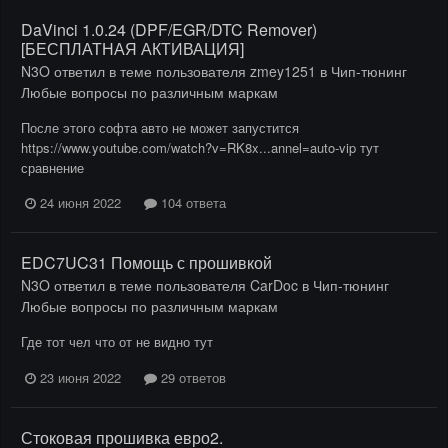
DaVinci 1.0.24 (DPF/EGR/DTC Remover)
[БЕСПЛАТНАЯ АКТИВАЦИЯ]
N3O
ответил в теме пользователя
zmey1251
в
Чип-тюнинг
Любые вопросы по различным маркам
После этого софта авто не может запустится
https://www.youtube.com/watch?v=RK8x...annel=auto-vip тут
сравнение
24 июня 2022
104 ответа
EDC7UC31 Помощь с прошивкой
N3O
ответил в теме пользователя
CarDoc
в
Чип-тюнинг
Любые вопросы по различным маркам
Где тот чел что от не видно тут
23 июня 2022
29 ответов
Стоковая прошивка евро2.