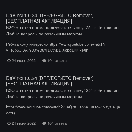
DaVinci 1.0.24 (DPF/EGR/DTC Remover)
[БЕСПЛАТНАЯ АКТИВАЦИЯ]
N3O
ответил в теме пользователя
zmey1251
в
Чип-тюнинг
Любые вопросы по различным маркам
Ребята кому интересно https://www.youtube.com/watch?
v=eJb5...BA%D0%B8%D0%BD Хороший хелп
24 июня 2022
104 ответа
DaVinci 1.0.24 (DPF/EGR/DTC Remover)
[БЕСПЛАТНАЯ АКТИВАЦИЯ]
N3O
ответил в теме пользователя
zmey1251
в
Чип-тюнинг
Любые вопросы по различным маркам
https://www.youtube.com/watch?v=eQ70...annel=auto-vip тут еще
есть(
24 июня 2022
104 ответа