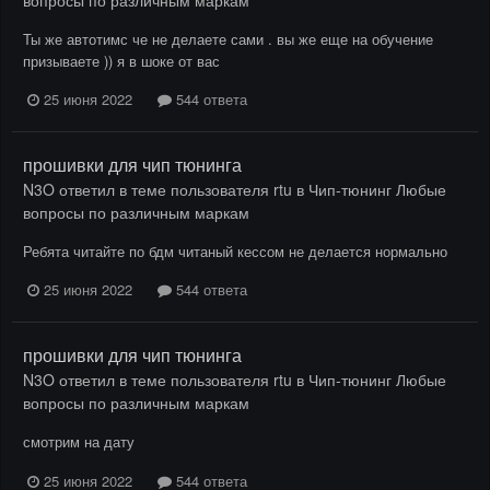
Ты же автотимс че не делаете сами . вы же еще на обучение
призываете )) я в шоке от вас
25 июня 2022
544 ответа
прошивки для чип тюнинга
N3O
ответил в теме пользователя
rtu
в
Чип-тюнинг Любые
вопросы по различным маркам
Ребята читайте по бдм читаный кессом не делается нормально
25 июня 2022
544 ответа
прошивки для чип тюнинга
N3O
ответил в теме пользователя
rtu
в
Чип-тюнинг Любые
вопросы по различным маркам
смотрим на дату
25 июня 2022
544 ответа