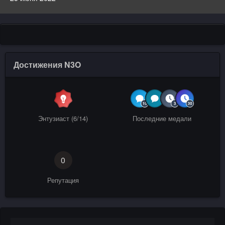
Достижения N3O
Энтузиаст (6/14)
Последние медали
0
Репутация