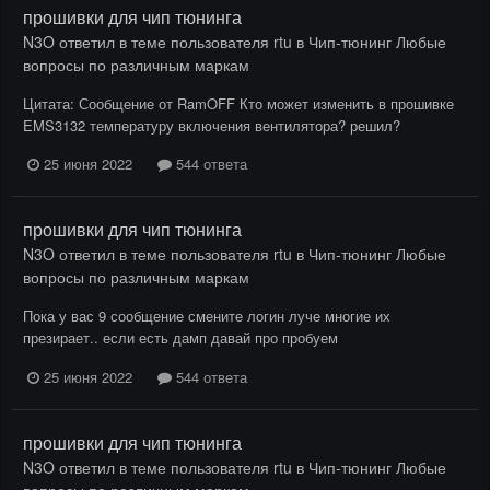
прошивки для чип тюнинга
N3O
ответил в теме пользователя
rtu
в
Чип-тюнинг Любые
вопросы по различным маркам
Цитата: Сообщение от RamOFF Кто может изменить в прошивке
EMS3132 температуру включения вентилятора? решил?
25 июня 2022
544 ответа
прошивки для чип тюнинга
N3O
ответил в теме пользователя
rtu
в
Чип-тюнинг Любые
вопросы по различным маркам
Пока у вас 9 сообщение смените логин луче многие их
презирает.. если есть дамп давай про пробуем
25 июня 2022
544 ответа
прошивки для чип тюнинга
N3O
ответил в теме пользователя
rtu
в
Чип-тюнинг Любые
вопросы по различным маркам