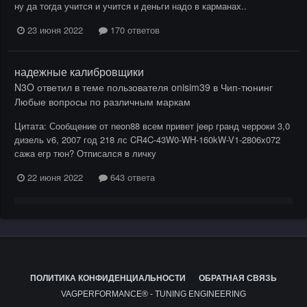
ну да тогда учится и учится и деньги надо в карманах..
23 июня 2022
170 ответов
надежные калибровщики
N3O
ответил в теме пользователя
onisim39
в
Чип-тюнинг
Любые вопросы по различным маркам
Цитата: Сообщение от neon88 всем привет jeep гранд черроки 3,0
дизель v6, 2007 год 218 лс CR4C-43W0-WH-160kW-V1-2806x072
сажа егр тюн? Отписался в личку
22 июня 2022
643 ответа
ПОЛИТИКА КОНФИДЕНЦИАЛЬНОСТИ
ОБРАТНАЯ СВЯЗЬ
VAGPERFORMANCE® - TUNING ENGINEERING