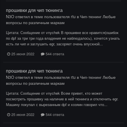
прошивки для чип тюнинга
N3O
ответил в теме пользователя
rtu
в
Чип-тюнинг Любые
вопросы по различным маркам
Цитата: Сообщение от vnychek В прошивке все нравится(ошибок
по dpf за три три года владения не наблюдалось), хочется узнать
есть ли чип и заглушить egr, засоряет очень впускной...
25 июня 2022
544 ответа
прошивки для чип тюнинга
N3O
ответил в теме пользователя
rtu
в
Чип-тюнинг Любые
вопросы по различным маркам
Цитата: Сообщение от vnychek Всем привет, кто может
посмотреть прошивку на наличие в ней тюнинга и отключить egr.
Машину покупал с вырезанным dpf и хозяин говорил что...
25 июня 2022
544 ответа